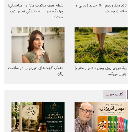
ترند میکروبیوم؛ راز جدید زیبایی و
نقطه عطف سلامت مغز در میانسالی؛
سلامت پوست
چرا نگاه جهان به یائسگی تغییر کرده
است؟
پیاده‌روی روی زمین ناهموار مغز را
انقلاب گجت‌های هورمونی در سلامت
جوان می‌کند
زنان
کتاب خوب