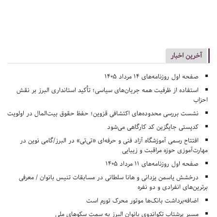
آخرین اخبار
صفحه اول روزنامه‌های 14 مرداد 1405
استفاده از ظرفیت همه جریان‌های سیاسی؛ تأکید استانداری البرز بر نقش
احزاب
نشست بررسی محدوده‌های اکتشافی قزوین؛ حفظ حقوق بیت‌المال در اولویت
کدپستی جایگزین کد کارگاهی می‌شود
افتتاح رسمی آموزشگاه آزاد فنی و حرفه‌ای «تی‌تی» در البرز/گامی نوین در
مهارت‌آموزی حوزه مراقبت و زیبایی
صفحه اول روزنامه‌های 11 مرداد 1405
درخشش یاسمن یزدانی و هانا سلطانی در مسابقات تنیس بانوان / معرفی
برترین‌های انفرادی و دو نفره
اضافه‌برداشت بانک‌ها موتور محرک تورم است
مسیر پرشتاب تکواندوی بانوان البرز به سمت سکوهای ملی