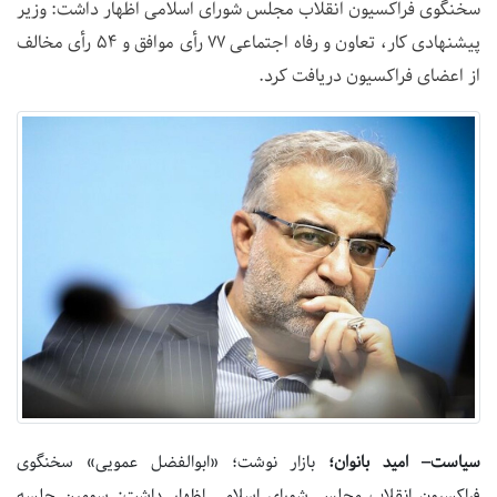
سخنگوی فراکسیون انقلاب مجلس شورای اسلامی اظهار داشت: وزیر
پیشنهادی کار، تعاون و رفاه اجتماعی ۷۷ رأی موافق و ۵۴ رأی مخالف
از اعضای فراکسیون دریافت کرد.
سیاست– امید بانوان؛
بازار نوشت؛ «ابوالفضل عمویی» سخنگوی
فراکسیون انقلاب مجلس شورای اسلامی اظهار داشت: سومین جلسه