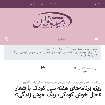
فارسی
ارتباط با ما
درباره ما
آرشیو
پایگاه خبری امید بانوان
اخبار
البرز
ویژه برنامه‌های هفته ملی کودک با شعار «حال خوش کودکی، رنگ
خوش زندگی»
پنجشنبه، 14 مهر 1401
- 20:08
در نشست خبری سرپرست کانون پرورش فکری کودکان و نوجوانان تشریح شد
ویژه برنامه‌های هفته ملی کودک با شعار
«حال خوش کودکی، رنگ خوش زندگی»