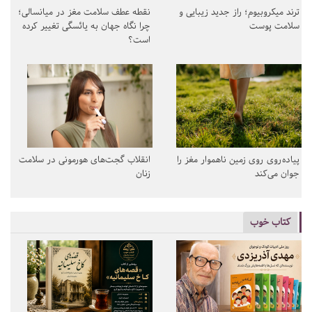
ترند میکروبیوم؛ راز جدید زیبایی و
نقطه عطف سلامت مغز در میانسالی؛
سلامت پوست
چرا نگاه جهان به یائسگی تغییر کرده
است؟
پیاده‌روی روی زمین ناهموار مغز را
انقلاب گجت‌های هورمونی در سلامت
جوان می‌کند
زنان
کتاب خوب