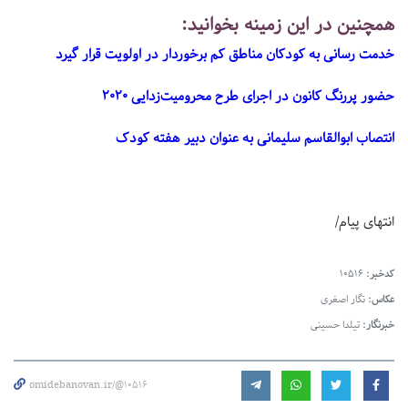
همچنین در این زمینه بخوانید:
خدمت رسانی به کودکان مناطق کم برخوردار در اولویت قرار گیرد
حضور پررنگ کانون در اجرای طرح محرومیت‌زدایی ۲۰۲۰
انتصاب ابوالقاسم سلیمانی به عنوان دبیر هفته کودک
انتهای پیام/
کدخبر:
10516
عکاس:
نگار اصغری
خبرنگار:
تیلدا حسینی
omidebanovan.ir/@10516