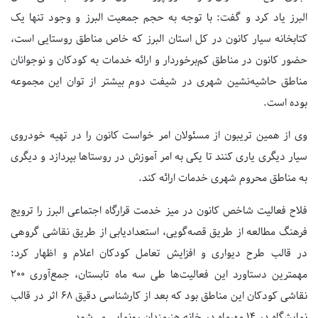
البرز یاد کرد و گفت: با توجه به حجم جمعیت البرز و وجود تنها یک
کتابخانه سیار کانون در کل استان البرز که خاص مناطق روستایی است،
حضور کانون در مناطق کم‌برخوردار و ارائه خدمات به کودکان و نوجوانان
مناطق حاشیه‌نشین شهری در شیفت دوم بیشتر از توان این مجموعه
بوده است.
وی از همین تریبون از مسئولان امر خواست کانون را در تهیه خودروی
سیار دیگری یاری کنند تا یکی به امر آموزش در روستاها بپردازد و دیگری
به مناطق محروم شهری خدمات ارائه کند.
فلاح فعالیت شاخص کانون در میز خدمت قرارگاه اجتماعی البرز را ترویج
فرهنگ مطالعه از طریق قصه‌گویی، استعدادیابی از طریق نقاشی گروهی
در قالب طرح دیواری و افزایش تعامل کودکان اعلام و اظهار کرد:
مهمترین دستاورد این فعالیت‌ها طی سه ماه تابستان، جمع‌آوری 200
نقاشی کودکان این مناطق بود که بعد از کارشناسی دقیق 68 اثر در قالب
نمایشگاه در 14 مهرماه در خانه هنرمندان رونمایی می‌شود.