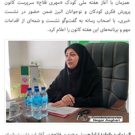
همزمان با آغاز هفته ملی کودک «مهری فلاح» سرپرست کانون
پرورش فکری کودکان و نوجوانان البرز ضمن حضور در نشست
خبری، با اصحاب رسانه به گفت‌وگو نشست و شمه‌ای از اقدامات
مهم و برنامه‌های این هفته کانون را اعلام کرد.
البرز- امید بانوان؛‌
تیلدا حسینی-
«مهری فلاح» در آغاز این نشست با بیان