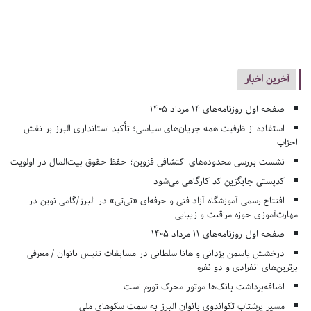
آخرین اخبار
صفحه اول روزنامه‌های 14 مرداد 1405
استفاده از ظرفیت همه جریان‌های سیاسی؛ تأکید استانداری البرز بر نقش
احزاب
نشست بررسی محدوده‌های اکتشافی قزوین؛ حفظ حقوق بیت‌المال در اولویت
کدپستی جایگزین کد کارگاهی می‌شود
افتتاح رسمی آموزشگاه آزاد فنی و حرفه‌ای «تی‌تی» در البرز/گامی نوین در
مهارت‌آموزی حوزه مراقبت و زیبایی
صفحه اول روزنامه‌های 11 مرداد 1405
درخشش یاسمن یزدانی و هانا سلطانی در مسابقات تنیس بانوان / معرفی
برترین‌های انفرادی و دو نفره
اضافه‌برداشت بانک‌ها موتور محرک تورم است
مسیر پرشتاب تکواندوی بانوان البرز به سمت سکوهای ملی