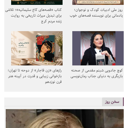
روز ملی ادبیات کودک و نوجوان؛
کتاب «قصه‌های کاخ سلیمانیه»؛ تلاشی
یادمانی برای نویسنده قصه‌های خوب
برای تبدیل میراث تاریخی به روایت
زنده مردم کرج
کوچ جادویی شبنم مقدمی از صحنه
رازهای «زن قاجار» از دوحه تا تهران؛
بازیگری به دنیای جذاب رمان‌نویسی
بازخوانی زیبایی و قدرت در آیینه هنر
قرن نوزدهم
سخن روز