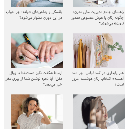
راهنمای جامع مدیریت مالی مدرن:
یائسگی و چالش‌های شبانه؛ چرا خواب
چگونه زنان با هوش مصنوعی «مدیر
در این دوران دشوار می‌شود؟
ثروت» می‌شوند؟
هنر پایداری در کمد لباس؛ چرا «مد
ارتباط شگفت‌انگیز دست‌خط با زوال
آهسته» انتخاب زنان هوشمند امروز
عقل؛ آیا نحوه نوشتن شما از پیری مغز
است؟
خبر می‌دهد؟