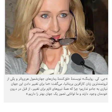
«جی. کی. رولینگ» نویسندهٔ خلق‌کنندهٔ رمان‌های جهان‌شمول هری‌پاتر و یکی از
ثروتمندترین زنان کارآفرین بریتانیا، می‌گفت: «ما برای تغییر دادن این جهان
نیازی به جادو نداریم؛ چرا که همهٔ نیروهای لازم برای تغییر، از قبل در درون
خودمان وجود دارند و ما توانایی تصور یک جهان بهتر را داریم.»