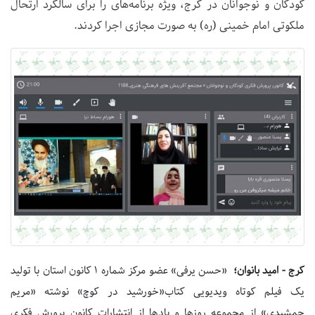
کودکان و نوجوانان در کرج، ویژه برنامه‌های را برای سالگرد ارتحال
ملکوتی امام خمینی (ره) به صورت مجازی اجرا کردند.
کرج - امید بانوان؛
«حسن یرفی» عضو مرکز شماره ۱ کانون استان با تولید
یک فیلم کوتاه ویدیویی کتاب«خورشید در کوچ» نوشته «مریم
جمشیدی» از مجموعه روزها و یادها از انتشارات کانون پرورش فکری