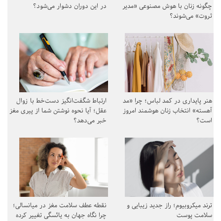
چگونه زنان با هوش مصنوعی «مدیر
در این دوران دشوار می‌شود؟
ثروت» می‌شوند؟
هنر پایداری در کمد لباس؛ چرا «مد
ارتباط شگفت‌انگیز دست‌خط با زوال
آهسته» انتخاب زنان هوشمند امروز
عقل؛ آیا نحوه نوشتن شما از پیری مغز
است؟
خبر می‌دهد؟
ترند میکروبیوم؛ راز جدید زیبایی و
نقطه عطف سلامت مغز در میانسالی؛
سلامت پوست
چرا نگاه جهان به یائسگی تغییر کرده