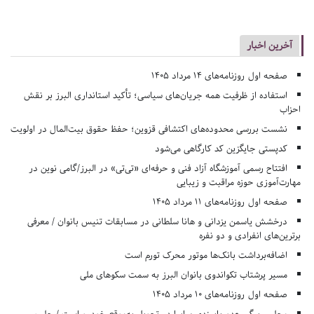
آخرین اخبار
صفحه اول روزنامه‌های 14 مرداد 1405
استفاده از ظرفیت همه جریان‌های سیاسی؛ تأکید استانداری البرز بر نقش
احزاب
نشست بررسی محدوده‌های اکتشافی قزوین؛ حفظ حقوق بیت‌المال در اولویت
کدپستی جایگزین کد کارگاهی می‌شود
افتتاح رسمی آموزشگاه آزاد فنی و حرفه‌ای «تی‌تی» در البرز/گامی نوین در
مهارت‌آموزی حوزه مراقبت و زیبایی
صفحه اول روزنامه‌های 11 مرداد 1405
درخشش یاسمن یزدانی و هانا سلطانی در مسابقات تنیس بانوان / معرفی
برترین‌های انفرادی و دو نفره
اضافه‌برداشت بانک‌ها موتور محرک تورم است
مسیر پرشتاب تکواندوی بانوان البرز به سمت سکوهای ملی
صفحه اول روزنامه‌های 10 مرداد 1405