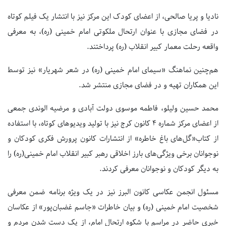
نادیا و پریا صالحی، از اعضای کودک این مرکز نیز با انتشار یک فیلم کوتاه
در فضای مجازی با عنوان ارتحال ملکوتی امام خمینی (ره)، به معرفی
واقعه رحلت معمار کبیر انقلاب (ره) پرداختند.
هم‌چنین نماهنگ «سیمای امام خمینی (ره) در شعر شهریار» نیز توسط
این همکاران تهیه و در فضای مجازی منتشر شد.
محمد حسین ولیلو، فاطمه موسوی دولت آبادی و مرضیه الوندی جمعی
از اعضای مرکز شماره ۴ کانون کرج نیز با تولید ویدیوهای کوتاه، با استفاده
از کتاب«گل‌های باغ خاطره» از انتشارات کانون پرورش فکری کودکان و
نوجوانان برخی ویژگی‌های بارز اخلاقی رهبر کبیر انقلاب امام خمینی(ره) را
به دیگر کودکان و نوجوانان معرفی کردند.
مسئول انجمن عکاسی کانون البرز نیز در یک ویژه برنامه ضمن معرفی
شخصیت امام خمینی (ره) و بیان خاطرات «جاسم غضبان‌پور» از عکاسان
خبری حاضر در مراسم با شکوه ارتحال امام، از یک دست شدن مردم و