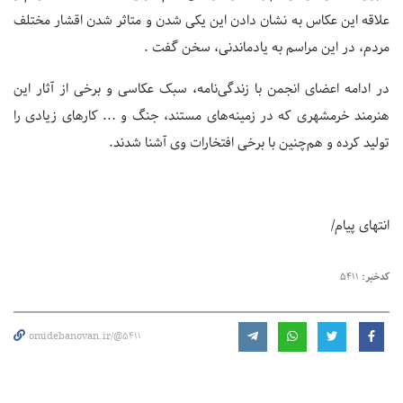
علاقه این عکاس به نشان دادن این یکی شدن و متاثر شدن اقشار مختلف
مردم، در این مراسم به یادماندنی، سخن گفت .
در ادامه اعضای انجمن با زندگی‌نامه، سبک عکاسی و برخی از آثار این
هنرمند خرمشهری که در زمینه‌های مستند، جنگ و ... کارهای زیادی را
تولید کرده و هم‌چنین با برخی افتخارات وی آشنا شدند.
انتهای پیام/
کدخبر:
5411
omidebanovan.ir/@5411