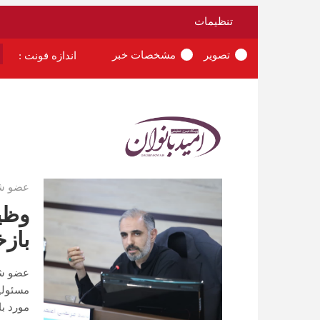
تنظیمات
تصویر
مشخصات خبر
اندازه فونت :
عضو شو
وظی
باز
عضو شو
مسئولیت
مورد با