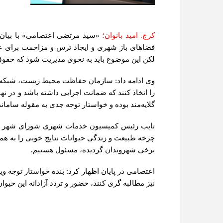
کرج. امید بانوان؛
«سید مرتضی اعتصامی» با بیان ا
فضاهای باز شهری و ایجاد ترس و مزاحمت برای عابر
لکن این موضوع باید به نحوی مدیریت شود که حقوق
وی ادامه داد: سازمان حفاظت محیط زیست، شبکه بهد
را اتخاذ کنند که ضمانت اجرایی داشته باشد و در نه
گلایه‌مند بوده و خواستار توجه جدی به مقوله سام
نایب رئیس کمیسیون خدمات شهری شورای شهر کرج 
چرخه طبیعت و زندگی حیوانات نتایج خوبی را به هم
برخی شهروندان گردیده، مسئول هستیم.
اعتصامی در پایان اظهار کرد: بنده خواستار توجه 
نیز مطالبه گری کنند، حضور و تردد آزادانه این حیوا