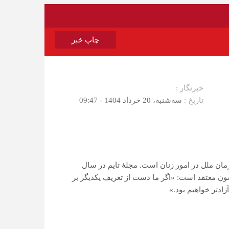
چاپ خبر
خبرنگار :
تاریخ :
سه‌شنبه، 20 خرداد 1404 - 09:47
مان ملل در امور زنان است. مجلهٔ تایم در سال
 یاد کرد. اما واتسون معتقد است: «اگر ما دست از تعریف یکدیگر بر
ادتر خواهیم بود.»