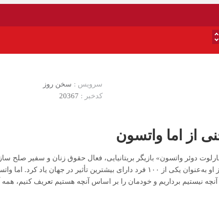
سرویس :
سخن روز
کدخبر :
20367
ی از اما واتسون
ارلوت دوئر واتسون» بازیگر بریتانیایی، فعال حقوق زنان و سفیر صلح ساز
۲۰۱۵ از او به‌عنوان یکی از ۱۰۰ فرد دارای بیشترین تأثیر در جهان
چه نیستیم برداریم و خودمان را بر اساس آنچه هستیم تعریف کنیم، همه آز