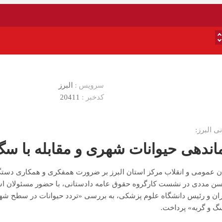
سرویس :
البرز
کدخبر :
20411
ی البرز:
اندهی حیوانات شهری و مقابله با سگ
ن عمومی و انقلاب مرکز استان البرز بر ضرورت همفکری و همکاری دستگا
سن مددی در نشست کارگروه حقوق عامه دادستانی، با حضور مسئولان استا
ان و رئیس دانشگاه علوم پزشکی، به بررسی «تردد حیوانات در سطح شهر،
سگ و گربه» پرداخت.