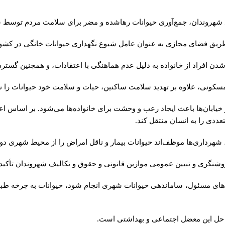
دد شهروندان، جمع‌آوری حیوانات رهاشده و مضر برای سلامت مردم توسط شه
یق فضای مجازی به عنوان عامل شیوع نگهداری حیوانات خانگی در کشور 
ا شدن افراد از خانواده به دلیل عدم هماهنگی با اعتقادات، و همچنین گ
سکونی، علاوه بر تهدید سلامت ساکنین، حیات و سلامت خود حیوانات را نی
 خیابان‌ها باعث ایجاد رعب و وحشت برای خانواده‌ها می‌شود.
بر اساس اعل
عددی را به انسان منتقل کند.
هرداری‌ها موظف‌اند حیوانات بیمار و ناقل امراض را از محیط شهری دور
وشنگری و تبیین عمومی موازین قانونی و حقوق و تکالیف شهروندان تأکید 
گاه‌های مسئول، ساماندهی حیوانات شهری انجام شود، حیوانات به چرخه ط
ی حل این معضل اجتماعی و بهداشتی است.