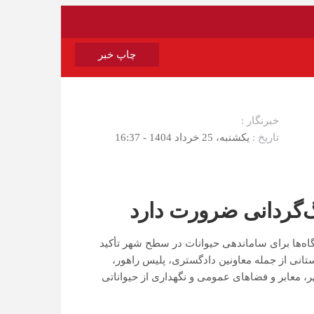
چاپ خبر
خبرنگار :
تاریخ :
یکشنبه، 25 خرداد 1404 - 16:37
‌گردانی ضرورت دارد
ه‌ها برای ساماندهی حیوانات در سطح شهر تأکید
نی از جمله معاونین دادگستری، پلیس راهور،
 معابر و فضاهای عمومی و نگهداری از حیواناتی