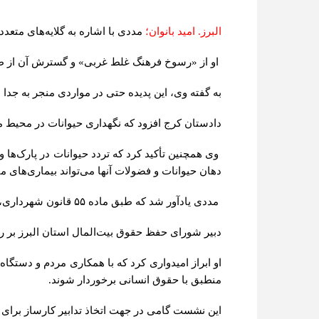
البرز. امید بانوان؛
مددی با اشاره به گلایه‌های متع
او از «رسوخ فرهنگ غلط غربی» و گسترش آن از طر
به گفته وی، این پدیده حتی در مواردی منجر به جد
دادستان کرج افزود که نگهداری حیوانات در محیط م
وی همچنین تأکید کرد که تردد حیوانات در پارک‌ها و
دهان حیوانات و فضولات آنها می‌تواند بیماری‌های مت
مددی یادآور شد که طبق ماده
۵۵
قانون شهرداری، ش
دبیر شورای حفظ حقوق بیت‌المال استان البرز بر ر
او ابراز امیدواری کرد که با همکاری مردم و دست
منطبق با حقوق انسانی برخوردار شوند.
این نشست گامی در جهت اتخاذ تدابیر کارساز برا