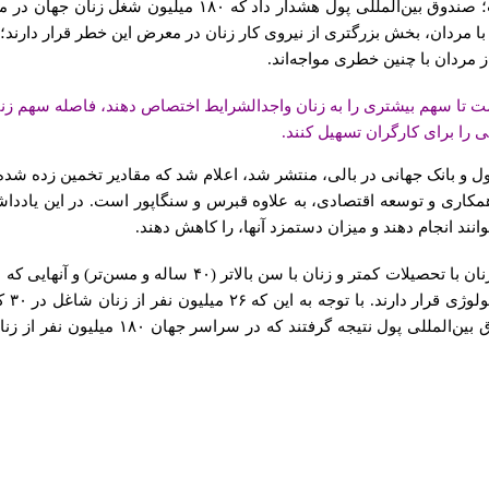
مهر به نقل از ان‌دی‌تی‌وی نوشت؛ صندوق بین‌المللی پول
ت تا سهم بیشتری را به زنان واجدالشرایط اختصاص دهند، فاصله سهم زنان
ی را برای کارگران تسهیل کنند.
ی پول و بانک جهانی در بالی، منتشر شد، اعلام شد که مقادیر تخمین زده 
کشور عضو سازمان همکاری و توسعه اقتصادی، به علاوه قبرس و سنگاپور است. در این
نند انجام دهند و میزان دستمزد آنها، را کاهش دهند.
آی‌ام‌اف می‌گوید: نتایج بررسی‌ها نشان داده است زنان با تحصیل
ریسک 
خود به واسطه تکنولوژی هستند، تحلیل‌گران ص