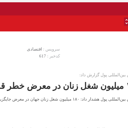
سرویس :
اقتصادی
کدخبر :
617
ین‌المللی پول گزارش داد:
 دارد
دار داد: ۱۸۰ میلیون شغل زنان جهان در معرض جایگزینی با تکنولوژی‌های جدید و اتوماسیون قرار دارد.