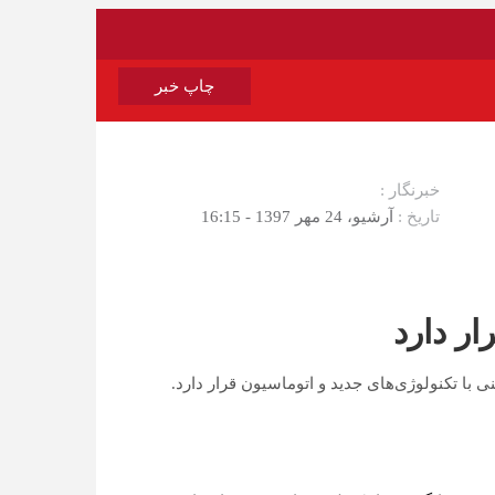
چاپ خبر
خبرنگار :
تاریخ :
آرشیو، 24 مهر 1397 - 16:15