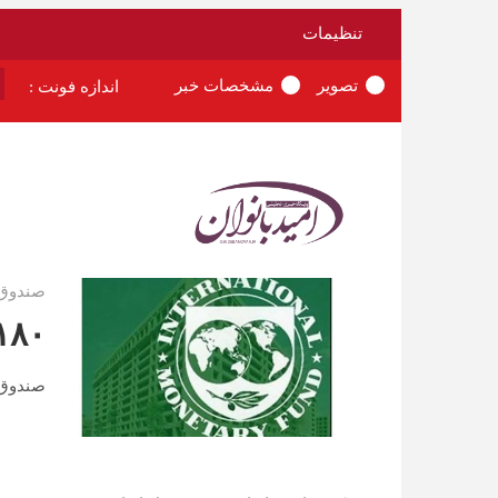
تنظیمات
تصویر
مشخصات خبر
اندازه فونت :
صندوق ب
۱۸۰ میلیون شغل زنان در معرض خطر قرار
صندوق بین‌المللی پول هش