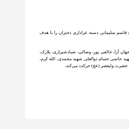
قاسم سلیمانی دسته عزاداری دختران را با هدف
هان آرا، خالقی پور، وصالی، صیادشیرازی، پلارک،
ید حاتمی حسام ذوالعلی شهید محمدی، الله کرم،