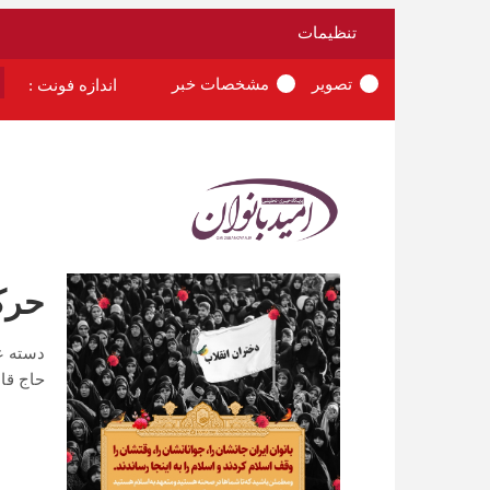
تنظیمات
تصویر
مشخصات خبر
اندازه فونت :
حرکت
دسته ع
حاج قاس