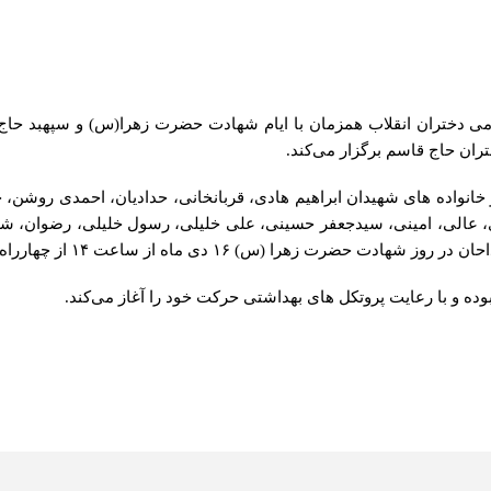
دختران انقلاب همزمان با ایام شهادت حضرت زهرا(س) و سپهبد حاج 
ران حاج قاسم برگزار می‌کند.
 خانواده های شهیدان ابراهیم هادی، قربانخانی، حدادیان، احمدی روشن، ج
، عالی، امینی، سیدجعفر حسینی، علی خلیلی، رسول خلیلی، رضوان، شه
۱ دی ماه از ساعت ۱۴ از چهارراه حضرت ولیعصر (عج) حرکت می‌کند.
وده و با رعایت پروتکل های بهداشتی حرکت خود را آغاز می‌کند.