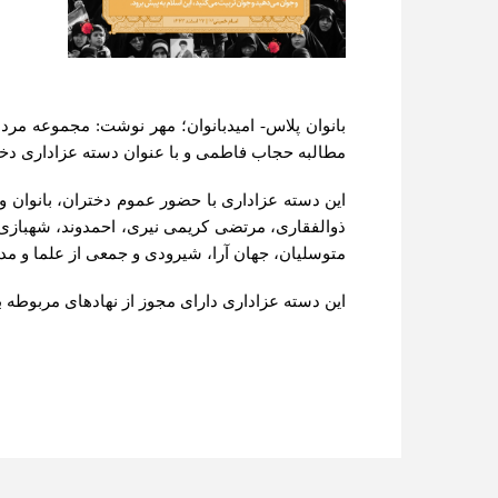
بانوان پلاس- امیدبانوان؛
مهر نوشت: مجموعه مردمی 
مطالبه حجاب فاطمی و با عنوان دسته عزاداری دخت
این دسته عزاداری با حضور عموم دختران، بانوان و
ذوالفقاری، مرتضی کریمی نیری، احمدوند، شهبازی
متوسلیان، جهان آرا، شیرودی و جمعی از علما و مداحان در روز شهادت حضرت زهرا (س) ۶
این دسته عزاداری دارای مجوز از نهادهای مربوطه ب