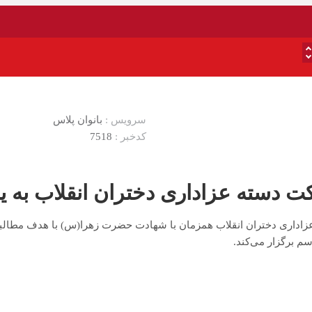
سرویس :
بانوان پلاس
کدخبر :
7518
 دسته عزاداری دختران انقلاب به ی
زاداری دختران انقلاب همزمان با شهادت حضرت زهرا(س) با هدف مطالبه
م برگزار می‌کند.