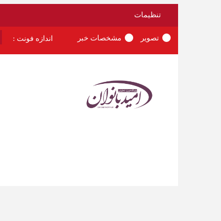
تنظیمات
تصویر
مشخصات خبر
اندازه فونت :