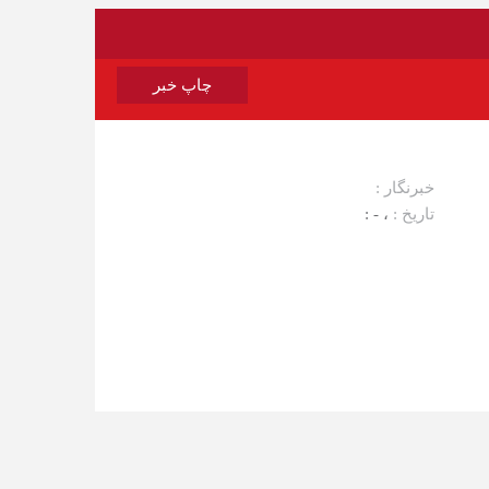
چاپ خبر
خبرنگار :
تاریخ :
، - :