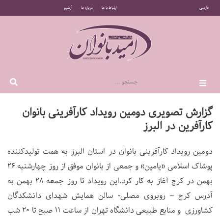
فارسی
ارتباط با ما
درباره ما
آرشیو
گزارش تصویری دومین رویداد کارآفرینی بانوان
کارآفرین در البرز
دومین رویداد کارآفرینی بانوان در استان البرز به همت تولیدکننده
پوشاک اسلامی «یامین» و جمعی از بانوان موفق از روز چهارشنبه 26
بهمن در کرج آغاز به کار کرد.این رویداد تا روز جمعه 28 بهمن به
آدرس کرج – روبروی مصلی- سالن همایش شهدای دانشکدگان
کشاورزی و منابع طبیعی دانشگاه تهران از ساعت 11 صبح تا 20 شب