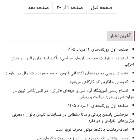
صفحه قبل
صفحه 1 از 20
صفحه بعد
آخرین اخبار
صفحه اول روزنامه‌های 14 مرداد 1405
استفاده از ظرفیت همه جریان‌های سیاسی؛ تأکید استانداری البرز بر نقش
احزاب
نشست بررسی محدوده‌های اکتشافی قزوین؛ حفظ حقوق بیت‌المال در اولویت
کدپستی جایگزین کد کارگاهی می‌شود
افتتاح رسمی آموزشگاه آزاد فنی و حرفه‌ای «تی‌تی» در البرز/گامی نوین در
مهارت‌آموزی حوزه مراقبت و زیبایی
صفحه اول روزنامه‌های 11 مرداد 1405
درخشش یاسمن یزدانی و هانا سلطانی در مسابقات تنیس بانوان / معرفی
برترین‌های انفرادی و دو نفره
اضافه‌برداشت بانک‌ها موتور محرک تورم است
مسیر پرشتاب تکواندوی بانوان البرز به سمت سکوهای ملی