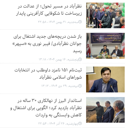
نظرآباد در مسیر تحول؛ از عدالت در
زیرساخت تا شکوفایی کارآفرینی پایدار
سه‌شنبه، 21 بهمن 1404 - 22:58
باز شدن دریچه‌های جدید اشتغال برای
جوانان نظرآبادی/ فیبر نوری به «سپهر»
رسید
پنجشنبه، 16 بهمن 1404 - 13:18
ثبت‌نام ۱۵۱ نامزد داوطلب در انتخابات
شوراهای اسلامی نظرآباد
دوشنبه، 29 دی 1404 - 13:12
استاندار البرز از نهالکاری ۳۰ ساله در
نظرآباد بازدید کرد؛ الگویی برای اشتغال و
کاهش وابستگی به واردات
چهارشنبه، 26 آذر 1404 - 22:54