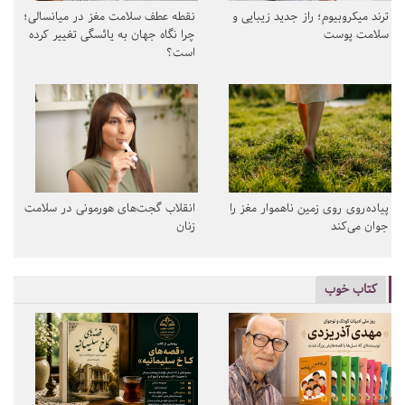
ترند میکروبیوم؛ راز جدید زیبایی و
نقطه عطف سلامت مغز در میانسالی؛
سلامت پوست
چرا نگاه جهان به یائسگی تغییر کرده
است؟
پیاده‌روی روی زمین ناهموار مغز را
انقلاب گجت‌های هورمونی در سلامت
جوان می‌کند
زنان
کتاب خوب