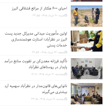
احیای ۶۰۰ هکتار از مراتع قشلاقی البرز
شنبه، 30 خرداد 1405 - 23:55
اولین مأموریت میدانی مدیرکل جدید پست
البرز در نظرآباد؛ استارت هوشمندسازی
خدمات پستی
جمعه، 22 خرداد 1405 - 23:59
تأکید فرزانه معدن‌کن بر تقویت منابع درآمد
پایدار در روستاهای نظرآباد
پنجشنبه، 21 خرداد 1405 - 16:18
نانوایی‌های قانون‌مدار در نظرآباد سهمیه آرد
بیشتری می‌گیرند
دوشنبه، 18 خرداد 1405 - 23:15