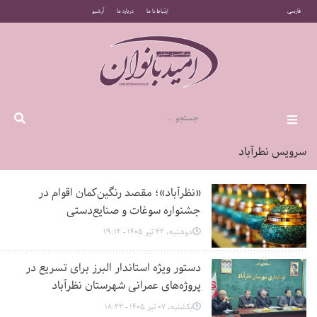
فارسی
ارتباط با ما
درباره ما
آرشیو
سرویس نطرآباد
«نظرآباد»؛ مقصد رنگین‌کمان اقوام در
جشنواره سوغات و صنایع‌دستی
دوشنبه، 22 تیر 1405 - 19:12
دستور ویژه استاندار البرز برای تسریع در
پروژه‌های عمرانی شهرستان نظرآباد
یکشنبه، 07 تیر 1405 - 18:22