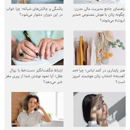
راهنمای جامع مدیریت مالی مدرن:
یائسگی و چالش‌های شبانه؛ چرا خواب
چگونه زنان با هوش مصنوعی «مدیر
در این دوران دشوار می‌شود؟
ثروت» می‌شوند؟
هنر پایداری در کمد لباس؛ چرا «مد
ارتباط شگفت‌انگیز دست‌خط با زوال
آهسته» انتخاب زنان هوشمند امروز
عقل؛ آیا نحوه نوشتن شما از پیری مغز
است؟
خبر می‌دهد؟