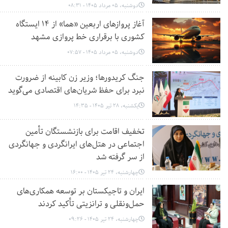
دوشنبه، 05 مرداد 1405 - 08:31
آغاز پروازهای اربعین «هما» از ۱۴ ایستگاه
کشوری با برقراری خط پروازی مشهد
دوشنبه، 05 مرداد 1405 - 07:57
جنگ کریدورها؛ وزیر زن کابینه از ضرورت
نبرد برای حفظ شریان‌های اقتصادی می‌گوید
یکشنبه، 28 تیر 1405 - 14:35
تخفیف اقامت برای بازنشستگان تأمین
اجتماعی در هتل‌های ایرانگردی و جهانگردی
از سر گرفته شد
چهارشنبه، 24 تیر 1405 - 16:00
ایران و تاجیکستان بر توسعه همکاری‌های
حمل‌ونقلی و ترانزیتی تأکید کردند
چهارشنبه، 24 تیر 1405 - 09:26