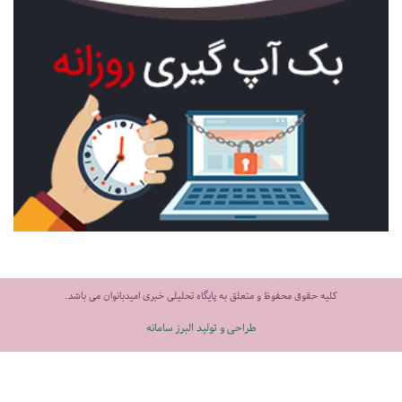
کلیه حقوق محفوظ و متعلق به پایگاه تحلیلی خبری امیدبانوان می باشد.
طراحی و تولید البرز سامانه