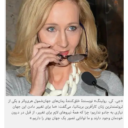
«جی. کی. رولینگ» نویسندهٔ خلق‌کنندهٔ رمان‌های جهان‌شمول هری‌پاتر و یکی از
ثروتمندترین زنان کارآفرین بریتانیا، می‌گفت: «ما برای تغییر دادن این جهان
نیازی به جادو نداریم؛ چرا که همهٔ نیروهای لازم برای تغییر، از قبل در درون
خودمان وجود دارند و ما توانایی تصور یک جهان بهتر را داریم.»