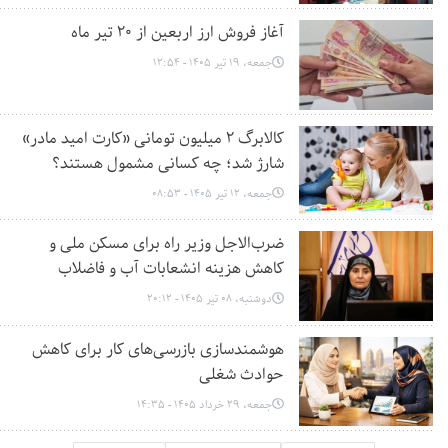
آغاز فروش ارز اربعین از ۲۰ تیر ماه
جمعه، 19 تیر 1405 - 12:54
کالابرگ ۲ میلیون تومانی «کارت امید مادر»
شارژ شد؛ چه کسانی مشمول هستند؟
جمعه، 12 تیر 1405 - 08:53
ضرب‌الاجل وزیر راه برای مسکن ملی و
کاهش هزینه انشعابات آب و فاضلاب
دوشنبه، 08 تیر 1405 - 20:12
هوشمندسازی بازرسی‌های کار برای کاهش
حوادث شغلی
جمعه، 29 خرداد 1405 - 14:35