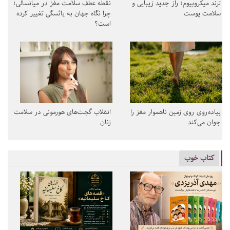
ترند میکروبیوم؛ راز جدید زیبایی و
نقطه عطف سلامت مغز در میانسالی؛
سلامت پوست
چرا نگاه جهان به یائسگی تغییر کرده
است؟
پیاده‌روی روی زمین ناهموار مغز را
انقلاب گجت‌های هورمونی در سلامت
جوان می‌کند
زنان
کتاب خوب