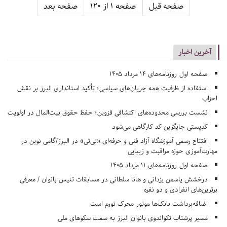
صفحه قبل
صفحه 1 از 120
صفحه بعد
آخرین اخبار
صفحه اول روزنامه‌های 14 مرداد 1405
استفاده از ظرفیت همه جریان‌های سیاسی؛ تأکید استانداری البرز بر نقش
احزاب
نشست بررسی محدوده‌های اکتشافی قزوین؛ حفظ حقوق بیت‌المال در اولویت
کدپستی جایگزین کد کارگاهی می‌شود
افتتاح رسمی آموزشگاه آزاد فنی و حرفه‌ای «تی‌تی» در البرز/گامی نوین در
مهارت‌آموزی حوزه مراقبت و زیبایی
صفحه اول روزنامه‌های 11 مرداد 1405
درخشش یاسمن یزدانی و هانا سلطانی در مسابقات تنیس بانوان / معرفی
برترین‌های انفرادی و دو نفره
اضافه‌برداشت بانک‌ها موتور محرک تورم است
مسیر پرشتاب تکواندوی بانوان البرز به سمت سکوهای ملی