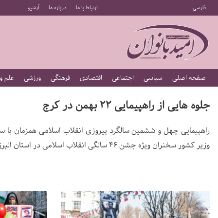
فارسی
ارتباط با ما
درباره ما
آرشیو
صفحه اصلی
سیاسی
اجتماعی
اقتصادی
فرهنگی
ورزشی
علم و
جلوه ‌هایی از راهپیمایی 22 بهمن در کرج
وزیر کشور سخنران ویژه جشن ۴۶ سالگی انقلاب اسلامی در استان البرز بود..