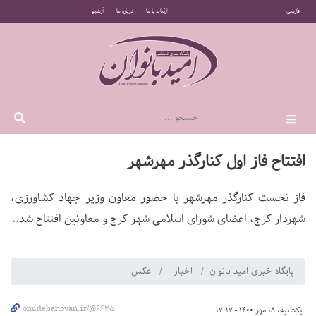
فارسی
ارتباط با ما
درباره ما
آرشیو
افتتاح فاز اول کنارگذر مهرشهر
فاز نخست کنارگذر مهرشهر با حضور معاون وزیر جهاد کشاورزی،
شهردار کرج، اعضای شورای اسلامی شهر کرج و معاونین افتتاح شد..
پایگاه خبری امید بانوان
اخبار
عکس
omidebanovan.ir/@6635
یکشنبه، 18 مهر 1400 - 17:17