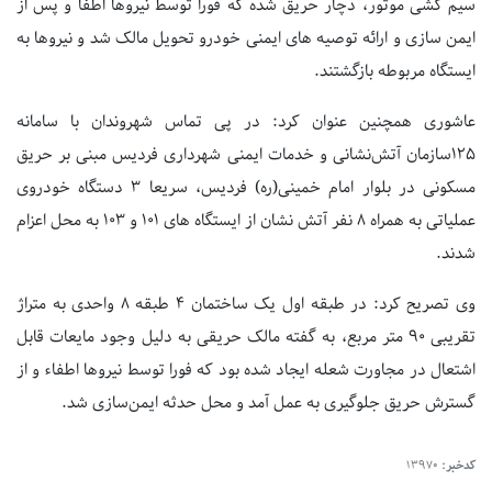
سیم کشی موتور، دچار حریق شده که فورا توسط نیروها اطفا و پس از
ایمن سازی و ارائه توصیه های ایمنی خودرو تحویل مالک شد و نیروها به
ایستگاه مربوطه بازگشتند.
عاشوری همچنین عنوان کرد: در پی تماس شهروندان با سامانه
۱۲۵سازمان آتش‌نشانی و خدمات ایمنی شهرداری فردیس مبنی بر حریق
مسکونی در بلوار امام خمینی(ره) فردیس، سریعا ۳ دستگاه خودروی
عملیاتی به همراه ۸ نفر آتش نشان از ایستگاه های ۱۰۱ و ۱۰۳ به محل اعزام
شدند.
وی تصریح کرد: در طبقه اول یک ساختمان ۴ طبقه ۸ واحدی به متراژ
تقریبی ۹۰ متر مربع، به گفته مالک حریقی به دلیل وجود مایعات قابل
اشتعال در مجاورت شعله ایجاد شده بود که فورا توسط نیروها اطفاء و از
گسترش حریق جلوگیری به عمل آمد و محل حدثه ایمن‌سازی شد.
کدخبر:
13970