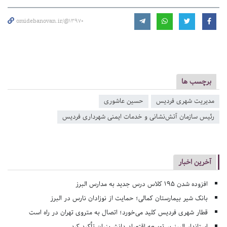
omidebanovan.ir/@13970
برچسب ها
مدیریت شهری فردیس
حسین عاشوری
رئیس سازمان آتش‌نشانی و خدمات ایمنی شهرداری فردیس
آخرین اخبار
افزوده شدن ۱۹۵ کلاس درس جدید به مدارس البرز
بانک شیر بیمارستان کمالی؛ حمایت از نوزادان نارس در البرز
قطار شهری فردیس کلید می‌خورد؛ اتصال به متروی تهران در راه است
استاندار البرز بر توسعه اقتصاد دانش‌بنیان تأکید کرد