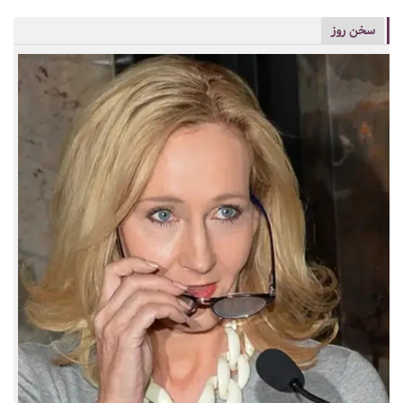
سخن روز