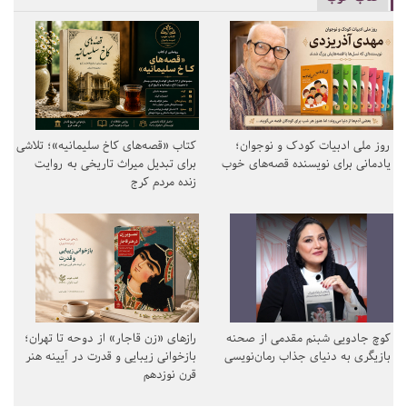
روز ملی ادبیات کودک و نوجوان؛
کتاب «قصه‌های کاخ سلیمانیه»؛ تلاشی
یادمانی برای نویسنده قصه‌های خوب
برای تبدیل میراث تاریخی به روایت
زنده مردم کرج
کوچ جادویی شبنم مقدمی از صحنه
رازهای «زن قاجار» از دوحه تا تهران؛
بازیگری به دنیای جذاب رمان‌نویسی
بازخوانی زیبایی و قدرت در آیینه هنر
قرن نوزدهم