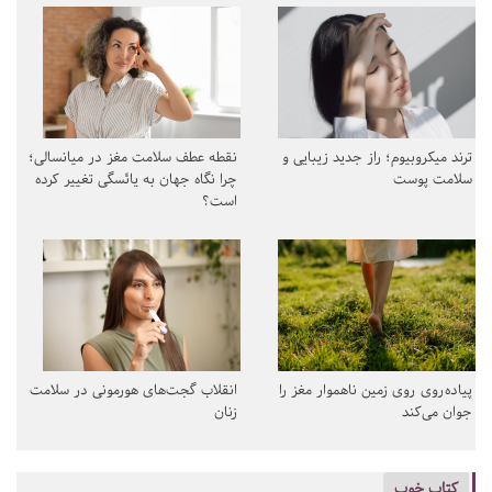
ترند میکروبیوم؛ راز جدید زیبایی و
نقطه عطف سلامت مغز در میانسالی؛
سلامت پوست
چرا نگاه جهان به یائسگی تغییر کرده
است؟
پیاده‌روی روی زمین ناهموار مغز را
انقلاب گجت‌های هورمونی در سلامت
جوان می‌کند
زنان
کتاب خوب