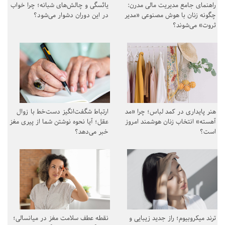
راهنمای جامع مدیریت مالی مدرن:
یائسگی و چالش‌های شبانه؛ چرا خواب
چگونه زنان با هوش مصنوعی «مدیر
در این دوران دشوار می‌شود؟
ثروت» می‌شوند؟
هنر پایداری در کمد لباس؛ چرا «مد
ارتباط شگفت‌انگیز دست‌خط با زوال
آهسته» انتخاب زنان هوشمند امروز
عقل؛ آیا نحوه نوشتن شما از پیری مغز
است؟
خبر می‌دهد؟
ترند میکروبیوم؛ راز جدید زیبایی و
نقطه عطف سلامت مغز در میانسالی؛