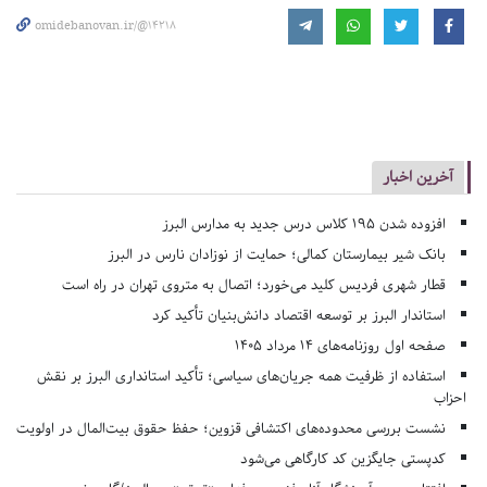
omidebanovan.ir/@14218
آخرین اخبار
افزوده شدن ۱۹۵ کلاس درس جدید به مدارس البرز
بانک شیر بیمارستان کمالی؛ حمایت از نوزادان نارس در البرز
قطار شهری فردیس کلید می‌خورد؛ اتصال به متروی تهران در راه است
استاندار البرز بر توسعه اقتصاد دانش‌بنیان تأکید کرد
صفحه اول روزنامه‌های 14 مرداد 1405
استفاده از ظرفیت همه جریان‌های سیاسی؛ تأکید استانداری البرز بر نقش
احزاب
نشست بررسی محدوده‌های اکتشافی قزوین؛ حفظ حقوق بیت‌المال در اولویت
کدپستی جایگزین کد کارگاهی می‌شود