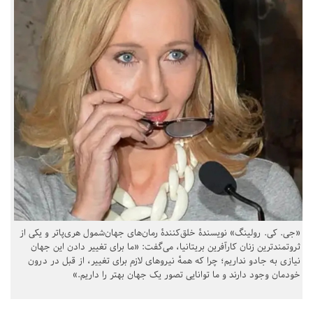
«جی. کی. رولینگ» نویسندهٔ خلق‌کنندهٔ رمان‌های جهان‌شمول هری‌پاتر و یکی از
ثروتمندترین زنان کارآفرین بریتانیا، می‌گفت: «ما برای تغییر دادن این جهان
نیازی به جادو نداریم؛ چرا که همهٔ نیروهای لازم برای تغییر، از قبل در درون
خودمان وجود دارند و ما توانایی تصور یک جهان بهتر را داریم.»