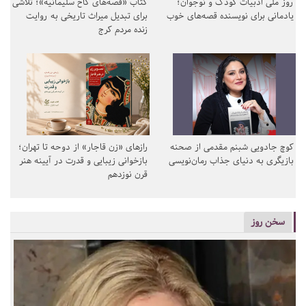
روز ملی ادبیات کودک و نوجوان؛
کتاب «قصه‌های کاخ سلیمانیه»؛ تلاشی
یادمانی برای نویسنده قصه‌های خوب
برای تبدیل میراث تاریخی به روایت
زنده مردم کرج
کوچ جادویی شبنم مقدمی از صحنه
رازهای «زن قاجار» از دوحه تا تهران؛
بازیگری به دنیای جذاب رمان‌نویسی
بازخوانی زیبایی و قدرت در آیینه هنر
قرن نوزدهم
سخن روز