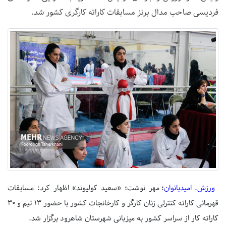
فردیسی صاحب مدال برنز مسابقات کاراته کارگری کشور شد.
ورزش. امیدبانوان
؛ مهر نوشت؛ «سعید کولیوند» اظهار کرد: مسابقات
قهرمانی کاراته کنترلی زنان کارگر و کارخانجات کشور با حضور ۱۳ تیم و ۳۰
کاراته کار از سراسر کشور به میزبانی شهرستان شاهرود برگزار شد.