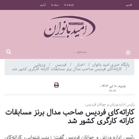
فارسی
ارتباط با ما
درباره ما
آرشیو
پایگاه خبری امید بانوان
اخبار
فردیس
ورزشی
کاراته‌کای فردیس صاحب مدال برنز مسابقات کاراته کارگری کشور شد
شنبه، 10 تیر 1402 -
10:01
رئیس اداره ورزش و جوانان فردیس:
کاراته‌کای فردیس صاحب مدال برنز مسابقات
کاراته کارگری کشور شد
رئیس اداره ورزش و جوانان فردیس گفت: زینب شنوایی، کاراته‌کای