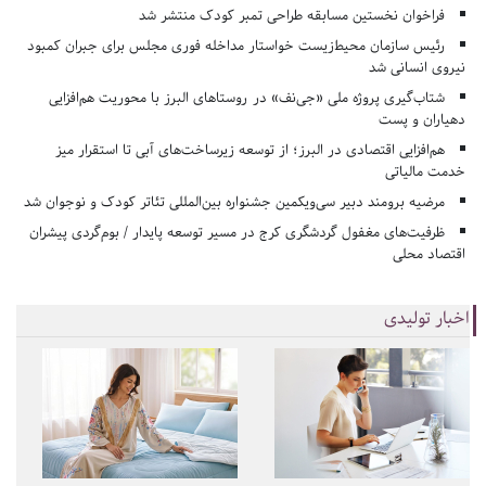
فراخوان نخستین مسابقه طراحی تمبر کودک منتشر شد
رئیس سازمان محیط‌زیست خواستار مداخله فوری مجلس برای جبران کمبود
نیروی انسانی شد
شتاب‌گیری پروژه ملی «جی‌نف» در روستاهای البرز با محوریت هم‌افزایی
دهیاران و پست
هم‌افزایی اقتصادی در البرز؛ از توسعه زیرساخت‌های آبی تا استقرار میز
خدمت مالیاتی
مرضیه برومند دبیر سی‌ویکمین جشنواره بین‌المللی تئاتر کودک و نوجوان شد
ظرفیت‌های مغفول گردشگری کرج در مسیر توسعه پایدار / بوم‌گردی پیشران
اقتصاد محلی
اخبار تولیدی