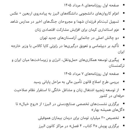
صفحه اول روزنامه‌های 8 مرداد 1405
اعزام کاروان‌های دانشجویی دانشگاه‌های البرز به پیاده‌روی اربعین + عکس
تسهیل ثبت‌نام فرزندان شهدا و مجروحان جنگ‌های اخیر در مدارس شاهد
عزم استانداری کرمان برای افزایش مشارکت اقتصادی زنان
دو چالش اصلی در جانمایی آرامستان‌های جدید تهران
تأکید بر دیپلماسی و تعویق درگیری‌ها در رایزنی کایا کالاس با وزیر خارجه
ایران
پیگیری توسعه همکاری‌های حمل‌ونقل، انرژی و زیرساخت‌ها میان ایران و
ترکمنستان
صفحه اول روزنامه‌های 7 مرداد 1405
بررسی طرح اصلاح قانون تأمین مالی به مراحل پایانی رسید
از توسعه زنجیره اشتغال زنان و مشاغل خانگی تا استقرار نظام صلاحیت
حرفه‌ای در کشور
برگزاری نشست‌های تخصصی صنایع‌دستی در البرز؛ از «روح خیال» تا
«گل‌های همیشه بهار»
تخصیص ۲۰ میلیارد تومان برای درمان بیماران هموفیلی
برگزاری پویش «۴ کتاب، ۴ فصل» در مراکز کانون البرز