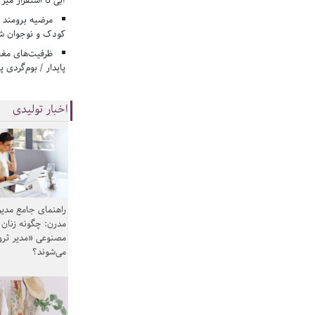
آبی تا استقرار میز
مرضیه برومند د
کودک و نوجوان ش
ظرفیت‌های مغ
پایدار / بوم‌گردی 
اخبار تولیدی
راهنمای جامع مدیر
مدرن: چگونه زنان
مصنوعی «مدیر ثر
می‌شوند؟