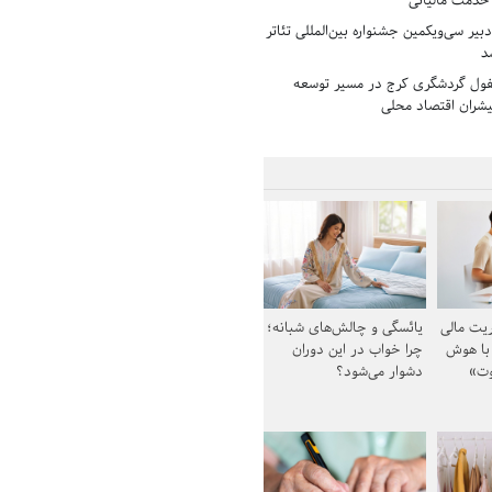
 خدمت مالیاتی
بیر سی‌ویکمین جشنواره بین‌المللی تئاتر
د
فول گردشگری کرج در مسیر توسعه
پیشران اقتصاد محلی
یت مالی
یائسگی و چالش‌های شبانه؛
 با هوش
چرا خواب در این دوران
وت»
دشوار می‌شود؟