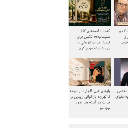
ودک و
کتاب «قصه‌های کاخ
ای
سلیمانیه»؛ تلاشی برای
خوب
تبدیل میراث تاریخی به
روایت زنده مردم کرج
مقدمی
رازهای «زن قاجار» از دوحه
ه دنیای
تا تهران؛ بازخوانی زیبایی و
قدرت در آیینه هنر قرن
نوزدهم