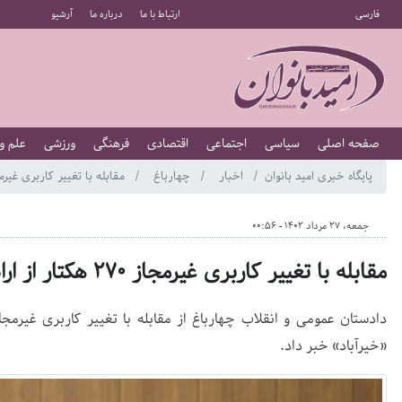
فارسی
ارتباط با ما
درباره ما
آرشیو
صفحه اصلی
سیاسی
اجتماعی
اقتصادی
فرهنگی
ورزشی
علم و
پایگاه خبری امید بانوان
اخبار
چهارباغ
مقابله با تغییر کاربری غیرمجاز 270 هکتار از اراضی زراعی د
جمعه، 27 مرداد 1402 - 00:56
مقابله با تغییر کاربری غیرمجاز 270 هکتار از اراضی زراعی در چهارباغ
«خیرآباد» خبر داد.