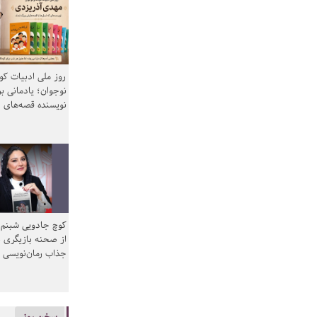
روز ملی ادبیات ک
نوجوان؛ یادمانی بر
نویسنده قصه‌های 
کوچ جادویی شبنم 
از صحنه بازیگری ب
جذاب رمان‌نویسی
سخن روز