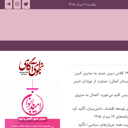
یکشنبه 18 مرداد 1405
ستان کمالی؛ حمایت از نوزادان نارس
یس کلید می‌خورد؛ اتصال به متروی
بر توسعه اقتصاد دانش‌بنیان تأکید کرد
14 مرداد 1405
فیت همه جریان‌های سیاسی؛ تأکید