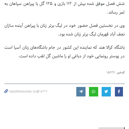
شش فصل موفق شده بیش از ۱۱۲ بازی و ۱۲۵ گل با پیراهن سپاهان به
ثمر رساند.
وی در نخستین فصل حضور خود در لیگ برتر زنان با پیراهن آینده سازان
نجف آباد قهرمان لیگ برتر زنان شده بود.
باشگاه کرالا هند که نماینده این کشور در جام باشگاه‌های زنان آسیا است
در پوستر رونمایی خود از دباغی او را ماشین گل لقب داده است.
کدخبر:
15626
omidebanovan.ir/@15626