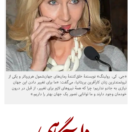
«جی. کی. رولینگ» نویسندهٔ خلق‌کنندهٔ رمان‌های جهان‌شمول هری‌پاتر و یکی از
ثروتمندترین زنان کارآفرین بریتانیا، می‌گفت: «ما برای تغییر دادن این جهان
نیازی به جادو نداریم؛ چرا که همهٔ نیروهای لازم برای تغییر، از قبل در درون
خودمان وجود دارند و ما توانایی تصور یک جهان بهتر را داریم.»