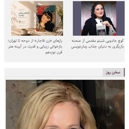
کوچ جادویی شبنم مقدمی از صحنه
رازهای «زن قاجار» از دوحه تا تهران؛
بازیگری به دنیای جذاب رمان‌نویسی
بازخوانی زیبایی و قدرت در آیینه هنر
قرن نوزدهم
سخن روز