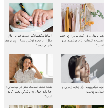
هنر پایداری در کمد لباس؛ چرا «مد
ارتباط شگفت‌انگیز دست‌خط با زوال
آهسته» انتخاب زنان هوشمند امروز
عقل؛ آیا نحوه نوشتن شما از پیری مغز
است؟
خبر می‌دهد؟
ترند میکروبیوم؛ راز جدید زیبایی و
نقطه عطف سلامت مغز در میانسالی؛
سلامت پوست
چرا نگاه جهان به یائسگی تغییر کرده
است؟