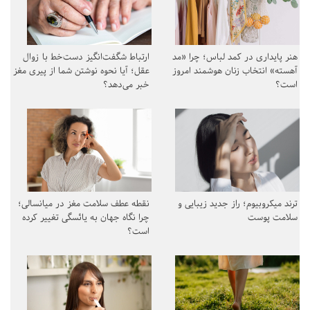
هنر پایداری در کمد لباس؛ چرا «مد
ارتباط شگفت‌انگیز دست‌خط با زوال
آهسته» انتخاب زنان هوشمند امروز
عقل؛ آیا نحوه نوشتن شما از پیری مغز
است؟
خبر می‌دهد؟
ترند میکروبیوم؛ راز جدید زیبایی و
نقطه عطف سلامت مغز در میانسالی؛
سلامت پوست
چرا نگاه جهان به یائسگی تغییر کرده
است؟