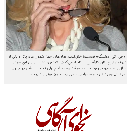
«جی. کی. رولینگ» نویسندهٔ خلق‌کنندهٔ رمان‌های جهان‌شمول هری‌پاتر و یکی از
ثروتمندترین زنان کارآفرین بریتانیا، می‌گفت: «ما برای تغییر دادن این جهان
نیازی به جادو نداریم؛ چرا که همهٔ نیروهای لازم برای تغییر، از قبل در درون
خودمان وجود دارند و ما توانایی تصور یک جهان بهتر را داریم.»