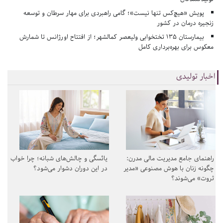
پویش «هیچ‌کس تنها نیست»؛ گامی راهبردی برای مهار سرطان و توسعه
زنجیره درمان در کشور
بیمارستان ۱۳۵ تختخوابی ولیعصر کمالشهر؛ از افتتاح اورژانس تا شمارش
معکوس برای بهره‌برداری کامل
اخبار تولیدی
راهنمای جامع مدیریت مالی مدرن:
یائسگی و چالش‌های شبانه؛ چرا خواب
چگونه زنان با هوش مصنوعی «مدیر
در این دوران دشوار می‌شود؟
ثروت» می‌شوند؟