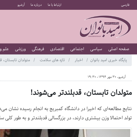
فارسی
ارتباط با ما
درباره ما
آرشیو
صفحه اصلی
سیاسی
اجتماعی
اقتصادی
فرهنگی
ورزشی
علم و
پایگاه خبری امید بانوان
اخبار
تازه های سلامت
متولدان تابستان، قد
آرشیو، 30 مهر 1394 - 19:30
متولدان تابستان، قدبلندتر می‌شوند!
نتایج مطالعه‌ای که اخیرا در دانشگاه کمبریج به انجام رسیده نشان می‌ده
تولد احتمالا وزن بیشتری دارند، در بزرگسالی قدبلندتر و به طور کلی سال