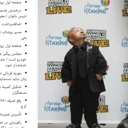
صفحه اول روزنامه‌های 
درخشش یاسمن ی
تنیس بانوان / معرف
اضافه‌برداشت 
مسیر پرشتاب ت
ملی
صفحه اول روزنامه‌های 
مجلس پیگیر عدم
خودرو است / جلب ا
خدشه‌دار شود
مهریه قربانی 
زنان نباید دستمایه
تشکیل کمیته م
صنعتگران
کرج
تأسیس هنرستان