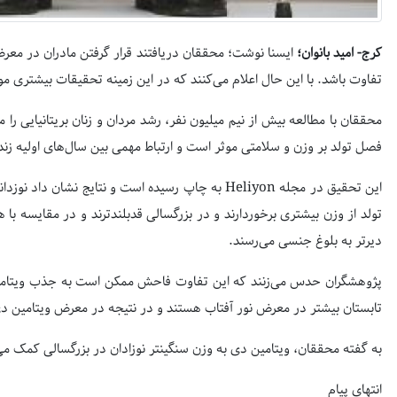
کرج- امید بانوان؛
ایسنا نوشت؛ محققان دریافتند قرار گرفتن مادران در معرض
تفاوت باشد. با این حال اعلام می‌کنند که در این زمینه تحقیقات بیشتری مو
محققان با مطالعه بیش از نیم میلیون نفر، رشد مردان و زنان بریتانیایی را 
فصل تولد بر وزن و سلامتی موثر است و ارتباط مهمی بین سال‌های اولیه زن
این تحقیق در مجله Heliyon به چاپ رسیده است و نتایج ن
تولد از وزن بیشتری برخوردارند و در بزرگسالی قدبلندترند و در مقایسه با
دیرتر به بلوغ جنسی می‌رسند.
پژوهشگران حدس می‌زنند که این تفاوت فاحش ممکن است به جذب ویتامین د
تابستان بیشتر در معرض نور آفتاب هستند و در نتیجه در معرض ویتامین دی
به گفته محققان، ویتامین دی به وزن سنگینتر نوزادان در بزرگسالی کمک می
انتهای پیام