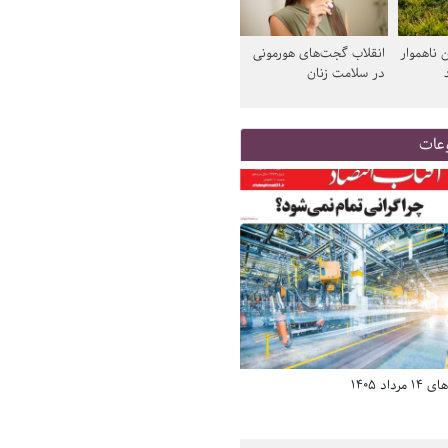
 ناهموار
انقلاب گجت‌های هورمونی
در سلامت زنان
عات
د 1405
صفحه اول روزنامه‌های 14 مرداد 1405