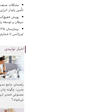
مشکلات صنعت آ
تأمین پایدار انرژی
پویش «هیچ‌کس 
سرطان و توسعه زن
اورژانس تا شمارش 
اخبار تولیدی
راهنمای جامع مدیر
مدرن: چگونه زنان
مصنوعی «مدیر ثر
می‌شوند؟