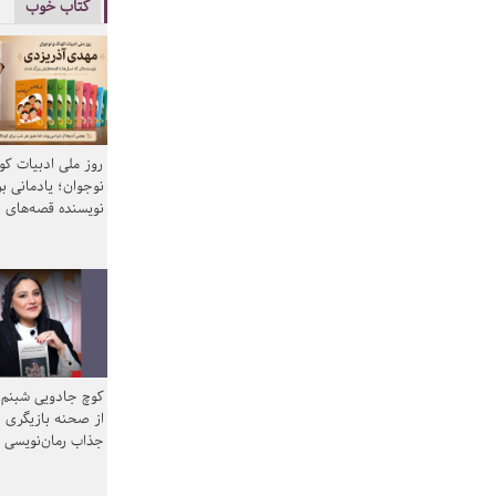
کتاب خوب
روز ملی ادبیات ک
نوجوان؛ یادمانی بر
نویسنده قصه‌های 
کوچ جادویی شبنم 
از صحنه بازیگری ب
جذاب رمان‌نویسی