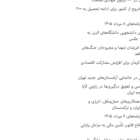
دی سلامت
افزایش وثیقه خروج از کشور برای ادامه تحصیل به ۲۰۰
8 مرداد 1405
ی دانشجویی دانشگاه‌های البرز به
+ عکس
 فرزندان شهدا و مجروحان جنگ‌های
هد
 کرمان برای افزایش مشارکت اقتصادی
در جانمایی آرامستان‌های جدید تهران
سی و تعویق درگیری‌ها در رایزنی کایا
ه ایران
همکاری‌های حمل‌ونقل، انرژی و
یران و ترکمنستان
7 مرداد 1405
ح قانون تأمین مالی به مراحل پایانی