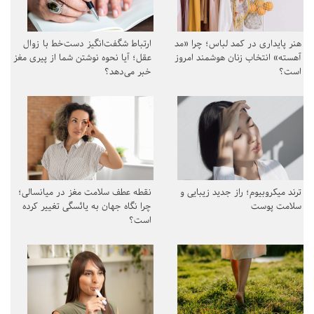
هنر پایداری در کمد لباس؛ چرا «مد
ارتباط شگفت‌انگیز دست‌خط با زوال
آهسته» انتخاب زنان هوشمند امروز
عقل؛ آیا نحوه نوشتن شما از پیری مغز
است؟
خبر می‌دهد؟
ترند میکروبیوم؛ راز جدید زیبایی و
نقطه عطف سلامت مغز در میانسالی؛
سلامت پوست
چرا نگاه جهان به یائسگی تغییر کرده
است؟