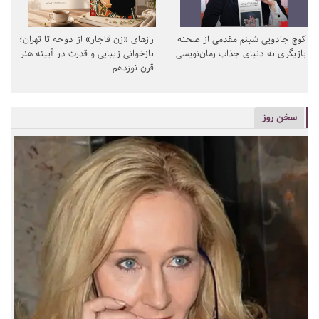
کوچ جادویی شبنم مقدمی از صحنه
رازهای «زن قاجار» از دوحه تا تهران؛
بازیگری به دنیای جذاب رمان‌نویسی
بازخوانی زیبایی و قدرت در آیینه هنر
قرن نوزدهم
سخن روز