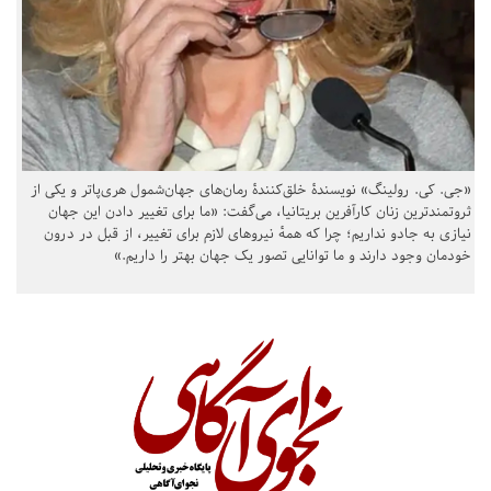
«جی. کی. رولینگ» نویسندهٔ خلق‌کنندهٔ رمان‌های جهان‌شمول هری‌پاتر و یکی از
ثروتمندترین زنان کارآفرین بریتانیا، می‌گفت: «ما برای تغییر دادن این جهان
نیازی به جادو نداریم؛ چرا که همهٔ نیروهای لازم برای تغییر، از قبل در درون
خودمان وجود دارند و ما توانایی تصور یک جهان بهتر را داریم.»