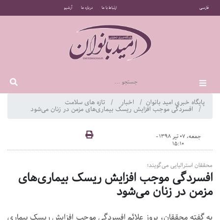
فارسی
ارتباط با ما
درباره ما
آرشیو
پایگاه خبری امید بانوان
اخبار
تازه های سلامت
افسردگی موجب افزایش ریسک بیماری‌های مزمن در زنان می‌شود
جمعه، 07 تیر 1398 -
15:10
محققان استرالیایی می‌گویند؛
افسردگی موجب افزایش ریسک بیماری‌های
مزمن در زنان می‌شود
به گفته محققان، بروز علائم افسردگی موجب افزایش ریسک بیماری