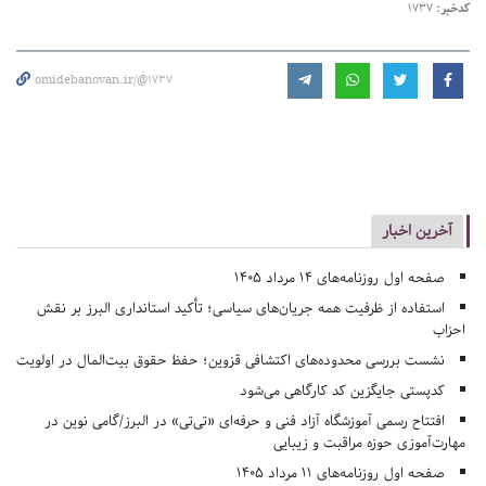
کدخبر:
1737
omidebanovan.ir/@1737
آخرین اخبار
صفحه اول روزنامه‌های 14 مرداد 1405
استفاده از ظرفیت همه جریان‌های سیاسی؛ تأکید استانداری البرز بر نقش
احزاب
نشست بررسی محدوده‌های اکتشافی قزوین؛ حفظ حقوق بیت‌المال در اولویت
کدپستی جایگزین کد کارگاهی می‌شود
افتتاح رسمی آموزشگاه آزاد فنی و حرفه‌ای «تی‌تی» در البرز/گامی نوین در
مهارت‌آموزی حوزه مراقبت و زیبایی
صفحه اول روزنامه‌های 11 مرداد 1405