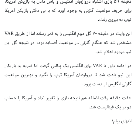
دقیقه ۵۹ بازی اشتباه دروازه‌بان انگلیس و پاس دادن به بازیکن آمریکا،
برای حریف موقعیت گلزنی به وجود آورد که با بی دقتی بازیکن آمریکا
توپ به بیرون رفت.
الن وایت در دقیقه ۷۰ گل دوم انگلیس را به ثمر رساند اما از طریق VAR
مشخص شد که هنگام گلزنی در موقعیت آفساید بود، در نتیجه گل این
تیم مردود اعلام شد.
در ادامه داور با VAR برای انگلیس یک پنالتی گرفت اما ضربه بد بازیکن
این تیم باعث شد تا دروازه‌بان آمریکا توپ را بگیرد و بهترین موقعیت
گلزنی انگلیس از دست برود.
هفت دقیقه وقت اضافه هم نتیجه بازی را تغییر نداد و آمریکا با حساب
دو بر یک فینالیست شد.
انتهای پیام/