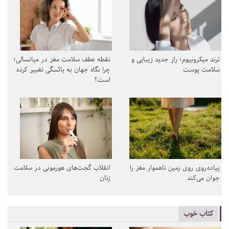
ترند میکروبیوم؛ راز جدید زیبایی و
نقطه عطف سلامت مغز در میانسالی؛
سلامت پوست
چرا نگاه جهان به یائسگی تغییر کرده
است؟
پیاده‌روی روی زمین ناهموار مغز را
انقلاب گجت‌های هورمونی در سلامت
جوان می‌کند
زنان
کتاب خوب