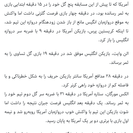
آمریکا که تا پیش از این مسابقه پنج گل خود را در ۱۵ دقیقه ابتدایی بازی
به ثمر رسانده بود، در دقیقه چهار بازی فرصت گلزنی داشت اما واکنش
به موقع دروازه‌بان انگیس مانع از باز شدن زودهنگام دروازه این تیم شد،
تا اینکه کریستین پرس، بازیکن آمریکا در دقیقه ۹ با ضربه سر دروازه
انگلیس را باز کرد.
الن وایت، بازیکن انگلیس موفق شد در دقیقه ۱۹ بازی گل تساوی را به
ثمر برساند.
در دقیقه ۲۸ مدافع آمریکا سانتر بازیکن حریف را به شکل خطرناکی و با
فاصله کم از دروازه خود راهی کرنر کرد.
الکس مورگان، ستاره آمریکا در دقیقه ۳۱ با ضربه سر گل دوم تیم خود را
به ثمر رساند. یک دقیقه بعد انگلیس فرصت جبران نتیجه را داشت اما
شوت بازیکن این تیم با واکنش خوب دروازه‌بان آمریکا روبه‌رو شد و نیمه
اول بازی با برتری دو بر یک آمریکا به پایان رسید.