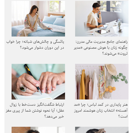
راهنمای جامع مدیریت مالی مدرن:
یائسگی و چالش‌های شبانه؛ چرا خواب
چگونه زنان با هوش مصنوعی «مدیر
در این دوران دشوار می‌شود؟
ثروت» می‌شوند؟
هنر پایداری در کمد لباس؛ چرا «مد
ارتباط شگفت‌انگیز دست‌خط با زوال
آهسته» انتخاب زنان هوشمند امروز
عقل؛ آیا نحوه نوشتن شما از پیری مغز
است؟
خبر می‌دهد؟