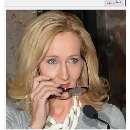
سخن روز