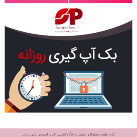
کلیه حقوق محفوظ و متعلق به پایگاه تحلیلی خبری امیدبانوان می باشد.