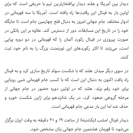
دیدار بین آمریکا و هلند دیدار پرافتخارترین تیم با حریفی است که برای
اولین بار به فینال این رقابت‌ها راه یافته است. آمریکا با سه قهرمانی در
ادوار مختلف جام جهانی امروز به دنبال فتح چهارمین جام است تا جایگاه
خود را در تاریخ این مسابقات دور از دسترس کند. علاوه بر این یانکی در
صورت پیروزی در فینال رکورد آلمان را که قهرمانی در دو دوره پیاپی
است، می‌زنند تا اکثر رکوردهای این تورنمنت بزرگ را به نام خود ثبت
کنند.
در سوی دیگر میدان هلند که با شکست سوئد تاریخ سازی کرد و به فینال
راه یافت اکنون به دنبال این است که با کسب جام قهرمانی شبی رویایی
برای خود رقم بزند. هلند که در اولین دوره حضور در جام جهانی از
مرحله گروهی صعود کرد، در یک شانزدهم برابر ژاپن شکست خورد و
حذف شد اما این بار مدعی جام قهرمانی است.
دیدار فینال امشب (یکشنبه) از ساعت ۱۹ و ۳۰ دقیقه به وقت ایران برگزار
می‌شود تا قهرمان هشتمین جام جهانی زنان مشخص شود.