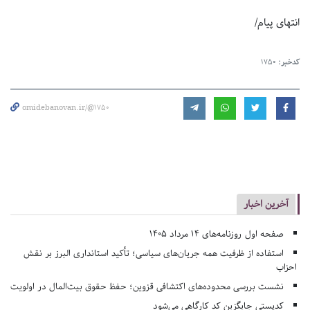
انتهای پیام/
کدخبر:
1750
omidebanovan.ir/@1750
آخرین اخبار
صفحه اول روزنامه‌های 14 مرداد 1405
استفاده از ظرفیت همه جریان‌های سیاسی؛ تأکید استانداری البرز بر نقش
احزاب
نشست بررسی محدوده‌های اکتشافی قزوین؛ حفظ حقوق بیت‌المال در اولویت
کدپستی جایگزین کد کارگاهی می‌شود