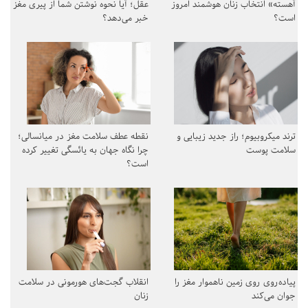
آهسته» انتخاب زنان هوشمند امروز
عقل؛ آیا نحوه نوشتن شما از پیری مغز
است؟
خبر می‌دهد؟
ترند میکروبیوم؛ راز جدید زیبایی و
نقطه عطف سلامت مغز در میانسالی؛
سلامت پوست
چرا نگاه جهان به یائسگی تغییر کرده
است؟
پیاده‌روی روی زمین ناهموار مغز را
انقلاب گجت‌های هورمونی در سلامت
جوان می‌کند
زنان