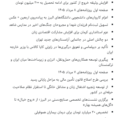
افزایش وثیقه خروج از کشور برای ادامه تحصیل به ۲۰۰ میلیون تومان
صفحه اول روزنامه‌های 8 مرداد 1405
اعزام کاروان‌های دانشجویی دانشگاه‌های البرز به پیاده‌روی اربعین + عکس
تسهیل ثبت‌نام فرزندان شهدا و مجروحان جنگ‌های اخیر در مدارس شاهد
عزم استانداری کرمان برای افزایش مشارکت اقتصادی زنان
دو چالش اصلی در جانمایی آرامستان‌های جدید تهران
تأکید بر دیپلماسی و تعویق درگیری‌ها در رایزنی کایا کالاس با وزیر خارجه
ایران
پیگیری توسعه همکاری‌های حمل‌ونقل، انرژی و زیرساخت‌ها میان ایران و
ترکمنستان
صفحه اول روزنامه‌های 7 مرداد 1405
بررسی طرح اصلاح قانون تأمین مالی به مراحل پایانی رسید
از توسعه زنجیره اشتغال زنان و مشاغل خانگی تا استقرار نظام صلاحیت
حرفه‌ای در کشور
برگزاری نشست‌های تخصصی صنایع‌دستی در البرز؛ از «روح خیال» تا
«گل‌های همیشه بهار»
تخصیص ۲۰ میلیارد تومان برای درمان بیماران هموفیلی