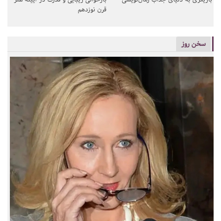
قرن نوزدهم
سخن روز