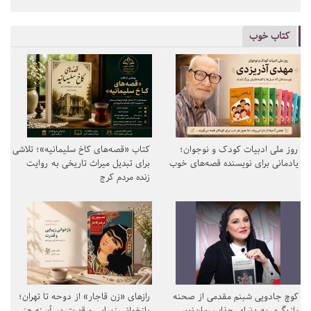
کتاب خوب
روز ملی ادبیات کودک و نوجوان؛
کتاب «قصه‌های کاخ سلیمانیه»؛ تلاشی
یادمانی برای نویسنده قصه‌های خوب
برای تبدیل میراث تاریخی به روایت
زنده مردم کرج
کوچ جادویی شبنم مقدمی از صحنه
رازهای «زن قاجار» از دوحه تا تهران؛
بازیگری به دنیای جذاب رمان‌نویسی
بازخوانی زیبایی و قدرت در آیینه هنر