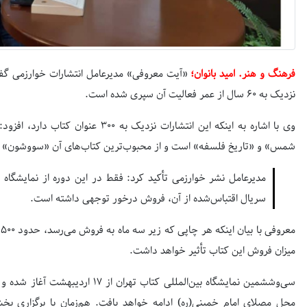
فرهنگ و هنر. امید بانوان؛
«آیت معروفی» مدیرعامل انتشارات خوارزمی گفت
نزدیک به
۶۰
سال از عمر فعالیت آن سپری شده است.
وی با اشاره به اینکه این انتشارات نزدیک به
۳۰۰
عنوان کتاب دارد، افزود:
شمس» و «تاریخ فلسفه» است و از محبوب‌ترین کتاب‌های آن «سووشون» 
مدیرعامل نشر خوارزمی ‌تأکید کرد: فقط در این دوره از نمایشگا
سریال اقتباس‌شده از آن، فروش درخور توجهی داشته است.
معروفی با بیان اینکه هر چاپی که زیر سه ماه به فروش می‌رسد، حدود
۱۵۰۰
میزان فروش این کتاب تأثیر خواهد داشت.
سی‌وششمین نمایشگاه بین‌المللی کتاب تهران از
۱۷
اردیبهشت آغاز شده و 
محل مصلای امام خمینی(ره) ادامه خواهد یافت. هم‌زمان با برگزاری 