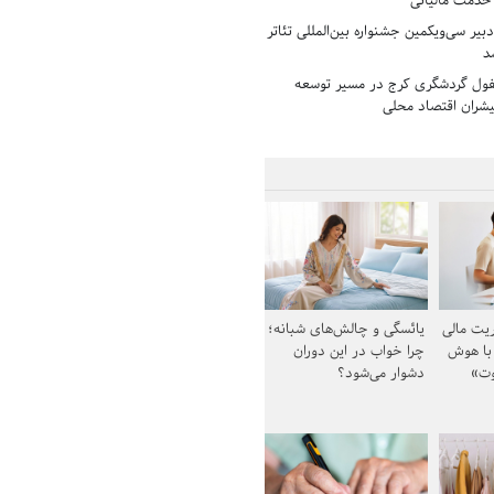
 خدمت مالیاتی
بیر سی‌ویکمین جشنواره بین‌المللی تئاتر
د
فول گردشگری کرج در مسیر توسعه
پیشران اقتصاد محلی
یت مالی
یائسگی و چالش‌های شبانه؛
 با هوش
چرا خواب در این دوران
وت»
دشوار می‌شود؟