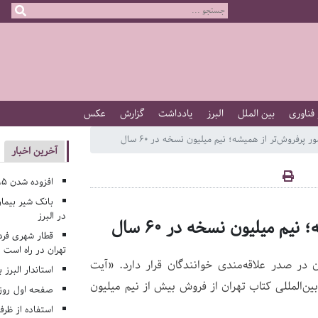
 فناوری
بین الملل
البرز
یادداشت
گزارش
عکس
فروش‌تر از همیشه؛ نیم میلیون نسخه در ۶۰ سال
آخرین اخبار
افزوده شدن ۱۹۵ کلاس درس جدید به مدارس البرز
بانک شیر بیمار
در البرز
 میلیون نسخه در ۶۰ سال
قطار شهری فرد
تهران در راه است
 در صدر علاقه‌مندی خوانندگان قرار دارد. «آیت
استاندار البرز 
ن‌المللی کتاب تهران از فروش بیش از نیم میلیون
صفحه اول روزنامه‌های 
استفاده از ظر