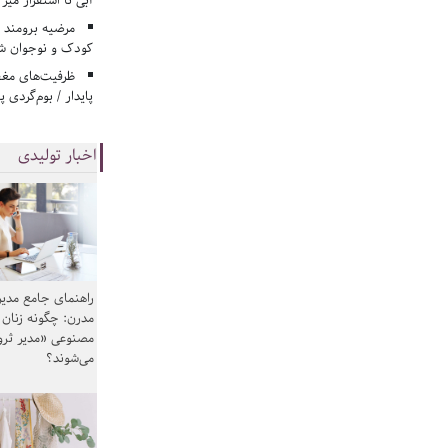
آبی تا استقرار میز
مرضیه برومند د
کودک و نوجوان ش
ظرفیت‌های مغ
پایدار / بوم‌گردی 
اخبار تولیدی
راهنمای جامع مدیر
مدرن: چگونه زنان
مصنوعی «مدیر ثر
می‌شوند؟