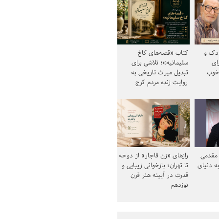
ودک و
کتاب «قصه‌های کاخ
ای
سلیمانیه»؛ تلاشی برای
خوب
تبدیل میراث تاریخی به
روایت زنده مردم کرج
مقدمی
رازهای «زن قاجار» از دوحه
ه دنیای
تا تهران؛ بازخوانی زیبایی و
قدرت در آیینه هنر قرن
نوزدهم