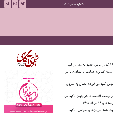
یکشنبه 18 مرداد 1405
ستان کمالی؛ حمایت از نوزادان نارس
یس کلید می‌خورد؛ اتصال به متروی
بر توسعه اقتصاد دانش‌بنیان تأکید کرد
14 مرداد 1405
فیت همه جریان‌های سیاسی؛ تأکید