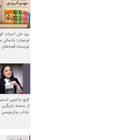
روز ملی ادبیات ک
نوجوان؛ یادمانی بر
نویسنده قصه‌های 
کوچ جادویی شبنم 
از صحنه بازیگری ب
جذاب رمان‌نویسی
سخن روز