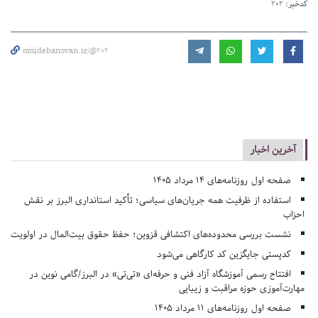
کدخبر:
202
omidebanovan.ir/@202
آخرین اخبار
صفحه اول روزنامه‌های 14 مرداد 1405
استفاده از ظرفیت همه جریان‌های سیاسی؛ تأکید استانداری البرز بر نقش
احزاب
نشست بررسی محدوده‌های اکتشافی قزوین؛ حفظ حقوق بیت‌المال در اولویت
کدپستی جایگزین کد کارگاهی می‌شود
افتتاح رسمی آموزشگاه آزاد فنی و حرفه‌ای «تی‌تی» در البرز/گامی نوین در
مهارت‌آموزی حوزه مراقبت و زیبایی
صفحه اول روزنامه‌های 11 مرداد 1405