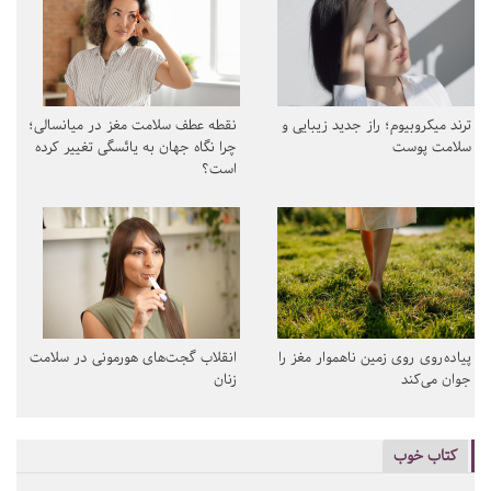
ترند میکروبیوم؛ راز جدید زیبایی و
نقطه عطف سلامت مغز در میانسالی؛
سلامت پوست
چرا نگاه جهان به یائسگی تغییر کرده
است؟
پیاده‌روی روی زمین ناهموار مغز را
انقلاب گجت‌های هورمونی در سلامت
جوان می‌کند
زنان
کتاب خوب