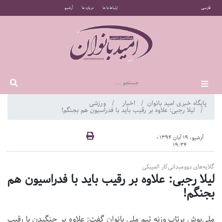
فارسی
ارتباط با ما
درباره ما
آرشیو
پایگاه خبری امید بانوان
اخبار
ورزشی
لیلا رجبی: علاوه بر رقیب باید با فدراسیون هم بجنگم!
آرشیو، 19 آبان 1394 -
19:34
گلایه‌های دوومیدانی‌کار المپیکی
لیلا رجبی: علاوه بر رقیب باید با فدراسیون هم
بجنگم!
ملی‌پوش پرتاب وزنه تیم ملی بانوان گفت: علاوه بر جنگیدن با رقیب