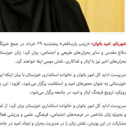
شهربانو. امید بانوان؛
«زینب پارسافخر» پنجشنبه ۲۹ خ
دفاع مقدس و سایر بحران‌های طبیعی و اجتماعی، بیان کرد: زنان خوزستان ه
بحران‌های اخیر نیز با ایثار و فداکاری، نقش مهمی ایفا خواهند کرد.
سرپرست اداره کل امور بانوان و خانواده استانداری خوزستان با بیان اینکه ا
خوزستانی به عنوان محورهای امید و استقامت برگزار می‌شود، افزود: این
رویکرد ترویج فرهنگ ایثار و امید در جامعه برگزار می‌شود.
سرپرست اداره کل امور بانوان و خانواده استانداری خوزستان بیان کرد: از تم
و
به‌ویژه
زنان شاخص در
عرصه‌های
اجتماعی، فرهنگی، علمی و ورزشی فعالان
مشارکت در این پویش، نقش زنان را در مدیریت بحران و ایجاد امید در جامع