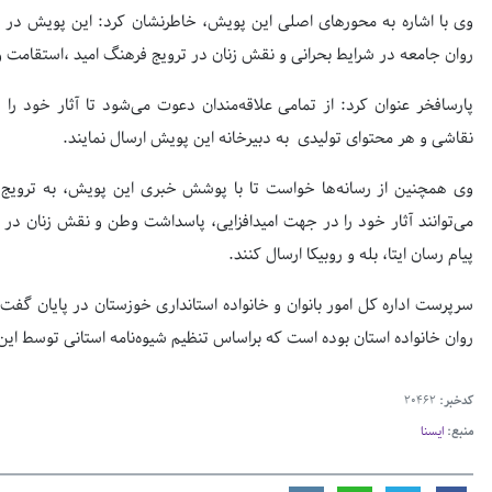
وی با اشاره به محورهای اصلی این پویش، خاطرنشان کرد: این پویش د
روان جامعه در شرایط بحرانی و نقش زنان در ترویج فرهنگ امید ،استقامت و
پارسافخر عنوان کرد: از تمامی علاقه‌مندان دعوت می‌شود تا آثار خود ر
نقاشی و هر محتوای تولیدی
به دبیرخانه این پویش ارسال نمایند.
وی همچنین از رسانه‌ها خواست تا با پوشش خبری این پویش، به ترویج فر
می‌توانند آثار خود را در جهت امیدافزایی، پاسداشت وطن و نقش زنان در
پیام رسان ایتا، بله و روبیکا ارسال کنند.
سرپرست اداره کل امور بانوان و خانواده استانداری خوزستان در پایان گفت
روان خانواده استان بوده است که براساس تنظیم
شیوه‌نامه
استانی توسط این 
کدخبر:
20462
منبع:
ایسنا