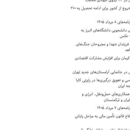
دی سلامت
افزایش وثیقه خروج از کشور برای ادامه تحصیل به ۲۰۰
8 مرداد 1405
ی دانشجویی دانشگاه‌های البرز به
+ عکس
 فرزندان شهدا و مجروحان جنگ‌های
هد
 کرمان برای افزایش مشارکت اقتصادی
در جانمایی آرامستان‌های جدید تهران
سی و تعویق درگیری‌ها در رایزنی کایا
ه ایران
همکاری‌های حمل‌ونقل، انرژی و
یران و ترکمنستان
7 مرداد 1405
ح قانون تأمین مالی به مراحل پایانی