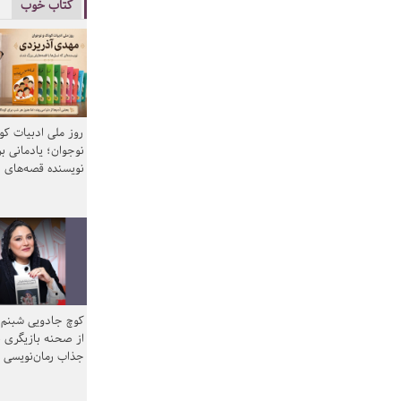
کتاب خوب
روز ملی ادبیات ک
نوجوان؛ یادمانی بر
نویسنده قصه‌های 
کوچ جادویی شبنم 
از صحنه بازیگری ب
جذاب رمان‌نویسی