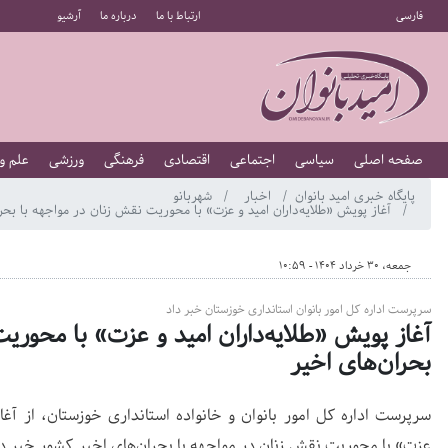
فارسی
ارتباط با ما
درباره ما
آرشیو
صفحه اصلی
سیاسی
اجتماعی
اقتصادی
فرهنگی
ورزشی
علم و
پایگاه خبری امید بانوان
اخبار
شهربانو
آغاز پویش «طلایه‌داران امید و عزت» با محوریت نقش زنان در مواجهه با بحرا
جمعه، 30 خرداد 1404 - 10:59
سرپرست اداره کل امور بانوان استانداری خوزستان خبر داد
آغاز پویش «طلایه‌داران امید و عزت» با محوری
بحران‌های اخیر
سرپرست اداره کل امور بانوان و خانواده استانداری خوزستان، از آغاز
عزت» با محوریت نقش زنان در مواجهه با بحران‌های اخیر کشور خبر داد.