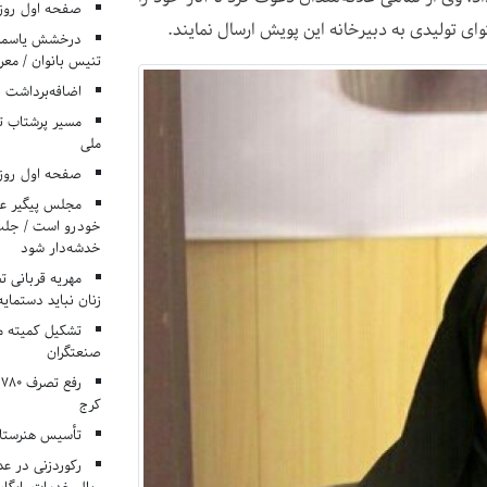
صفحه اول روزنامه‌های 
 تولیدی به دبیرخانه این پویش ارسال نمایند.
درخشش یاسمن ی
تنیس بانوان / معرف
اضافه‌برداشت 
مسیر پرشتاب ت
ملی
صفحه اول روزنامه‌های 
مجلس پیگیر عدم
خودرو است / جلب ا
خدشه‌دار شود
مهریه قربانی 
زنان نباید دستمایه
تشکیل کمیته م
صنعتگران
کرج
تأسیس هنرستان