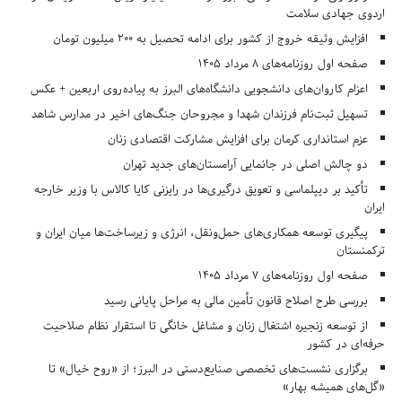
اردوی جهادی سلامت
افزایش وثیقه خروج از کشور برای ادامه تحصیل به ۲۰۰ میلیون تومان
صفحه اول روزنامه‌های 8 مرداد 1405
اعزام کاروان‌های دانشجویی دانشگاه‌های البرز به پیاده‌روی اربعین + عکس
تسهیل ثبت‌نام فرزندان شهدا و مجروحان جنگ‌های اخیر در مدارس شاهد
عزم استانداری کرمان برای افزایش مشارکت اقتصادی زنان
دو چالش اصلی در جانمایی آرامستان‌های جدید تهران
تأکید بر دیپلماسی و تعویق درگیری‌ها در رایزنی کایا کالاس با وزیر خارجه
ایران
پیگیری توسعه همکاری‌های حمل‌ونقل، انرژی و زیرساخت‌ها میان ایران و
ترکمنستان
صفحه اول روزنامه‌های 7 مرداد 1405
بررسی طرح اصلاح قانون تأمین مالی به مراحل پایانی رسید
از توسعه زنجیره اشتغال زنان و مشاغل خانگی تا استقرار نظام صلاحیت
حرفه‌ای در کشور
برگزاری نشست‌های تخصصی صنایع‌دستی در البرز؛ از «روح خیال» تا
«گل‌های همیشه بهار»