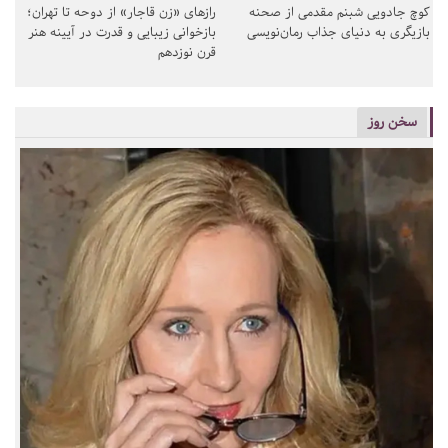
کوچ جادویی شبنم مقدمی از صحنه
رازهای «زن قاجار» از دوحه تا تهران؛
بازیگری به دنیای جذاب رمان‌نویسی
بازخوانی زیبایی و قدرت در آیینه هنر
قرن نوزدهم
سخن روز