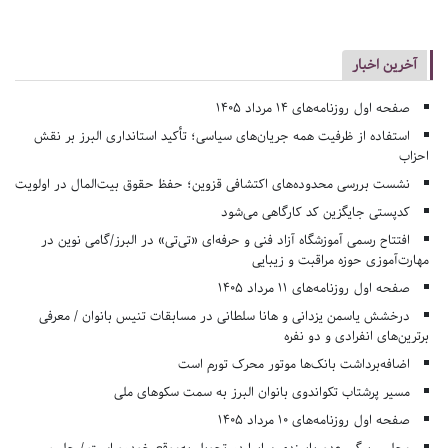
آخرین اخبار
صفحه اول روزنامه‌های 14 مرداد 1405
استفاده از ظرفیت همه جریان‌های سیاسی؛ تأکید استانداری البرز بر نقش
احزاب
نشست بررسی محدوده‌های اکتشافی قزوین؛ حفظ حقوق بیت‌المال در اولویت
کدپستی جایگزین کد کارگاهی می‌شود
افتتاح رسمی آموزشگاه آزاد فنی و حرفه‌ای «تی‌تی» در البرز/گامی نوین در
مهارت‌آموزی حوزه مراقبت و زیبایی
صفحه اول روزنامه‌های 11 مرداد 1405
درخشش یاسمن یزدانی و هانا سلطانی در مسابقات تنیس بانوان / معرفی
برترین‌های انفرادی و دو نفره
اضافه‌برداشت بانک‌ها موتور محرک تورم است
مسیر پرشتاب تکواندوی بانوان البرز به سمت سکوهای ملی
صفحه اول روزنامه‌های 10 مرداد 1405