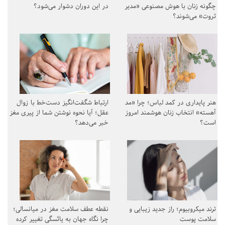
چگونه زنان با هوش مصنوعی «مدیر
در این دوران دشوار می‌شود؟
ثروت» می‌شوند؟
هنر پایداری در کمد لباس؛ چرا «مد
ارتباط شگفت‌انگیز دست‌خط با زوال
آهسته» انتخاب زنان هوشمند امروز
عقل؛ آیا نحوه نوشتن شما از پیری مغز
است؟
خبر می‌دهد؟
ترند میکروبیوم؛ راز جدید زیبایی و
نقطه عطف سلامت مغز در میانسالی؛
سلامت پوست
چرا نگاه جهان به یائسگی تغییر کرده