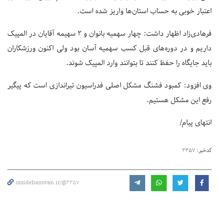
اعتبار خوبی به حساب استان‌ها واریز شده است.
فرهادی‌زاد اظهار داشت: چهار سهمیه بانوان و ۲ سهیمه آقایان در المپیک
داریم و در دوره‌های قبل کسب سهمیه آسان بود ولی اکنون ورزشکاران
باید جایگاه را حفظ کنند تا بتوانند وارد المپیک شوند.
وی افزود: کمبود فشنگ مشکل اصلی فدراسیون تیراندازی است که پیگیر
رفع این مشکل هستیم.
انتهای پیام/
کدخبر:
2357
omidebanovan.ir/@2357