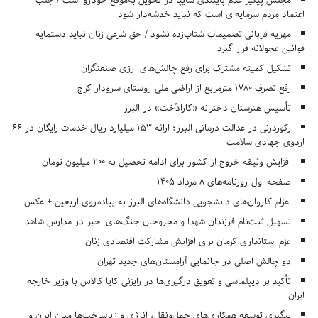
مجلس پیگیر عدم پایبندی سایپا در تحویل به‌موقع خودرو است / جلب
اعتماد مردم سرمایه‌ای است که نباید خدشه‌دار شود
مهریه قربانی تصمیمات شتاب‌زده نشود / حق شرعی زنان نباید دستمایه
قوانین عجولانه قرار گیرد
تشکیل کمیته مشترک برای رفع چالش‌های ارزی صنعتگران
رفع تصرف ۱۷۸۰ مترمربع از اراضی ملی روستای سرودار کرج
تأسیس هنرستان دخترانه «کارادُخت» در البرز
رکوردزنی در عدالت درمانی البرز؛ ارائه ۱۵۳ میلیارد ریال خدمات رایگان در ۶۶
اردوی جهادی سلامت
افزایش وثیقه خروج از کشور برای ادامه تحصیل به ۲۰۰ میلیون تومان
صفحه اول روزنامه‌های 8 مرداد 1405
اعزام کاروان‌های دانشجویی دانشگاه‌های البرز به پیاده‌روی اربعین + عکس
تسهیل ثبت‌نام فرزندان شهدا و مجروحان جنگ‌های اخیر در مدارس شاهد
عزم استانداری کرمان برای افزایش مشارکت اقتصادی زنان
دو چالش اصلی در جانمایی آرامستان‌های جدید تهران
تأکید بر دیپلماسی و تعویق درگیری‌ها در رایزنی کایا کالاس با وزیر خارجه
ایران
پیگیری توسعه همکاری‌های حمل‌ونقل، انرژی و زیرساخت‌ها میان ایران و