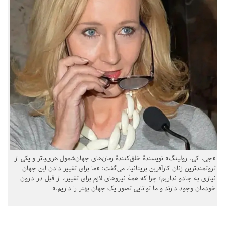
«جی. کی. رولینگ» نویسندهٔ خلق‌کنندهٔ رمان‌های جهان‌شمول هری‌پاتر و یکی از
ثروتمندترین زنان کارآفرین بریتانیا، می‌گفت: «ما برای تغییر دادن این جهان
نیازی به جادو نداریم؛ چرا که همهٔ نیروهای لازم برای تغییر، از قبل در درون
خودمان وجود دارند و ما توانایی تصور یک جهان بهتر را داریم.»