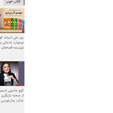
کتاب خوب
روز ملی ادبیات ک
نوجوان؛ یادمانی بر
نویسنده قصه‌های 
کوچ جادویی شبنم 
از صحنه بازیگری ب
جذاب رمان‌نویسی