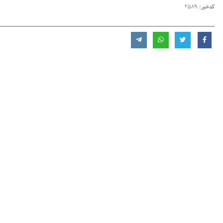
کدخبر:
2589