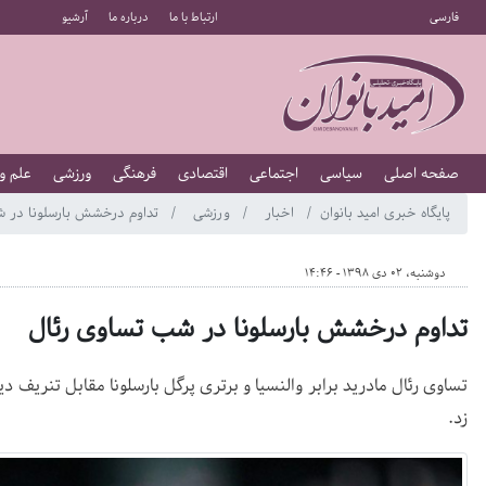
فارسی
ارتباط با ما
درباره ما
آرشیو
صفحه اصلی
سیاسی
اجتماعی
اقتصادی
فرهنگی
ورزشی
علم و
پایگاه خبری امید بانوان
اخبار
ورزشی
تداوم درخشش بارسلونا در ش
دوشنبه، 02 دی 1398 - 14:46
تداوم درخشش بارسلونا در شب تساوی رئال
تساوی رئال مادرید برابر والنسیا و برتری پرگل بارسلونا مقابل تنریف دی
زد.