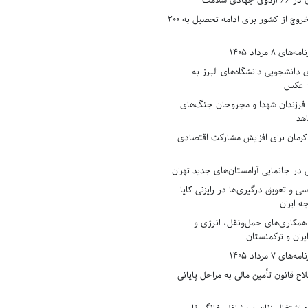
دی سلامت
افزایش وثیقه خروج از کشور برای ادامه تحصیل به ۲۰۰
8 مرداد 1405
ی دانشجویی دانشگاه‌های البرز به
+ عکس
 فرزندان شهدا و مجروحان جنگ‌های
هد
 کرمان برای افزایش مشارکت اقتصادی
در جانمایی آرامستان‌های جدید تهران
سی و تعویق درگیری‌ها در رایزنی کایا
ه ایران
همکاری‌های حمل‌ونقل، انرژی و
یران و ترکمنستان
7 مرداد 1405
ح قانون تأمین مالی به مراحل پایانی