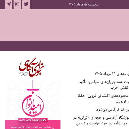
پنجشنبه 15 مرداد 1405
14 مرداد 1405
فیت همه جریان‌های سیاسی؛ تأکید
ر نقش احزاب
حدوده‌های اکتشافی قزوین؛ حفظ
 اولویت
ن کد کارگاهی می‌شود
وزشگاه آزاد فنی و حرفه‌ای «تی‌تی» در
 مهارت‌آموزی حوزه مراقبت و زیبایی