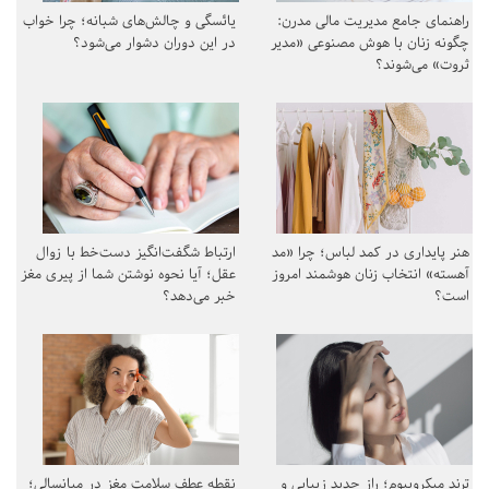
راهنمای جامع مدیریت مالی مدرن:
یائسگی و چالش‌های شبانه؛ چرا خواب
چگونه زنان با هوش مصنوعی «مدیر
در این دوران دشوار می‌شود؟
ثروت» می‌شوند؟
هنر پایداری در کمد لباس؛ چرا «مد
ارتباط شگفت‌انگیز دست‌خط با زوال
آهسته» انتخاب زنان هوشمند امروز
عقل؛ آیا نحوه نوشتن شما از پیری مغز
است؟
خبر می‌دهد؟
ترند میکروبیوم؛ راز جدید زیبایی و
نقطه عطف سلامت مغز در میانسالی؛