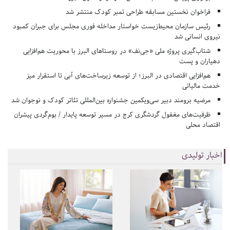
فراخوان نخستین مسابقه طراحی تمبر کودک منتشر شد
رئیس سازمان محیط‌زیست خواستار مداخله فوری مجلس برای جبران کمبود
نیروی انسانی شد
شتاب‌گیری پروژه ملی «جی‌نف» در روستاهای البرز با محوریت هم‌افزایی
دهیاران و پست
هم‌افزایی اقتصادی در البرز؛ از توسعه زیرساخت‌های آبی تا استقرار میز
خدمت مالیاتی
مرضیه برومند دبیر سی‌ویکمین جشنواره بین‌المللی تئاتر کودک و نوجوان شد
ظرفیت‌های مغفول گردشگری کرج در مسیر توسعه پایدار / بوم‌گردی پیشران
اقتصاد محلی
اخبار تولیدی