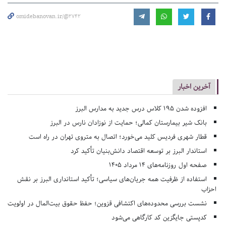
omidebanovan.ir/@2742
آخرین اخبار
افزوده شدن ۱۹۵ کلاس درس جدید به مدارس البرز
بانک شیر بیمارستان کمالی؛ حمایت از نوزادان نارس در البرز
قطار شهری فردیس کلید می‌خورد؛ اتصال به متروی تهران در راه است
استاندار البرز بر توسعه اقتصاد دانش‌بنیان تأکید کرد
صفحه اول روزنامه‌های 14 مرداد 1405
استفاده از ظرفیت همه جریان‌های سیاسی؛ تأکید استانداری البرز بر نقش
احزاب
نشست بررسی محدوده‌های اکتشافی قزوین؛ حفظ حقوق بیت‌المال در اولویت
کدپستی جایگزین کد کارگاهی می‌شود