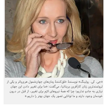
«جی. کی. رولینگ» نویسندهٔ خلق‌کنندهٔ رمان‌های جهان‌شمول هری‌پاتر و یکی از
ثروتمندترین زنان کارآفرین بریتانیا، می‌گفت: «ما برای تغییر دادن این جهان
نیازی به جادو نداریم؛ چرا که همهٔ نیروهای لازم برای تغییر، از قبل در درون
خودمان وجود دارند و ما توانایی تصور یک جهان بهتر را داریم.»