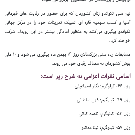
تیم ملی تکواندو زنان کشورمان که برای حضور در رقابت های قهرمانی
آسیا و کسب سهمیه قاره ای المپیک تمرینات خود را در مرکز جهانی
تکواندو پیگیری می‌کنند به منظور آمادگی بیشتر در این رویداد شرکت
خواهند کرد.
مسابقات رده سنی بزرگسالان روز 14 بهمن ماه پیگیری می شود و 10 ملی
پوش کشورمان به مصاف رقبای خود می روند.
اسامی نفرات اعزامی به شرح زیر است:
وزن 46- کیلوگرم: نگار اسماعیلی
وزن 49- کیلوگرم: غزل سلطانی
وزن 53- کیلوگرم: ناهید کیانی
وزن 57- کیلوگرم: تینا مدانلو