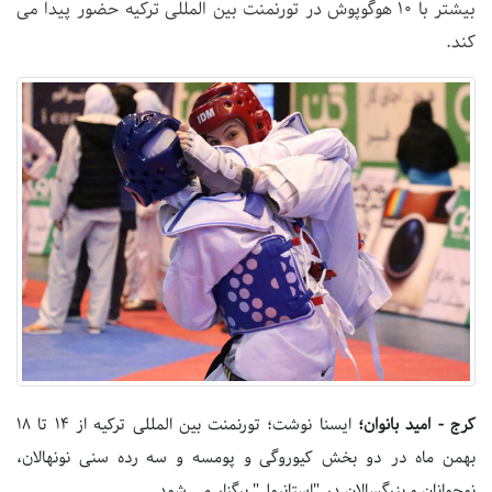
بیشتر با 10 هوگوپوش در تورنمنت بین المللی ترکیه حضور پیدا می
کند.
کرج - امید بانوان؛
ایسنا نوشت؛ تورنمنت بین المللی ترکیه از 14 تا 18
بهمن ماه در دو بخش کیوروگی و پومسه و سه رده سنی نونهالان،
نوجوانان و بزرگسالان در "استانبول" برگزار می شود.