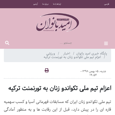
فارسی
ارتباط با ما
درباره ما
آرشیو
پایگاه خبری امید بانوان
اخبار
ورزشی
اعزام تیم ملی تکواندو زنان به تورنمنت ترکیه
شنبه، 05 بهمن 1398 -
19:54
اعزام تیم ملی تکواندو زنان به تورنمنت ترکیه
تیم ملی تکواندو زنان ایران که مسابقات قهرمانی آسیا و کسب سهمیه
قاره ای را در پیش دارد، قبل از این رقابت ها و به منظور آمادگی