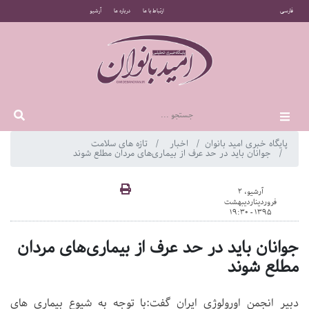
فارسی
ارتباط با ما
درباره ما
آرشیو
پایگاه خبری امید بانوان
اخبار
تازه های سلامت
جوانان باید در حد عرف از بیماری‌های مردان مطلع شوند
آرشیو، 2
فروردیناردیبهشت
1395 - 19:30
جوانان باید در حد عرف از بیماری‌های مردان
مطلع شوند
دبیر انجمن اورولوژی ایران گفت:با توجه به شیوع بیماری های