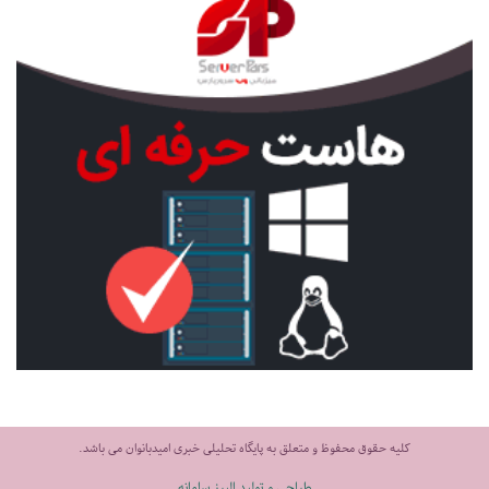
کلیه حقوق محفوظ و متعلق به پایگاه تحلیلی خبری امیدبانوان می باشد.
طراحی و تولید البرز سامانه