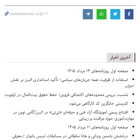
omidebanovan.ir/@313
آخرین اخبار
صفحه اول روزنامه‌های 14 مرداد 1405
استفاده از ظرفیت همه جریان‌های سیاسی؛ تأکید استانداری البرز بر نقش
احزاب
نشست بررسی محدوده‌های اکتشافی قزوین؛ حفظ حقوق بیت‌المال در اولویت
کدپستی جایگزین کد کارگاهی می‌شود
افتتاح رسمی آموزشگاه آزاد فنی و حرفه‌ای «تی‌تی» در البرز/گامی نوین در
مهارت‌آموزی حوزه مراقبت و زیبایی
صفحه اول روزنامه‌های 11 مرداد 1405
درخشش یاسمن یزدانی و هانا سلطانی در مسابقات تنیس بانوان / معرفی