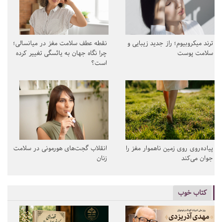
ترند میکروبیوم؛ راز جدید زیبایی و
نقطه عطف سلامت مغز در میانسالی؛
سلامت پوست
چرا نگاه جهان به یائسگی تغییر کرده
است؟
پیاده‌روی روی زمین ناهموار مغز را
انقلاب گجت‌های هورمونی در سلامت
جوان می‌کند
زنان
کتاب خوب