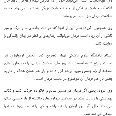
وی اظهارداشت: انسان می‌تواند خود را در معرض بیماری‌ها قرار دهد حال
آنکه که حوادث ترافیکی از جمله حوادث بزرگی به شمار می‌روند که به
سلامت مردان نیز آسیب می‌رساند.
وی همچنین افزود: بنابر این از آنجا که حوادث جاده‌ای ما و مرگ و میر
ناشی از آن زیاد است مردان می‌توانند رفتارهای پرخطر در زمان رانندگی را
رعایت کنند.
استاد دانشگاه علوم پزشکی تهران تصریح کرد: انجمن اورولوژی نیز
نخستین پنج شنبه اسفند ماه- روز ملی سلامت مردان- را به بیماری های
منتقله از راه جنسی مورد توجه قرار داده و باز هم همان هدف را داریم
یعنی باز هم فرمان آن موضوع در دست مردان است.
وی افزود: یعنی اگر مردان در مسیر سالم و خانواده حرکت کنند و نکات
بهداشتی را رعایت کنند در سلامت بیماری‌های منتقله از راه جنسی سالم
می‌مانند حال اگر این فرمان را به بیراهه و کج برانند بیماری‌ها به آنها
منتقل خواهند شد.