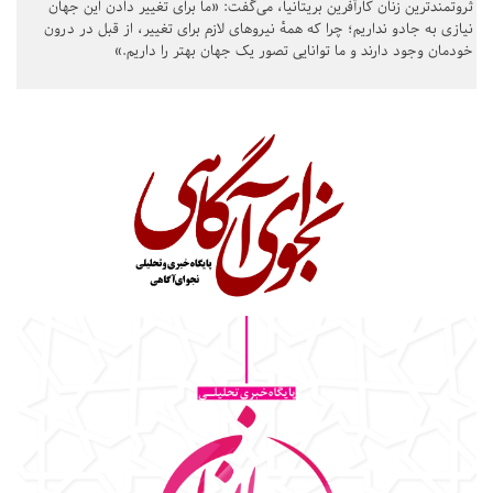
ثروتمندترین زنان کارآفرین بریتانیا، می‌گفت: «ما برای تغییر دادن این جهان
نیازی به جادو نداریم؛ چرا که همهٔ نیروهای لازم برای تغییر، از قبل در درون
خودمان وجود دارند و ما توانایی تصور یک جهان بهتر را داریم.»