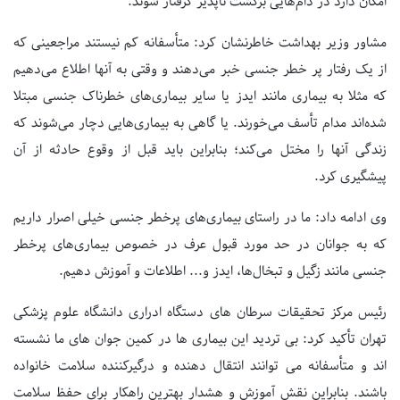
امکان دارد در دام‌هایی برگشت ناپذیر گرفتار شوند.
مشاور وزیر بهداشت خاطرنشان کرد: متأسفانه کم نیستند مراجعینی که
از یک رفتار پر خطر جنسی خبر می‌دهند و وقتی به آنها اطلاع می‌دهیم
که مثلا به بیماری مانند ایدز یا سایر بیماری‌های خطرناک جنسی مبتلا
شده‌اند مدام تأسف می‌خورند. یا گاهی به بیماری‌هایی دچار می‌شوند که
زندگی آنها را مختل می‌کند؛ بنابراین باید قبل از وقوع حادثه از آن
پیشگیری کرد.
وی ادامه داد: ما در راستای بیماری‌های پرخطر جنسی خیلی اصرار داریم
که به جوانان در حد مورد قبول عرف در خصوص بیماری‌های پرخطر
جنسی مانند زگیل و تبخال‌ها، ایدز و... اطلاعات و آموزش دهیم.
رئیس مرکز تحقیقات سرطان های دستگاه ادراری دانشگاه علوم پزشکی
تهران تأکید کرد: بی تردید این بیماری ها در کمین جوان های ما نشسته
اند و متأسفانه می توانند انتقال دهنده و درگیرکننده سلامت خانواده
باشند. بنابراین نقش آموزش و هشدار بهترین راهکار برای حفظ سلامت