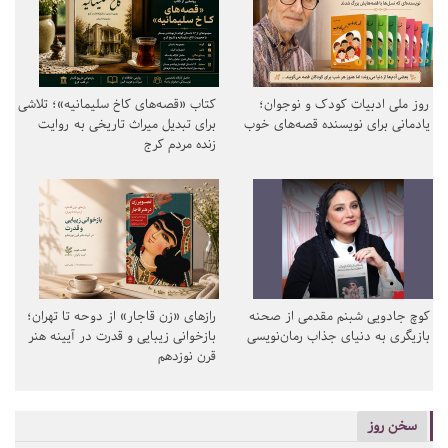
روز ملی ادبیات کودک و نوجوان؛
کتاب «قصه‌های کاخ سلیمانیه»؛ تلاشی
یادمانی برای نویسنده قصه‌های خوب
برای تبدیل میراث تاریخی به روایت
زنده مردم کرج
کوچ جادویی شبنم مقدمی از صحنه
رازهای «زن قاجار» از دوحه تا تهران؛
بازیگری به دنیای جذاب رمان‌نویسی
بازخوانی زیبایی و قدرت در آیینه هنر
قرن نوزدهم
سخن روز