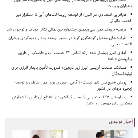
دهیاران و پست
هم‌افزایی اقتصادی در البرز؛ از توسعه زیرساخت‌های آبی تا استقرار میز
خدمت مالیاتی
مرضیه برومند دبیر سی‌ویکمین جشنواره بین‌المللی تئاتر کودک و نوجوان شد
ظرفیت‌های مغفول گردشگری کرج در مسیر توسعه پایدار / بوم‌گردی پیشران
اقتصاد محلی
آبفای البرز پیشتاز شد؛ ارائه تمامی ۲۲ خدمت آب و فاضلاب از طریق
پیام‌رسان «بله»
مشکلات صنعت آرایشی البرز زیر ذره‌بین؛ ضرورت تأمین پایدار انرژی برای
تولیدکنندگان
پویش «هیچ‌کس تنها نیست»؛ گامی راهبردی برای مهار سرطان و توسعه
زنجیره درمان در کشور
بیمارستان ۱۳۵ تختخوابی ولیعصر کمالشهر؛ از افتتاح اورژانس تا شمارش
معکوس برای بهره‌برداری کامل
اخبار تولیدی