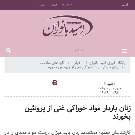
فارسی
ارتباط با ما
درباره ما
آرشیو
پایگاه خبری امید بانوان
اخبار
تازه های سلامت
زنان باردار مواد خوراکی غنی از پروتئین بخورند
آرشیو، 6
فروردیناردیبهشت
1394 - 19:29
زنان باردار مواد خوراکی غنی از پروتئین
بخورند
کارشناسان تغذیه معتقدند زنان باید میزان درست مواد مغذی را در