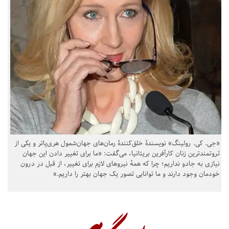
«جی. کی. رولینگ» نویسندهٔ خلق‌کنندهٔ رمان‌های جهان‌شمول هری‌پاتر و یکی از
ثروتمندترین زنان کارآفرین بریتانیا، می‌گفت: «ما برای تغییر دادن این جهان
نیازی به جادو نداریم؛ چرا که همهٔ نیروهای لازم برای تغییر، از قبل در درون
خودمان وجود دارند و ما توانایی تصور یک جهان بهتر را داریم.»