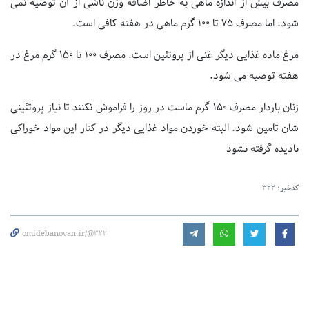
مصرف بیش از اندازه ماهی به خاطر اضافه وزن ناشی از آن توصیه نمی
شود. اما مصرف ۷۵ تا ۱۰۰ گرم ماهی در هفته کافی است.
مرغ ماده غذایی دیگر غنی از پروتئین است. مصرف ۱۰۰ تا ۱۵۰ گرم مرغ در
هفته توصیه می شود.
زنان باردار مصرف ۱۵۰ گرم ماست در روز را فراموش نکنند تا نیاز پروتئینی
شان تامین شود. البته خوردن مواد غذایی دیگر در کنار این مواد خوراکی
نادیده گرفته نشود
کدخبر:
322
omidebanovan.ir/@322