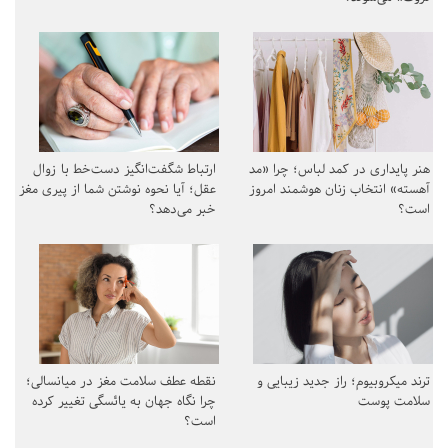
هنر پایداری در کمد لباس؛ چرا «مد
ارتباط شگفت‌انگیز دست‌خط با زوال
آهسته» انتخاب زنان هوشمند امروز
عقل؛ آیا نحوه نوشتن شما از پیری مغز
است؟
خبر می‌دهد؟
ترند میکروبیوم؛ راز جدید زیبایی و
نقطه عطف سلامت مغز در میانسالی؛
سلامت پوست
چرا نگاه جهان به یائسگی تغییر کرده
است؟