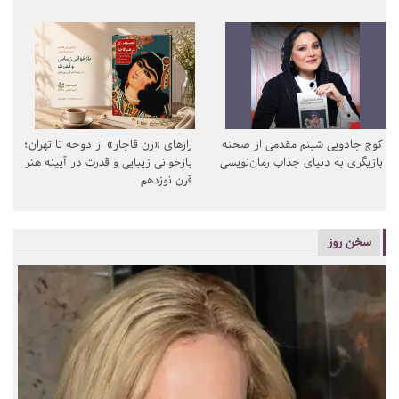
کوچ جادویی شبنم مقدمی از صحنه
رازهای «زن قاجار» از دوحه تا تهران؛
بازیگری به دنیای جذاب رمان‌نویسی
بازخوانی زیبایی و قدرت در آیینه هنر
قرن نوزدهم
سخن روز