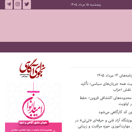
پنجشنبه 15 مرداد 1405
14 مرداد 1405
فیت همه جریان‌های سیاسی؛ تأکید
ر نقش احزاب
حدوده‌های اکتشافی قزوین؛ حفظ
 اولویت
ن کد کارگاهی می‌شود
وزشگاه آزاد فنی و حرفه‌ای «تی‌تی» در
 مهارت‌آموزی حوزه مراقبت و زیبایی