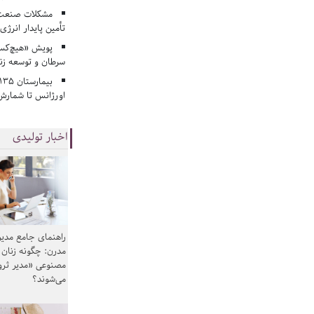
مشکلات صنعت آ
تأمین پایدار انرژی
پویش «هیچ‌کس 
سرطان و توسعه زن
اورژانس تا شمارش 
اخبار تولیدی
راهنمای جامع مدیر
مدرن: چگونه زنان
مصنوعی «مدیر ثر
می‌شوند؟