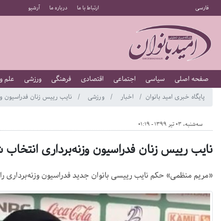
فارسی
ارتباط با ما
درباره ما
آرشیو
صفحه اصلی
سیاسی
اجتماعی
اقتصادی
فرهنگی
ورزشی
علم و
پایگاه خبری امید بانوان
اخبار
ورزشی
نایب رییس زنان فدراسیون وز
سه‌شنبه، 03 تیر 1399 - 01:19
نایب رییس زنان فدراسیون وزنه‌برداری انتخاب 
«مریم منظمی» حکم نایب رییسی بانوان جدید فدراسیون وزنه‌برداری را 