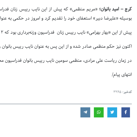
کرج – امید بانوان؛
«مریم منظمی» که پیش از این نایب رییس زنان فدراس
بوسیله «علیرضا دبیر» استعفای خود را تقدیم کرد و امروز در حکمی به عنوا
پیش از این «بهار بهرامی» نایب رییس زنان فدراسیون وزنه‌برداری بود که ٢ هفته گذشته از این سمت استعفا کرد.
اکنون نیز حکم منظمی صادر شده و از این پس به عنوان نایب رییس بانوان وز
در زمان ریاست علی مرادی، منظمی سومین نایب رییس بانوان فدراسیون 
انتهای پیام/
کدخبر:
3265