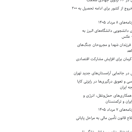
دی سلامت
افزایش وثیقه خروج از کشور برای ادامه تحصیل به ۲۰۰
8 مرداد 1405
ی دانشجویی دانشگاه‌های البرز به
+ عکس
 فرزندان شهدا و مجروحان جنگ‌های
هد
 کرمان برای افزایش مشارکت اقتصادی
در جانمایی آرامستان‌های جدید تهران
سی و تعویق درگیری‌ها در رایزنی کایا
ه ایران
همکاری‌های حمل‌ونقل، انرژی و
یران و ترکمنستان
7 مرداد 1405
ح قانون تأمین مالی به مراحل پایانی