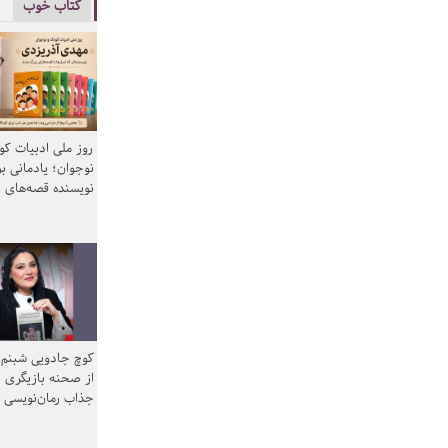
کتاب خوب
روز ملی ادبیات ک
نوجوان؛ یادمانی بر
نویسنده قصه‌های 
کوچ جادویی شبنم 
از صحنه بازیگری ب
جذاب رمان‌نویسی