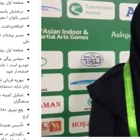
صفحه اول روزنامه‌های 
درخشش یاسمن ی
تنیس بانوان / معرف
اضافه‌برداشت 
مسیر پرشتاب ت
ملی
صفحه اول روزنامه‌های 
مجلس پیگیر عدم
خودرو است / جلب ا
خدشه‌دار شود
مهریه قربانی 
زنان نباید دستمایه
تشکیل کمیته م
صنعتگران
کرج
تأسیس هنرستان