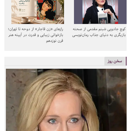
کوچ جادویی شبنم مقدمی از صحنه
رازهای «زن قاجار» از دوحه تا تهران؛
بازیگری به دنیای جذاب رمان‌نویسی
بازخوانی زیبایی و قدرت در آیینه هنر
قرن نوزدهم
سخن روز