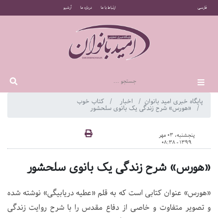
فارسی
ارتباط با ما
درباره ما
آرشیو
پایگاه خبری امید بانوان
اخبار
کتاب خوب
«هورس» شرح زندگی یک بانوی سلحشور
پنجشنبه، 03 مهر
1399 - 08:38
«هورس» شرح زندگی یک بانوی سلحشور
«هورس» عنوان کتابی است که به قلم «عطیه دریابیگی» نوشته شده
و تصویر متفاوت و خاصی از دفاع مقدس را با شرح روایت زندگی