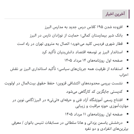
آخرین اخبار
افزوده شدن ۱۹۵ کلاس درس جدید به مدارس البرز
بانک شیر بیمارستان کمالی؛ حمایت از نوزادان نارس در البرز
قطار شهری فردیس کلید می‌خورد؛ اتصال به متروی تهران در راه است
استاندار البرز بر توسعه اقتصاد دانش‌بنیان تأکید کرد
صفحه اول روزنامه‌های 14 مرداد 1405
استفاده از ظرفیت همه جریان‌های سیاسی؛ تأکید استانداری البرز بر نقش
احزاب
نشست بررسی محدوده‌های اکتشافی قزوین؛ حفظ حقوق بیت‌المال در اولویت
کدپستی جایگزین کد کارگاهی می‌شود
افتتاح رسمی آموزشگاه آزاد فنی و حرفه‌ای «تی‌تی» در البرز/گامی نوین در
مهارت‌آموزی حوزه مراقبت و زیبایی
صفحه اول روزنامه‌های 11 مرداد 1405
درخشش یاسمن یزدانی و هانا سلطانی در مسابقات تنیس بانوان / معرفی
برترین‌های انفرادی و دو نفره