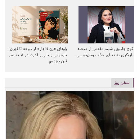
کوچ جادویی شبنم مقدمی از صحنه
رازهای «زن قاجار» از دوحه تا تهران؛
بازیگری به دنیای جذاب رمان‌نویسی
بازخوانی زیبایی و قدرت در آیینه هنر
قرن نوزدهم
سخن روز