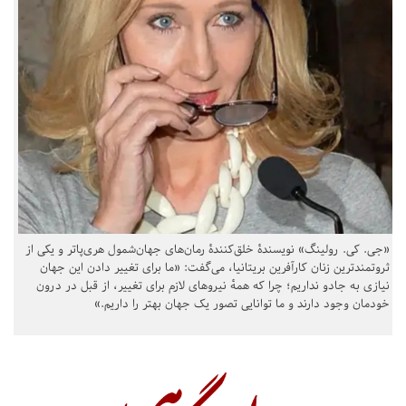
«جی. کی. رولینگ» نویسندهٔ خلق‌کنندهٔ رمان‌های جهان‌شمول هری‌پاتر و یکی از
ثروتمندترین زنان کارآفرین بریتانیا، می‌گفت: «ما برای تغییر دادن این جهان
نیازی به جادو نداریم؛ چرا که همهٔ نیروهای لازم برای تغییر، از قبل در درون
خودمان وجود دارند و ما توانایی تصور یک جهان بهتر را داریم.»