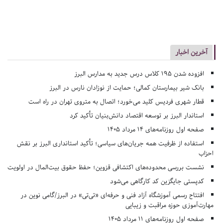
آخرین اخبار
افزوده شدن ۱۹۵ کلاس درس جدید به مدارس البرز
بانک شیر بیمارستان کمالی؛ حمایت از نوزادان نارس در البرز
قطار شهری فردیس کلید می‌خورد؛ اتصال به متروی تهران در راه است
استاندار البرز بر توسعه اقتصاد دانش‌بنیان تأکید کرد
صفحه اول روزنامه‌های 14 مرداد 1405
استفاده از ظرفیت همه جریان‌های سیاسی؛ تأکید استانداری البرز بر نقش
احزاب
نشست بررسی محدوده‌های اکتشافی قزوین؛ حفظ حقوق بیت‌المال در اولویت
کدپستی جایگزین کد کارگاهی می‌شود
افتتاح رسمی آموزشگاه آزاد فنی و حرفه‌ای «تی‌تی» در البرز/گامی نوین در
مهارت‌آموزی حوزه مراقبت و زیبایی
صفحه اول روزنامه‌های 11 مرداد 1405