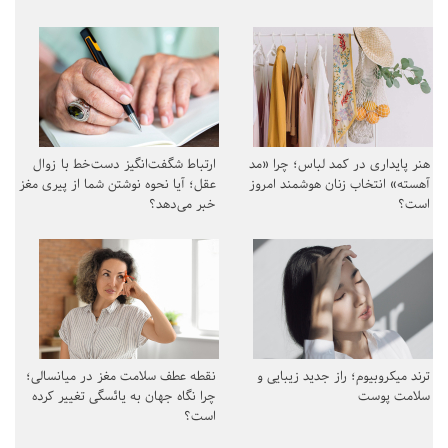
هنر پایداری در کمد لباس؛ چرا «مد
ارتباط شگفت‌انگیز دست‌خط با زوال
آهسته» انتخاب زنان هوشمند امروز
عقل؛ آیا نحوه نوشتن شما از پیری مغز
است؟
خبر می‌دهد؟
ترند میکروبیوم؛ راز جدید زیبایی و
نقطه عطف سلامت مغز در میانسالی؛
سلامت پوست
چرا نگاه جهان به یائسگی تغییر کرده
است؟