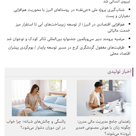
نیروی انسانی شد
شتاب‌گیری پروژه ملی «جی‌نف» در روستاهای البرز با محوریت هم‌افزایی
دهیاران و پست
هم‌افزایی اقتصادی در البرز؛ از توسعه زیرساخت‌های آبی تا استقرار میز
خدمت مالیاتی
مرضیه برومند دبیر سی‌ویکمین جشنواره بین‌المللی تئاتر کودک و نوجوان شد
ظرفیت‌های مغفول گردشگری کرج در مسیر توسعه پایدار / بوم‌گردی پیشران
اقتصاد محلی
اخبار تولیدی
راهنمای جامع مدیریت مالی مدرن:
یائسگی و چالش‌های شبانه؛ چرا خواب
چگونه زنان با هوش مصنوعی «مدیر
در این دوران دشوار می‌شود؟
ثروت» می‌شوند؟