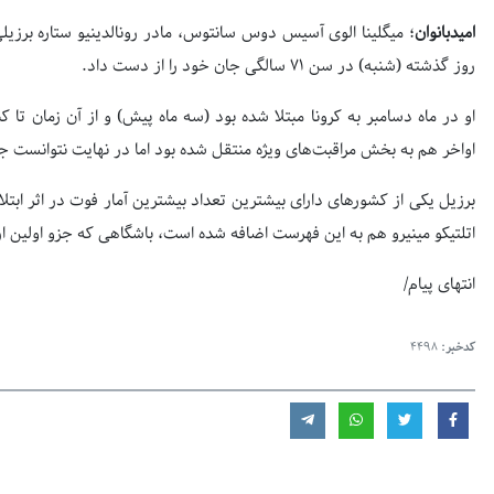
امیدبانوان
؛ میگلینا الوی آسیس دوس سانتوس، مادر رونالدینیو ستاره برزیلی 
روز گذشته (شنبه) در سن ۷۱ سالگی جان خود را از دست داد.
او در ماه دسامبر به کرونا مبتلا شده بود (سه ماه پیش) و از آن زمان تا ک
اواخر هم به بخش مراقبت‌های ویژه منتقل شده بود اما در نهایت نتوانست جا
برزیل یکی از کشورهای دارای بیشترین تعداد بیشترین آمار فوت در اثر ابتلا
اتلتیکو مینیرو هم به این فهرست اضافه شده است، باشگاهی که جزو اولین ارس
انتهای پیام/
کدخبر:
4498