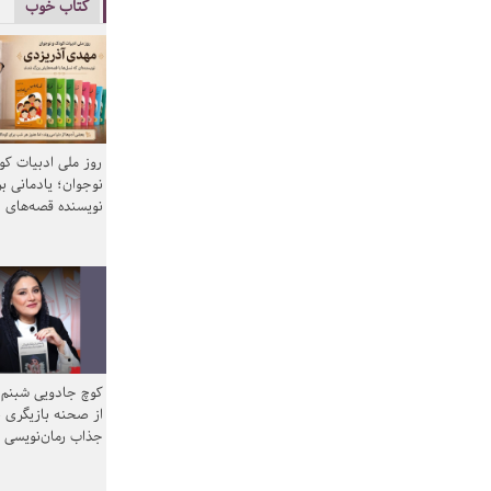
کتاب خوب
روز ملی ادبیات ک
نوجوان؛ یادمانی بر
نویسنده قصه‌های 
کوچ جادویی شبنم 
از صحنه بازیگری ب
جذاب رمان‌نویسی