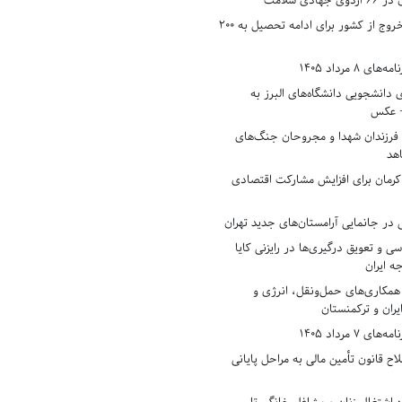
دی سلامت
افزایش وثیقه خروج از کشور برای ادامه تحصیل به ۲۰۰
8 مرداد 1405
ی دانشجویی دانشگاه‌های البرز به
+ عکس
 فرزندان شهدا و مجروحان جنگ‌های
هد
 کرمان برای افزایش مشارکت اقتصادی
در جانمایی آرامستان‌های جدید تهران
سی و تعویق درگیری‌ها در رایزنی کایا
ه ایران
همکاری‌های حمل‌ونقل، انرژی و
یران و ترکمنستان
7 مرداد 1405
ح قانون تأمین مالی به مراحل پایانی