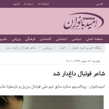
فارسی
ارتباط با ما
درباره ما
آرشیو
صفحه اصلی
سیاسی
اجتماعی
اقتصادی
فرهنگی
ورزشی
علم و
پایگاه خبری امید بانوان
اخبار
ورزشی
شاعر فوتبال داغ‌دار شد
یکشنبه، 03 اسفند 1399 - 12:01
شاعر فوتبال داغ‌دار شد
امیدبانوان - رونالدینیو ستاره سابق تیم ملی فوتبال برزیل و بارسلونا ماد