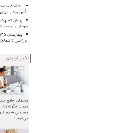
مشکلات صنعت آ
تأمین پایدار انرژی
پویش «هیچ‌کس 
سرطان و توسعه زن
اورژانس تا شمارش 
اخبار تولیدی
راهنمای جامع مدیر
مدرن: چگونه زنان
مصنوعی «مدیر ثر
می‌شوند؟