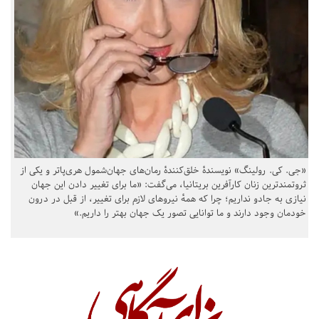
«جی. کی. رولینگ» نویسندهٔ خلق‌کنندهٔ رمان‌های جهان‌شمول هری‌پاتر و یکی از
ثروتمندترین زنان کارآفرین بریتانیا، می‌گفت: «ما برای تغییر دادن این جهان
نیازی به جادو نداریم؛ چرا که همهٔ نیروهای لازم برای تغییر، از قبل در درون
خودمان وجود دارند و ما توانایی تصور یک جهان بهتر را داریم.»