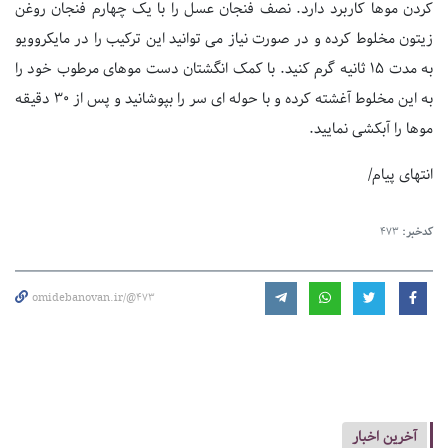
کردن موها کاربرد دارد. نصف فنجان عسل را با یک چهارم فنجان روغن
زیتون مخلوط کرده و در صورت نیاز می توانید این ترکیب را در مایکروویو
به مدت ۱۵ ثانیه گرم کنید. با کمک انگشتان دست موهای مرطوب خود را
به این مخلوط آغشته کرده و با حوله ای سر را بپوشانید و پس از ۳۰ دقیقه
موها را آبکشی نمایید.
انتهای پیام/
کدخبر:
473
omidebanovan.ir/@473
آخرین اخبار