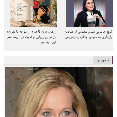
کوچ جادویی شبنم مقدمی از صحنه
رازهای «زن قاجار» از دوحه تا تهران؛
بازیگری به دنیای جذاب رمان‌نویسی
بازخوانی زیبایی و قدرت در آیینه هنر
قرن نوزدهم
سخن روز