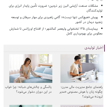
مشکلات صنعت آرایشی البرز زیر ذره‌بین؛ ضرورت تأمین پایدار انرژی برای
تولیدکنندگان
پویش «هیچ‌کس تنها نیست»؛ گامی راهبردی برای مهار سرطان و توسعه
زنجیره درمان در کشور
بیمارستان ۱۳۵ تختخوابی ولیعصر کمالشهر؛ از افتتاح اورژانس تا شمارش
معکوس برای بهره‌برداری کامل
اخبار تولیدی
راهنمای جامع مدیریت مالی مدرن:
یائسگی و چالش‌های شبانه؛ چرا خواب
چگونه زنان با هوش مصنوعی «مدیر
در این دوران دشوار می‌شود؟
ثروت» می‌شوند؟