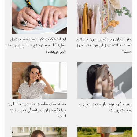
هنر پایداری در کمد لباس؛ چرا «مد
ارتباط شگفت‌انگیز دست‌خط با زوال
آهسته» انتخاب زنان هوشمند امروز
عقل؛ آیا نحوه نوشتن شما از پیری مغز
است؟
خبر می‌دهد؟
ترند میکروبیوم؛ راز جدید زیبایی و
نقطه عطف سلامت مغز در میانسالی؛
سلامت پوست
چرا نگاه جهان به یائسگی تغییر کرده
است؟