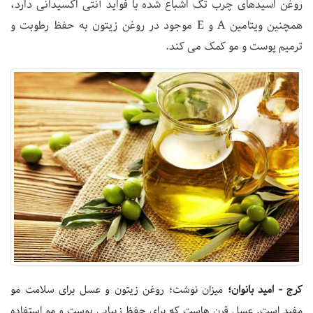
روغن اسیدهای چرب تک اشباع شده با فواید آنتی اکسیدانی دارد،
همچنین ویتامین A و E موجود در روغن زیتون به حفظ رطوبت و
ترمیم پوست و مو کمک می کند.
کرج - امید بانوان؛
میزان نوشت؛ روغن زیتون و عسل برای سلامت مو
مفید است. عسل قرن هاست که برای حفظ زیبایی پوست و مو استفاده