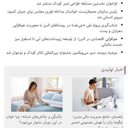
فراخوان نخستین مسابقه طراحی تمبر کودک منتشر شد
رئیس سازمان محیط‌زیست خواستار مداخله فوری مجلس برای جبران کمبود
نیروی انسانی شد
شتاب‌گیری پروژه ملی «جی‌نف» در روستاهای البرز با محوریت هم‌افزایی
دهیاران و پست
هم‌افزایی اقتصادی در البرز؛ از توسعه زیرساخت‌های آبی تا استقرار میز
خدمت مالیاتی
مرضیه برومند دبیر سی‌ویکمین جشنواره بین‌المللی تئاتر کودک و نوجوان شد
اخبار تولیدی
راهنمای جامع مدیریت مالی مدرن:
یائسگی و چالش‌های شبانه؛ چرا خواب
چگونه زنان با هوش مصنوعی «مدیر
در این دوران دشوار می‌شود؟