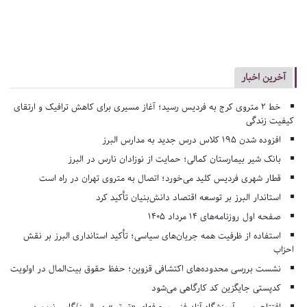
آخرین اخبار
خط ۲ متروی کرج به فردیس رسید؛ آغاز مسیری برای کاهش ترافیک و ارتقای
کیفیت زندگی
افزوده شدن ۱۹۵ کلاس درس جدید به مدارس البرز
بانک شیر بیمارستان کمالی؛ حمایت از نوزادان نارس در البرز
قطار شهری فردیس کلید می‌خورد؛ اتصال به متروی تهران در راه است
استاندار البرز بر توسعه اقتصاد دانش‌بنیان تأکید کرد
صفحه اول روزنامه‌های 14 مرداد 1405
استفاده از ظرفیت همه جریان‌های سیاسی؛ تأکید استانداری البرز بر نقش
احزاب
نشست بررسی محدوده‌های اکتشافی قزوین؛ حفظ حقوق بیت‌المال در اولویت
کدپستی جایگزین کد کارگاهی می‌شود