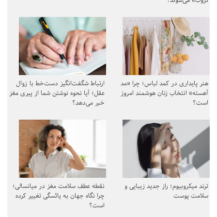
ثروت» می‌شوند؟
هنر پایداری در کمد لباس؛ چرا «مد
ارتباط شگفت‌انگیز دست‌خط با زوال
آهسته» انتخاب زنان هوشمند امروز
عقل؛ آیا نحوه نوشتن شما از پیری مغز
است؟
خبر می‌دهد؟
ترند میکروبیوم؛ راز جدید زیبایی و
نقطه عطف سلامت مغز در میانسالی؛
سلامت پوست
چرا نگاه جهان به یائسگی تغییر کرده
است؟