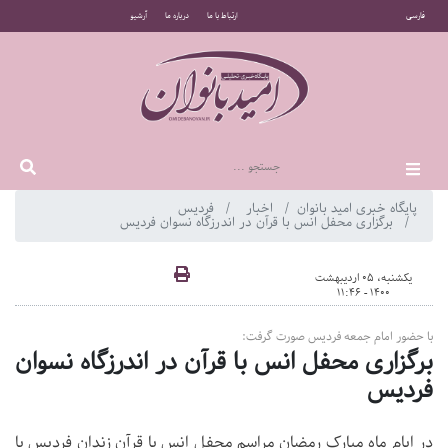
فارسی
ارتباط با ما
درباره ما
آرشیو
پایگاه خبری امید بانوان
اخبار
فردیس
برگزاری محفل انس با قرآن در اندرزگاه نسوان فردیس
یکشنبه، 05 اردیبهشت
1400 - 11:46
با حضور امام جمعه فردیس صورت گرفت:
برگزاری محفل انس با قرآن در اندرزگاه نسوان
فردیس
در ایام ماه مبارک رمضان مراسم محفل انس با قرآن زندان فردیس با