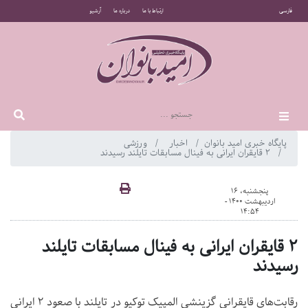
فارسی
ارتباط با ما
درباره ما
آرشیو
پایگاه خبری امید بانوان
اخبار
ورزشی
۲ قایقران ایرانی به فینال مسابقات تایلند رسیدند
پنجشنبه، 16
اردیبهشت 1400 -
14:54
۲ قایقران ایرانی به فینال مسابقات تایلند
رسیدند
رقابت‌های قایقرانی گزینشی المپیک توکیو در تایلند با صعود ۲ ایرانی