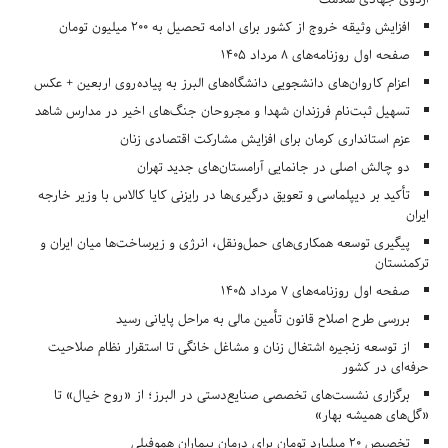
افزایش وثیقه خروج از کشور برای ادامه تحصیل به ۲۰۰ میلیون تومان
صفحه اول روزنامه‌های 8 مرداد 1405
اعزام کاروان‌های دانشجویی دانشگاه‌های البرز به پیاده‌روی اربعین + عکس
تسهیل ثبت‌نام فرزندان شهدا و مجروحان جنگ‌های اخیر در مدارس شاهد
عزم استانداری کرمان برای افزایش مشارکت اقتصادی زنان
دو چالش اصلی در جانمایی آرامستان‌های جدید تهران
تأکید بر دیپلماسی و تعویق درگیری‌ها در رایزنی کایا کالاس با وزیر خارجه
ایران
پیگیری توسعه همکاری‌های حمل‌ونقل، انرژی و زیرساخت‌ها میان ایران و
ترکمنستان
صفحه اول روزنامه‌های 7 مرداد 1405
بررسی طرح اصلاح قانون تأمین مالی به مراحل پایانی رسید
از توسعه زنجیره اشتغال زنان و مشاغل خانگی تا استقرار نظام صلاحیت
حرفه‌ای در کشور
برگزاری نشست‌های تخصصی صنایع‌دستی در البرز؛ از «روح خیال» تا
«گل‌های همیشه بهار»
تخصیص ۲۰ میلیارد تومان برای درمان بیماران هموفیلی