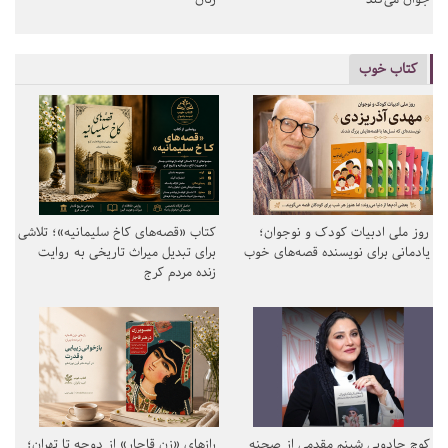
کتاب خوب
روز ملی ادبیات کودک و نوجوان؛
کتاب «قصه‌های کاخ سلیمانیه»؛ تلاشی
یادمانی برای نویسنده قصه‌های خوب
برای تبدیل میراث تاریخی به روایت
زنده مردم کرج
کوچ جادویی شبنم مقدمی از صحنه
رازهای «زن قاجار» از دوحه تا تهران؛