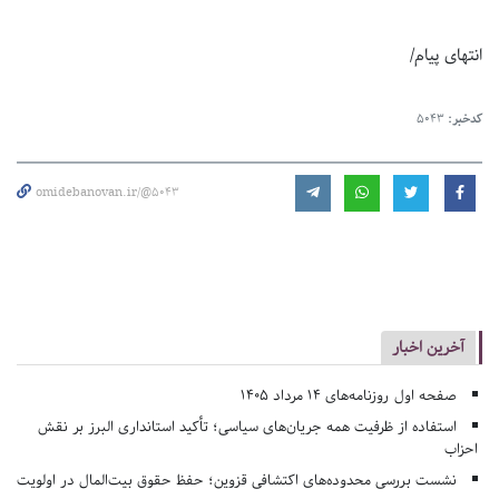
انتهای پیام/
کدخبر:
5043
omidebanovan.ir/@5043
آخرین اخبار
صفحه اول روزنامه‌های 14 مرداد 1405
استفاده از ظرفیت همه جریان‌های سیاسی؛ تأکید استانداری البرز بر نقش
احزاب
نشست بررسی محدوده‌های اکتشافی قزوین؛ حفظ حقوق بیت‌المال در اولویت