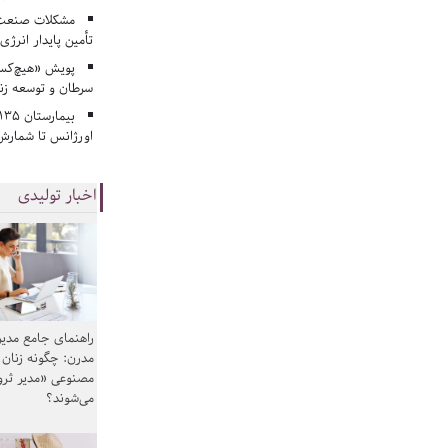
مشکلات صنعت آ
تأمین پایدار انرژی
پویش «هیچ‌کس 
سرطان و توسعه زن
اورژانس تا شمارش 
اخبار تولیدی
راهنمای جامع مدیر
مدرن: چگونه زنان
مصنوعی «مدیر ثر
می‌شوند؟