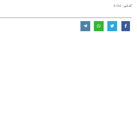
کدخبر:
5055