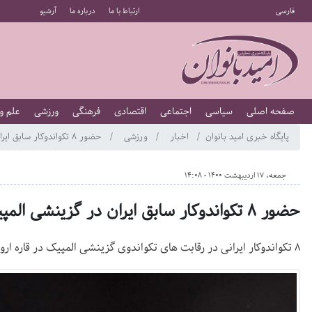
فارسی
ارتباط با ما
درباره ما
آرشیو
صفحه اصلی
سیاسی
اجتماعی
اقتصادی
فرهنگی
ورزشی
علم و
پایگاه خبری امید بانوان
اخبار
ورزشی
حضور ۸ تکواندوکار سابق ایران در گزینشی المپیک اروپا
جمعه، 17 اردیبهشت 1400 - 14:08
حضور ۸ تکواندوکار سابق ایران در گزینشی المپیک اروپا
۸ تکواندوکار ایرانی در رقابت های تکواندوی گزینشی المپیک در قاره اروپا برای رسیدن به سهمیه المپیک به میدان می روند.