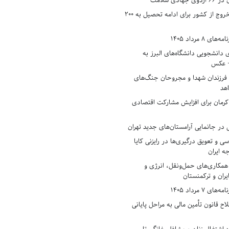
دی سلامت
افزایش وثیقه خروج از کشور برای ادامه تحصیل به ۲۰۰
8 مرداد 1405
ی دانشجویی دانشگاه‌های البرز به
+ عکس
 فرزندان شهدا و مجروحان جنگ‌های
هد
 کرمان برای افزایش مشارکت اقتصادی
در جانمایی آرامستان‌های جدید تهران
سی و تعویق درگیری‌ها در رایزنی کایا
ه ایران
همکاری‌های حمل‌ونقل، انرژی و
یران و ترکمنستان
7 مرداد 1405
ح قانون تأمین مالی به مراحل پایانی