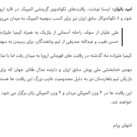
امید بانوان
؛ ایسنا نوشت، رقابت‌های تکواندوی گزینشی المپیک در قاره اروپ
شود و ۸ تکواندوکار سابق ایران نیز برای کسب سهمیه المپیک به میدان می‌روند.
علی علیان از سوئد، راحله آسمانی از بلژیک به همراه کیمیا علیز
حسن نقیب و عبدالله صدیقی از تیم پناهندگان، برای رسیدن به سهم
کیمیا علیزاده ماه گذشته در رقابت های قهرمانی اروپا به میدان رفت اما ب
مهدی خدابخشی ملی پوش سابق ایران و دارنده مدال طلای جهان که برای 
بازیکن تیم بلغارستان نیز به دلیل مصدومیت غایب بزرگ این رقابت ها هستن
این رقابت ها در ۴ وزن المپیکی مردان و ۴ وزن ال
خواهند شد.
انتهای پیام