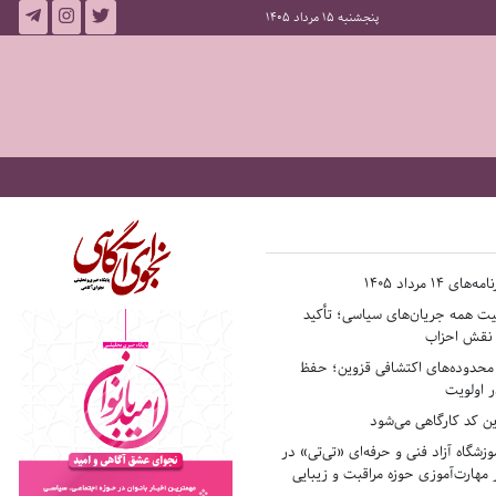
پنجشنبه 15 مرداد 1405
14 مرداد 1405
فیت همه جریان‌های سیاسی؛ تأکید
ر نقش احزاب
حدوده‌های اکتشافی قزوین؛ حفظ
 اولویت
ن کد کارگاهی می‌شود
وزشگاه آزاد فنی و حرفه‌ای «تی‌تی» در
 مهارت‌آموزی حوزه مراقبت و زیبایی