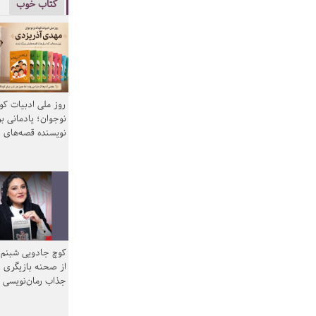
کتاب خوب
روز ملی ادبیات ک
نوجوان؛ یادمانی بر
نویسنده قصه‌های 
کوچ جادویی شبنم 
از صحنه بازیگری ب
جذاب رمان‌نویسی