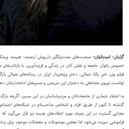
گزارش- امیدبانوان؛
صحبت‌های بحث‌برانگیزِ داریوش ارجمند- هنرمند پیش
خصوص بانوان جامعه و نقش آنان در زندگی و فرزندآوری، با بازتاب‌های 
فیلم وی، خبرِ یکتا جمالی- دخترِ وزنه‌بردار ایران در رسانه‌های متوالی ب
توانست نیروی مضاعفی به دختران این سرزمین و مسیرهای ادامه‌دارشان ده
به اعتقاد شماری از جامعه‌دانان و مردم‌شناسان در این مسیر، اگرچه بارگ
گذشته تا کنون از طریق افراد و اشخاص صاحب‌نام در شبکه‌های اجتماعی
معنایی گسترده در این زمینه، مورد انتقادهای عدیده نیز قرار می‌گیرد که ب
فراموشی سپرده می‌شود اما بعضی موضوعات و معضلات موجود برای برخی د