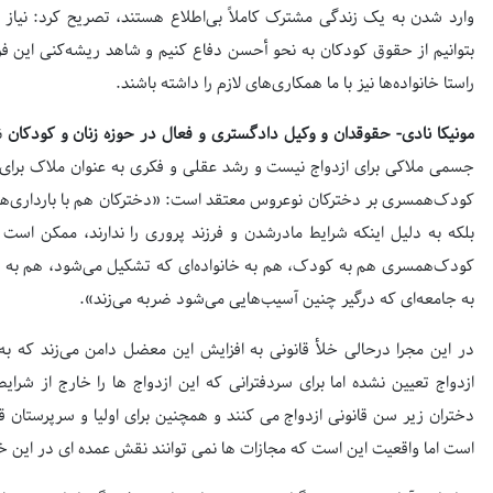
وارد شدن به یک زندگی مشترک کاملاً بی‌اطلاع هستند، تصریح کرد: نیاز 
بتوانیم از حقوق کودکان به نحو أحسن دفاع کنیم و شاهد ریشه‌کنی این فر
راستا خانواده‌ها نیز با ما همکاری‌های لازم را داشته باشند.
مونیکا نادی- حقوقدان و وکیل دادگستری و فعال در حوزه زنان و کودکان
نی
جسمی ملاکی برای ازدواج نیست و رشد عقلی و فکری به عنوان ملاک برای ا
کودک‌همسری بر دخترکان نوعروس معتقد است: «دخترکان هم با بارداری‌ه
بلکه به دلیل اینکه شرایط مادرشدن و فرزند پروری را ندارند، ممکن است
کودک‌همسری هم به کودک، هم به خانواده‌ای که تشکیل می‌شود، هم به فر
به جامعه‌ای که درگیر چنین آسیب‌هایی می‌شود ضربه می‌زند».
در این مجرا درحالی خلأ قانونی به افزایش این معضل دامن می‌زند که ب
ازدواج تعیین نشده اما برای سردفترانی که این ازدواج ها را خارج از شرا
دختران زیر سن قانونی ازدواج می کنند و همچنین برای اولیا و سرپرستان ق
است اما واقعیت این است که مجازات ها نمی توانند نقش عمده ای در این 