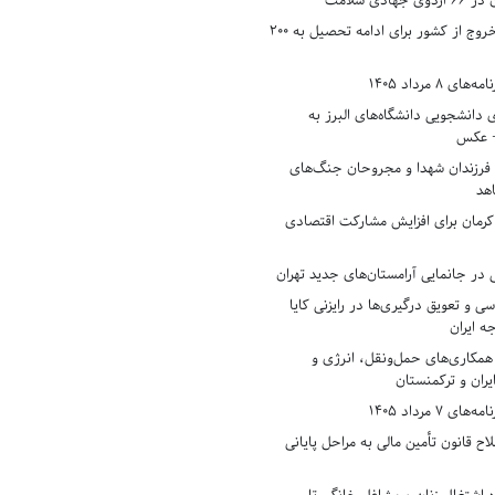
دی سلامت
افزایش وثیقه خروج از کشور برای ادامه تحصیل به ۲۰۰
8 مرداد 1405
ی دانشجویی دانشگاه‌های البرز به
+ عکس
 فرزندان شهدا و مجروحان جنگ‌های
هد
 کرمان برای افزایش مشارکت اقتصادی
در جانمایی آرامستان‌های جدید تهران
سی و تعویق درگیری‌ها در رایزنی کایا
ه ایران
همکاری‌های حمل‌ونقل، انرژی و
یران و ترکمنستان
7 مرداد 1405
ح قانون تأمین مالی به مراحل پایانی