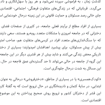
گذشتِ زمان ، به فراموشی سپرده نمی‌شود و هر روز با سهل‌انگاری و نادیده
می‌گردد. قربانیانی که در زندگی‌های متفاوتِ فرهنگی- اجتماعی- اقتصا
جای خالیِ رصد مسئولان و حمایت قانونی در این زمینه درحال خودنمایی ا
بسیاری از افراد مطلع از برآیندِ فعلی جامعه، در کثیری از صفحات فضای
دخترانی که در جامعه امروزی با مشکلات متعدد روبه‌رو هستند، سعی دارند 
که -با سنگ‌اندازی‌های متعدد افراد در کرسی‌های متفاوت هم، صاحب ام
بیش از پیشِ مسئولان، برای پیشبرد اهدافشان امیدوارند؛ بسیاری از دخت
تاریکیِ محض زندگی می‌کنند و شاید بیش از هر قشری دیگر در این جامعه به 
این گروه از جامعه در حالی می‌تواند تا حد گسترده‌ای عمق فاجعه در حال و
این مسائل به شدت درحال جلوه‌گری است.
«کودک‌همسری» یا در بسیاری از مناطق، «دخترفروشی» درحالی به عنوان یکی 
ابتدایی، در سایۀ کتمان و نادیده‌انگاری در حال ترویج است که به گفتۀ کا
این قشر از دخترکان کشور و ترویج روش صحیح پرداختن به این موضوع، 
اقتصادی است.