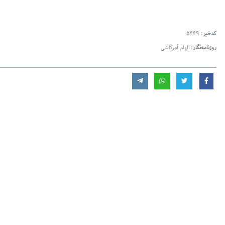
کدخبر:
5449
روزنامه‌نگار:
الهام آمرکاشی