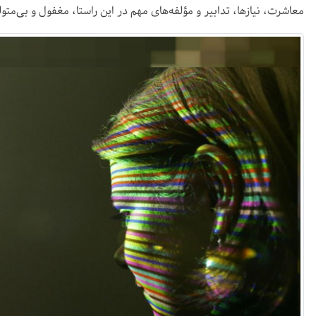
معاشرت، نیازها، تدابیر و مؤلفه‌های مهم در این راستا، مغفول و بی‌متول