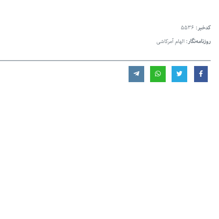
کدخبر:
5536
روزنامه‌نگار:
الهام آمرکاشی