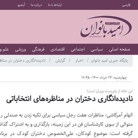
فارسی
ارتباط با ما
درباره ما
آرشیو
صفحه اصلی
سیاسی
اجتماعی
اقتصادی
فرهنگی
ورزشی
علم و
پایگاه خبری امید بانوان
اخبار
گزارش
نادیده‌انگاری دختران در مناظر
چهارشنبه، 26 خرداد 1400 - 17:45
این خانه از پای‌بست ویران است!
نادیده‌انگاری دختران در مناظره‌های انتخاباتی
الهام آمرکاشی- مناظرات هفت رجل سیاسی برای تکیه زدن به صندلیِ 
متوالی از سوی کارشناسانِ فن در این زمینه، بارگذاری و به اشتراک‌ گذاش
گرفته است: موضوعِ کودکان، علی‌الخصوص دختران کودک در برنام