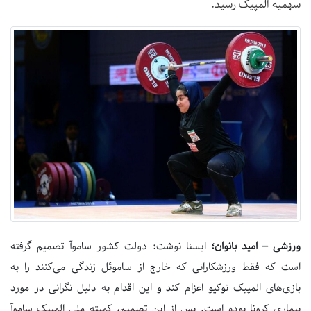
سهمیه المپیک رسید.
ورزشی – امید بانوان؛
ایسنا نوشت؛ دولت کشور ساموآ تصمیم گرفته
است که فقط ورزشکارانی که خارج از ساموئل زندگی می‌کنند را به
بازی‌های المپیک توکیو اعزام کند و این اقدام به دلیل نگرانی در مورد
بیماری کرونا بوده است. پس از این تصمیم، کمیته ملی المپیک ساموآ