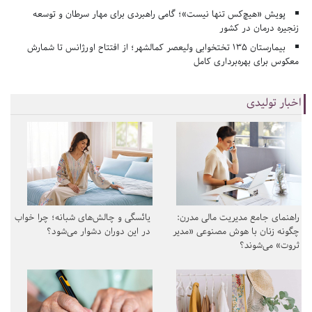
پویش «هیچ‌کس تنها نیست»؛ گامی راهبردی برای مهار سرطان و توسعه
زنجیره درمان در کشور
بیمارستان ۱۳۵ تختخوابی ولیعصر کمالشهر؛ از افتتاح اورژانس تا شمارش
معکوس برای بهره‌برداری کامل
اخبار تولیدی
راهنمای جامع مدیریت مالی مدرن:
یائسگی و چالش‌های شبانه؛ چرا خواب
چگونه زنان با هوش مصنوعی «مدیر
در این دوران دشوار می‌شود؟
ثروت» می‌شوند؟