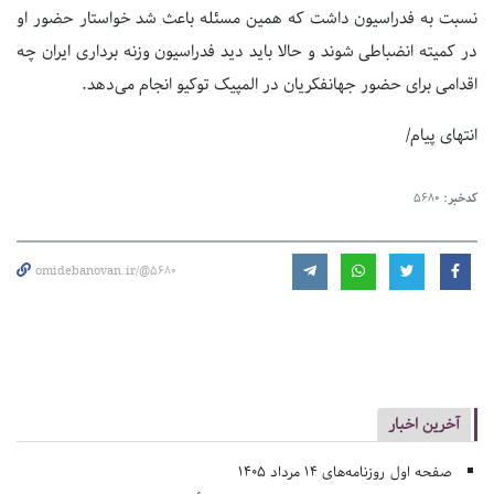
نسبت به فدراسیون داشت که همین مسئله باعث شد خواستار حضور او
در کمیته انضباطی شوند و حالا باید دید فدراسیون وزنه برداری ایران چه
اقدامی برای حضور جهانفکریان در المپیک توکیو انجام می‌دهد.
انتهای پیام/
کدخبر:
5680
omidebanovan.ir/@5680
آخرین اخبار
صفحه اول روزنامه‌های 14 مرداد 1405