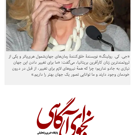
«جی. کی. رولینگ» نویسندهٔ خلق‌کنندهٔ رمان‌های جهان‌شمول هری‌پاتر و یکی از
ثروتمندترین زنان کارآفرین بریتانیا، می‌گفت: «ما برای تغییر دادن این جهان
نیازی به جادو نداریم؛ چرا که همهٔ نیروهای لازم برای تغییر، از قبل در درون
خودمان وجود دارند و ما توانایی تصور یک جهان بهتر را داریم.»