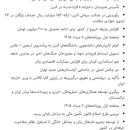
تأسیس هنرستان دخترانه «کارادُخت» در البرز
رکوردزنی در عدالت درمانی البرز؛ ارائه ۱۵۳ میلیارد ریال خدمات رایگان در ۶۶
اردوی جهادی سلامت
افزایش وثیقه خروج از کشور برای ادامه تحصیل به ۲۰۰ میلیون تومان
صفحه اول روزنامه‌های 8 مرداد 1405
اعزام کاروان‌های دانشجویی دانشگاه‌های البرز به پیاده‌روی اربعین + عکس
تسهیل ثبت‌نام فرزندان شهدا و مجروحان جنگ‌های اخیر در مدارس شاهد
عزم استانداری کرمان برای افزایش مشارکت اقتصادی زنان
دو چالش اصلی در جانمایی آرامستان‌های جدید تهران
تأکید بر دیپلماسی و تعویق درگیری‌ها در رایزنی کایا کالاس با وزیر خارجه
ایران
پیگیری توسعه همکاری‌های حمل‌ونقل، انرژی و زیرساخت‌ها میان ایران و
ترکمنستان
صفحه اول روزنامه‌های 7 مرداد 1405
بررسی طرح اصلاح قانون تأمین مالی به مراحل پایانی رسید
از توسعه زنجیره اشتغال زنان و مشاغل خانگی تا استقرار نظام صلاحیت
حرفه‌ای در کشور