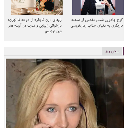
کوچ جادویی شبنم مقدمی از صحنه
رازهای «زن قاجار» از دوحه تا تهران؛
بازیگری به دنیای جذاب رمان‌نویسی
بازخوانی زیبایی و قدرت در آیینه هنر
قرن نوزدهم
سخن روز