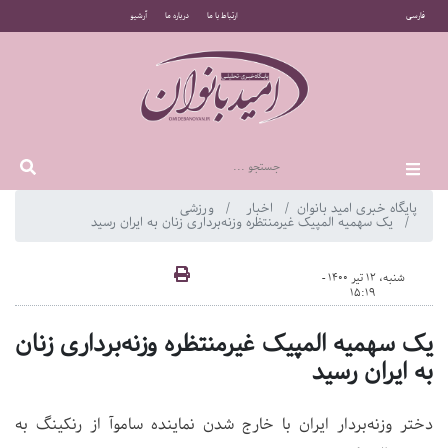
فارسی
ارتباط با ما
درباره ما
آرشیو
پایگاه خبری امید بانوان
اخبار
ورزشی
یک سهمیه المپیک غیرمنتظره وزنه‌برداری زنان به ایران رسید
شنبه، 12 تیر 1400 -
15:19
یک سهمیه المپیک غیرمنتظره وزنه‌برداری زنان
به ایران رسید
دختر وزنه‌بردار ایران با خارج شدن نماینده ساموآ از رنکینگ به