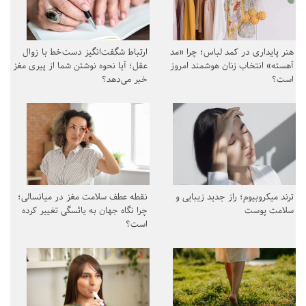
هنر پایداری در کمد لباس؛ چرا «مد
ارتباط شگفت‌انگیز دست‌خط با زوال
آهسته» انتخاب زنان هوشمند امروز
عقل؛ آیا نحوه نوشتن شما از پیری مغز
است؟
خبر می‌دهد؟
ترند میکروبیوم؛ راز جدید زیبایی و
نقطه عطف سلامت مغز در میانسالی؛
سلامت پوست
چرا نگاه جهان به یائسگی تغییر کرده
است؟