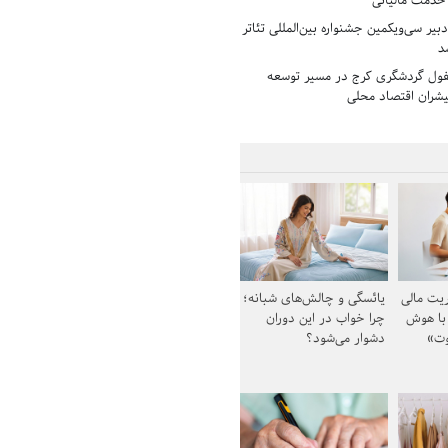
 خدمت مالیاتی
بیر سی‌ویکمین جشنواره بین‌المللی تئاتر
د
فول گردشگری کرج در مسیر توسعه
پیشران اقتصاد محلی
یت مالی
یائسگی و چالش‌های شبانه؛
 با هوش
چرا خواب در این دوران
وت»
دشوار می‌شود؟