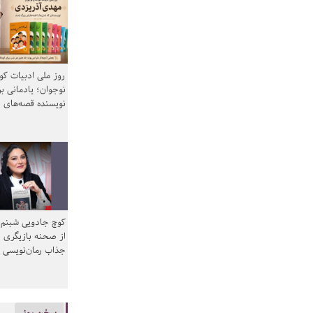
روز ملی ادبیات ک
نوجوان؛ یادمانی بر
نویسنده قصه‌های 
کوچ جادویی شبنم 
از صحنه بازیگری ب
جذاب رمان‌نویسی
سخن روز