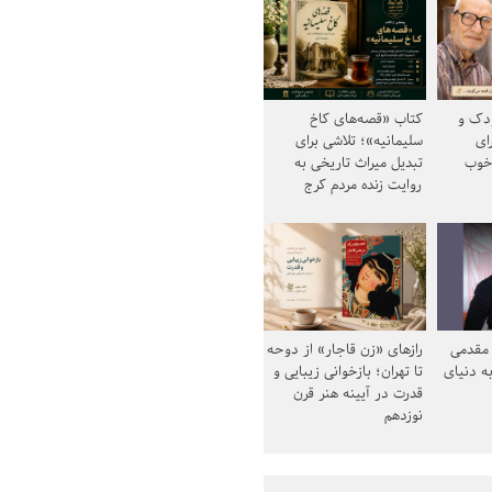
ودک و
کتاب «قصه‌های کاخ
ای
سلیمانیه»؛ تلاشی برای
خوب
تبدیل میراث تاریخی به
روایت زنده مردم کرج
مقدمی
رازهای «زن قاجار» از دوحه
ه دنیای
تا تهران؛ بازخوانی زیبایی و
قدرت در آیینه هنر قرن
نوزدهم