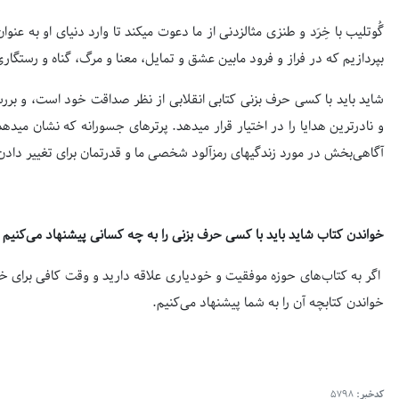
گُوتلیب با خِرَد و طنزی مثال‎زدنی از ما دعو
بپردازیم که در فراز و فرود مابین عشق و تمایل، معنا و مرگ، گناه و رستگا
و نادرتر
آگاهی‌بخش در مورد زندگی‎های رمزآلود شخصی ما و قدرتمان برای تغییر دادن زندگی است.
خواندن کتاب شاید باید با کسی حرف بزنی را به چه کسانی پیشنهاد می‌کنیم
اگر به کتاب‌های حوزه موفقیت و خودیاری علاقه دارید و وقت کافی برای خوا
خواندن کتابچه آن را به شما پیشنهاد می‌کنیم.
کدخبر:
5798