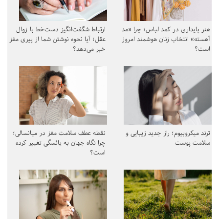
هنر پایداری در کمد لباس؛ چرا «مد
ارتباط شگفت‌انگیز دست‌خط با زوال
آهسته» انتخاب زنان هوشمند امروز
عقل؛ آیا نحوه نوشتن شما از پیری مغز
است؟
خبر می‌دهد؟
ترند میکروبیوم؛ راز جدید زیبایی و
نقطه عطف سلامت مغز در میانسالی؛
سلامت پوست
چرا نگاه جهان به یائسگی تغییر کرده
است؟