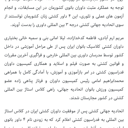
توجه به عملکرد مثبت داوران بانوی کشورمان در این مسابقات، و انجام
آزمون های عملی و تئوری، این ۴ داور کشتی زنان کشورمان توانستند از
سوی اتحادیه جهانی کشتی درجه ۳ بین المللی داوری را بدست آورند.
مریم ارم آبادی، فاطمه کدخدازاده، لیلا امانی بنی و سمیه خانی بختیاری
داوران کشتی کلاسیک بانوان ایران پس از طی مراحل آموزشی در داخل
کشور توسط مدرسان داوری بین المللی خارجی و فراگیری آخرین مقررات
و قوانین کشتی به صورت فیلم و اسلاید و همکاری کمیسیون داوران
فدراسیون کشتی در امر بازآموزی و آموزش، با آمادگی کامل با همراهی
محمدابراهیم امامی رئیس کمیسیون داوران و فرناز پناهی زاده عضو
کمیسیون ورزش بانوان اتحادیه جهانی، راهی کلاس استاژ بین المللی
کشتی در کشور مجارستان شدند.
اتحادیه جهانی کشتی پس از موفقیت داوران کشتی ایران در کلاس استاژ
بین المللی به فدراسیون کشتی اعلام کرد که به زودی نام ۴ داور بانوی