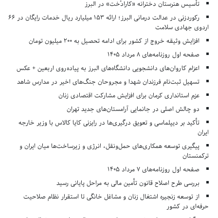
تأسیس هنرستان دخترانه «کارادُخت» در البرز
رکوردزنی در عدالت درمانی البرز؛ ارائه ۱۵۳ میلیارد ریال خدمات رایگان در ۶۶
اردوی جهادی سلامت
افزایش وثیقه خروج از کشور برای ادامه تحصیل به ۲۰۰ میلیون تومان
صفحه اول روزنامه‌های 8 مرداد 1405
اعزام کاروان‌های دانشجویی دانشگاه‌های البرز به پیاده‌روی اربعین + عکس
تسهیل ثبت‌نام فرزندان شهدا و مجروحان جنگ‌های اخیر در مدارس شاهد
عزم استانداری کرمان برای افزایش مشارکت اقتصادی زنان
دو چالش اصلی در جانمایی آرامستان‌های جدید تهران
تأکید بر دیپلماسی و تعویق درگیری‌ها در رایزنی کایا کالاس با وزیر خارجه
ایران
پیگیری توسعه همکاری‌های حمل‌ونقل، انرژی و زیرساخت‌ها میان ایران و
ترکمنستان
صفحه اول روزنامه‌های 7 مرداد 1405
بررسی طرح اصلاح قانون تأمین مالی به مراحل پایانی رسید
از توسعه زنجیره اشتغال زنان و مشاغل خانگی تا استقرار نظام صلاحیت
حرفه‌ای در کشور