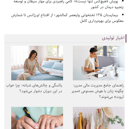
پویش «هیچ‌کس تنها نیست»؛ گامی راهبردی برای مهار سرطان و توسعه
زنجیره درمان در کشور
بیمارستان ۱۳۵ تختخوابی ولیعصر کمالشهر؛ از افتتاح اورژانس تا شمارش
معکوس برای بهره‌برداری کامل
اخبار تولیدی
راهنمای جامع مدیریت مالی مدرن:
یائسگی و چالش‌های شبانه؛ چرا خواب
چگونه زنان با هوش مصنوعی «مدیر
در این دوران دشوار می‌شود؟
ثروت» می‌شوند؟