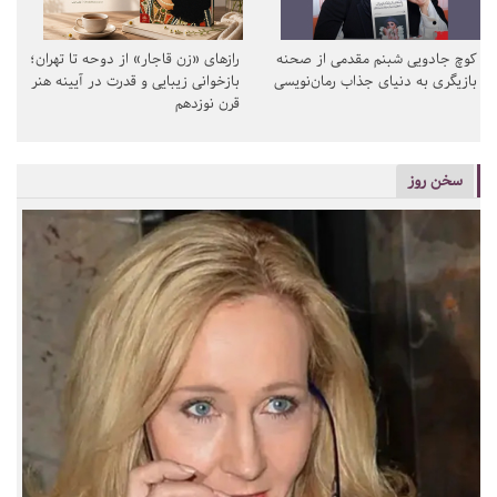
کوچ جادویی شبنم مقدمی از صحنه
رازهای «زن قاجار» از دوحه تا تهران؛
بازیگری به دنیای جذاب رمان‌نویسی
بازخوانی زیبایی و قدرت در آیینه هنر
قرن نوزدهم
سخن روز