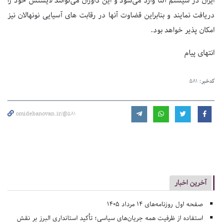
ایران در سیستم آتنا وارد می‌شود و این داوران می‌توانند لایسنس خود را
دریافت نمایند و بنابراین قضاوت آنها در رقابت های آسیایی نونهالان نیز
امکان پذیر خواهد بود.
انتهای پیام
کدخبر:
581
omidebanovan.ir/@581
آخرین اخبار
صفحه اول روزنامه‌های 14 مرداد 1405
استفاده از ظرفیت همه جریان‌های سیاسی؛ تأکید استانداری البرز بر نقش