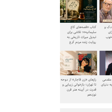
ودک و
کتاب «قصه‌های کاخ
ای
سلیمانیه»؛ تلاشی برای
خوب
تبدیل میراث تاریخی به
روایت زنده مردم کرج
مقدمی
رازهای «زن قاجار» از دوحه
ه دنیای
تا تهران؛ بازخوانی زیبایی و
قدرت در آیینه هنر قرن
نوزدهم