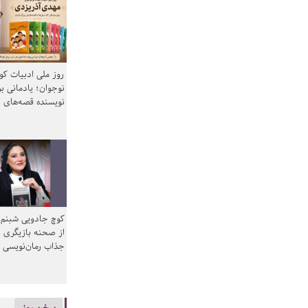
روز ملی ادبیات ک
نوجوان؛ یادمانی بر
نویسنده قصه‌های 
کوچ جادویی شبنم 
از صحنه بازیگری ب
جذاب رمان‌نویسی
سخن روز