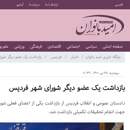
فارسی
ارتباط با ما
درباره ما
آرشیو
صفحه اصلی
سیاسی
اجتماعی
اقتصادی
فرهنگی
ورزشی
علم و
پایگاه خبری امید بانوان
اخبار
فردیس
بازداشت یک عضو دیگر شورا
دوشنبه، 28 تیر 1400 - 10:32
بازداشت یک عضو دیگر شورای شهر فردیس
دادستان عمومی و انقلاب فردیس از بازداشت یکی از اعضای فعلی شورا
جهت انجام تحقیقات تکمیلی بازداشت شد.