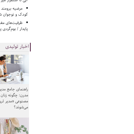
آبی تا استقرار میز
مرضیه برومند د
کودک و نوجوان ش
ظرفیت‌های مغ
پایدار / بوم‌گردی 
اخبار تولیدی
راهنمای جامع مدیر
مدرن: چگونه زنان
مصنوعی «مدیر ثر
می‌شوند؟