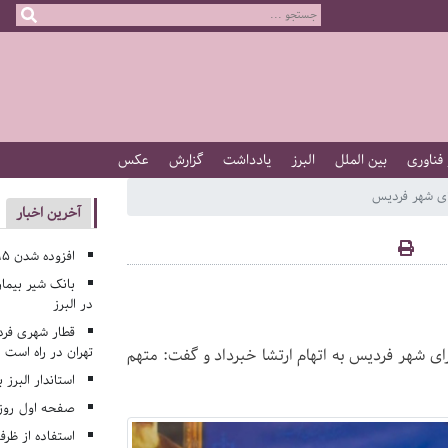
 فناوری
بین الملل
البرز
یادداشت
گزارش
عکس
ی شهر فردیس
آخرین اخبار
افزوده شدن ۱۹۵ کلاس درس جدید به مدارس البرز
بانک شیر بیمار
در البرز
قطار شهری فرد
تهران در راه است
ی شهر فردیس به اتهام ارتشا خبرداد و گفت: متهم
استاندار البرز 
صفحه اول روزنامه‌های 
استفاده از ظر