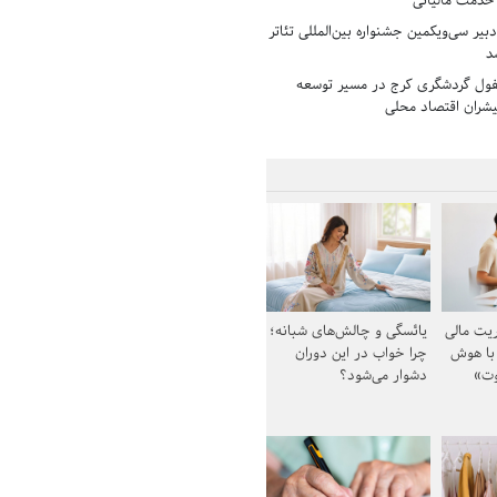
 خدمت مالیاتی
بیر سی‌ویکمین جشنواره بین‌المللی تئاتر
د
فول گردشگری کرج در مسیر توسعه
پیشران اقتصاد محلی
یت مالی
یائسگی و چالش‌های شبانه؛
 با هوش
چرا خواب در این دوران
وت»
دشوار می‌شود؟