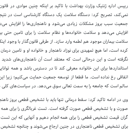
رییس اداره ژنتیک وزارت بهداشت با تاکید بر اینکه چنین موادی در قا
نمی‌کند، تصریح کرد: دستگاه سلامت یک دستگاه کارشناسی است در نتیجه 
جمعیت سبب بروز مشکلات زیادی می‌شود و ناهنجاری‌ها را افزایش می‌د
افزایش می‌دهد و سلامت خانواده‌ها و نظام سلامت را برای تامین حتی بی
سلامت بیماران موجود هم لطمه وارد سازد. از طرفی قانون‌گذار با وجود این
کرده است، اما هیچ تمهیدی برای نوزاد ناهنجار و خانواده او و تامین درما
نگرفته است و این درحالی است که معتقد است آن ناهنجاری‌های شدید درم
استانداردها برای این خانواده معرفی کند تا در دسترس باشد و همه توانای
اتفاقی رخ نداده است. ما قطعا از توسعه جمعیت حمایت می‌کنیم؛ زیرا 
سالم است که جامعه را به سمت تعالی سوق می‌دهد. در سیاست‌های کلی 
وی در ادامه تاکید کرد: سقط درمانی تنها باید با تشخیص قطعی بروز ناهنج
صورت و با تشخیص قطعی صورت گرفته است. تست غربالگری را برای همه 
صفحه اول روزنامه‌های 14 مرداد 1405
گران قیمت تشخیص قطعی را برای همه انجام دهیم و آنهایی که این تست را
برای تشخیص قطعی ناهنجاری در جنین ارجاع می‌شوند و چنانچه تشخیص 