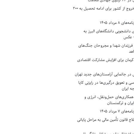
دی سلامت
افزایش وثیقه خروج از کشور برای ادامه تحصیل به ۲۰۰
8 مرداد 1405
ی دانشجویی دانشگاه‌های البرز به
+ عکس
 فرزندان شهدا و مجروحان جنگ‌های
هد
 کرمان برای افزایش مشارکت اقتصادی
در جانمایی آرامستان‌های جدید تهران
سی و تعویق درگیری‌ها در رایزنی کایا
ه ایران
همکاری‌های حمل‌ونقل، انرژی و
یران و ترکمنستان
7 مرداد 1405
ح قانون تأمین مالی به مراحل پایانی