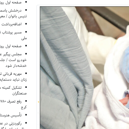
صفحه اول روزنامه‌های 
درخشش یاسمن ی
تنیس بانوان / معرف
اضافه‌برداشت 
مسیر پرشتاب ت
ملی
صفحه اول روزنامه‌های 
مجلس پیگیر عدم
خودرو است / جلب ا
خدشه‌دار شود
مهریه قربانی 
زنان نباید دستمایه
تشکیل کمیته م
صنعتگران
کرج
تأسیس هنرستان