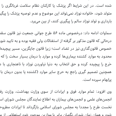
شده است. در این شرایط اگر پزشک یا کارکنان نظام سلامت غربالگری را تو
متولد شود، خانواده نوزاد نمی‌تواند این موضوع و عدم توصیه پزشک را پیگ
بارداری و تولد نوزاد سالم را پیگیری کنند، از بین می‌برد.
درحالی که قانون مذکور بر گرفته از استفتائات ولی فقیه بوده و به تایید ش
خصوص قانون‌گذاری نیز در تضاد است؛ زیرا قانون جایگزین، مسیر پیچیده‌ای
محدود به موارد کشنده بیماری‌ها کرده و موارد با درمان بسیار سخت را 
حَرج را پیچیده کرده و حق انتخاب به دنیا نیاوردن نوزاد با ناهنجاری با 
همچنین تصمیم گیری راجع به حرج سایر موارد (کشنده یا بدون درمان با
پرابهام سپرده است.
وی افزود: تمام موارد فوق و ایرادات از سوی وزارت بهداشت، وزارت رفا
انجمن‌های علمی و انجمن‌های بیماران به اطلاع نمایندگان مجلس شورای ا
نخست طرح را مجددا به مجلس شورای اسلامی بازگرداند تا ایرادات مطروحه
شود و همان زمان شورای نگهبان برابر با موازین موجود خود استعلامی 