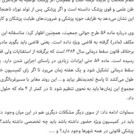
نظام سلامت را ندیده گرفته است و همچنان اگر پزشک توصیه به غربالگری جنی
ظن علمی و قوی پزشک دانسته است و اگر پزشکی پس از تولد نوزاد ناهنجار
این نشان می‌دهد به ظرایف حوزه پزشکی و ضرورت‌های طبابت پزشکان و کار
وی درباره ماده ۵۶ طرح جوانی جمعیت، همچنین اظهار کرد: متاسف
مکلف (مادر) گرفته به قاضی ویژه داده است. یعنی قاضی باید بگوید ماد
رسیده است. ماده ۵۶ حتی ایرادات زیادی در راستای اجرایی ش
سقط درمانی تشکیل شود و یک هفته زمان می‌برد تا اگر رای کمیسیون خلا
طول می‌کشد تا پاسخ تجدیدنظر بیاید و... این روند مغایر با مسیرغربالگر
مجموع این زمان‌ها باید به
داد.
سماوات ادامه داد: از سوی دیگر مشکلات دیگری هم در این میان وجود دا
باید در کمیسیون ویژه حضور داشته باشد باید چه تخصصی داشته باشد؟ 
پزشکی قانونی در همه شهرها وجود دارد؟ و ....