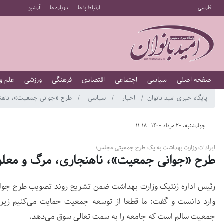
فارسی
ارتباط با ما
درباره ما
آرشیو
صفحه اصلی
سیاسی
اجتماعی
اقتصادی
فرهنگی
ورزشی
علم و
پایگاه خبری امید بانوان
اخبار
سیاسی
طرح «جوانی جمعیت»، ناهنجا
چهارشنبه، 20 مرداد 1400 - 11:18
ایرادات وزارت بهداشت به یک طرح جمعیتی مجلس؛
طرح «جوانی جمعیت»، ناهنجاری، مرگ و معلول
رئیس اداره ژنتیک وزارت بهداشت ضمن تشریح روند تصویب طرح جوانی
وارد دانست و گفت: ما قطعا از توسعه جمعیت حمایت می‌کنیم زیر
جمعیت سالم است که جامعه را به سمت تعالی سوق می‌دهد.