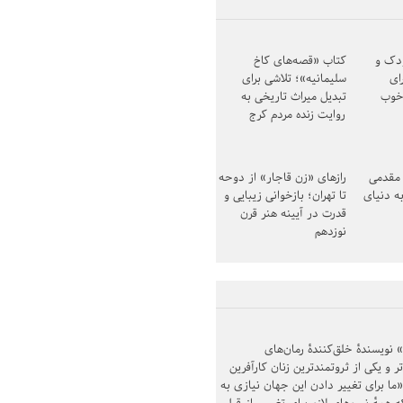
ودک و
کتاب «قصه‌های کاخ
ای
سلیمانیه»؛ تلاشی برای
خوب
تبدیل میراث تاریخی به
روایت زنده مردم کرج
مقدمی
رازهای «زن قاجار» از دوحه
ه دنیای
تا تهران؛ بازخوانی زیبایی و
قدرت در آیینه هنر قرن
نوزدهم
ویسندهٔ خلق‌کنندهٔ رمان‌های
 و یکی از ثروتمندترین زنان کارآفرین
«ما برای تغییر دادن این جهان نیازی به