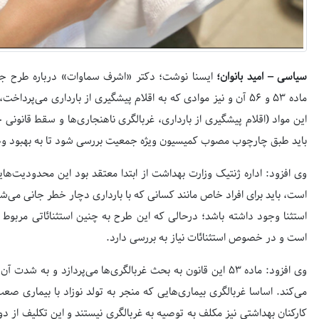
سیاسی – امید بانوان؛
ایسنا نوشت؛ دکتر «اشرف سماوات» درباره طرح ج
ماده ۵۳ و ۵۶ آن و نیز موادی که به اقلام پیشگیری از بارداری می‌پ
این مواد (اقلام پیشگیری از بارداری، غربالگری ناهنجاری‌ها و سقط قانون
باید طبق چارچوب مصوب کمیسیون ویژه جمعیت بررسی شود تا به بهبود
وی افزود: اداره ژنتیک وزارت بهداشت از ابتدا معتقد بود این محدودیت‌های
است، باید برای افراد خاص مانند کسانی که با بارداری دچار خطر جانی می‌شوند
استثنا وجود داشته باشد؛ درحالی که این طرح به چنین استثنائاتی مربوط
است و در خصوص استثنائات نیاز به بررسی دارد.
وی افزود: ماده ۵۳ این قانون به بحث غربالگری‌ها می‌پردازد و 
می‌کند. اساسا غربالگری بیماری‌هایی که منجر به تولد نوزاد با بیماری صع
کارکنان بهداشتی نیز مکلف به توصیه به غربالگری نیستند و این تکلیف ا