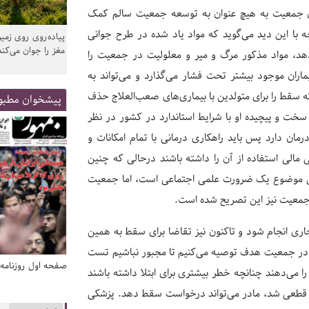
نون جمعیت به هیچ عنوان به توسعه جمعیت سالم کمک
با این دید می‌گوید که مواد یاد شده در طرح جوانی
پیاده‌روی روی زمین
مغز را جوان می‌کند
هد، مواد مذکور مرگ و میر و معلولیت در جمعیت را
ماران موجود بیشتر تحت فشار می‌گذارد و می‌تواند به
که سقط را برای متولدین با بیماری‌های صعب‌العلاج حذف
پیشخوان مطبو
ن سخت و پیچیده او با شرایط استاندارد در کشور در نظر
ان دارد پس باید راهکاری درمانی با تمام امکانات و
ی مالی استفاده از آن را داشته باشند درحالی که چنین
این موضوع یک ضرورت علمی اجتماعی است، اما جمعیت
جمعیت نیز این تصریح شده است.
اری انجام شود و تاکنون نیز تقاضا برای سقط به همین
در جمعیت هدف توصیه می‌کنیم تا مجبور نباشیم تست
صفحه اول روزنامه‌های 14 مرداد 1405
صفحه اول روزنامه‌های 14 مردا
 می‌دهند چنانچه خطر بیشتری برای ابتلا داشته باشند
قطعی شد، مادر می‌تواند درخواست ‌سقط دهد. پزشکی