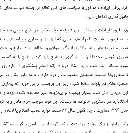
کرد برخی ایرادات مذکور با سیاست‌های کلی نظام از جمله سیاست‌ها
قانون‌گذاری تداخل دارد.
وی افزود: ایرادات وارده از سوی شورا به مواد مذکور در طرح جوانی ج
بسته (بدون مشورت با نهادهای علمی که ایرادات را مطرح و پیامدهای خطرن
سوی مردم به نظر و استدلال نمایندگان موافق و مخالف نبود، طرح و بحث 
شورای نگهبان مجددا ایرادات دیگری به طرح وارد کرد و طرح را به کمیسی
مورد مسائل یاد شده دارد. مثلا درباره ارائه اقلام پیشگیری از بارداری
صعب‌العلاج نمی‌تواند سقط شود؛ زیرا این برچسب را می‌خورد که بیماری 
این درمان ذکر شده بسیار پیچیده و پرهزینه، غیر معالجه کننده بوده و
استاندارد در دسترس خانواده ها نیست. این نوعا موجب حرج مادر و به تبع،
سال ۱۳۸۴ مغایرت دارد. قانون سال ۸۴ سقط موارد صعب العلاج یا لاعلاج را طبق شرایط عنوان شده مجاز می‌داند.
رئیس