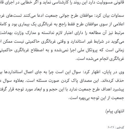
قانونی مسوولیت دارد این روند را کارشناسی نماید و اگر خطایی در اجرای 
سماوات بیان کرد: موافقان طرح جوانی جمعیت ادعا می‌کنند تست‌های غربالگ
اعلامی از سوی موافقان طرح فقط راجع به غربالگری یک بیماری بود و کاملا
مرتبط نیز آن مطالعه را دارای اعتبار لازم ندانسته و مدارک وزارت بهداش
می‌گوید در شرایط غیر استاندارد ‌و وقتی غربالگری حاکمیتی نیست ممکن است
زمانی است که پروتکل ملی اجرا نمی‌شده و به اصطلاح غربالگری حاکمیتی
غربالگری انجام می‌شده است.
وی در پایان، اظهار کرد: سوال این است چرا به جای اعمال استانداردها برا
حذف کرده‌اند. این مصداق پاک کردن صورت مسئله است. بعلاوه سوال دیگ
پیشبرد اهداف طرح جمعیت ندارد با این حجم و و ابعاد مورد توجه قرار گرفت
جمعیت از این توجه بی‌بهره است.
انتهای پیام/
کدخبر:
6026