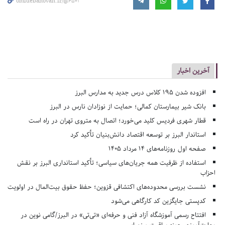
omidebanovan.ir/@6501
آخرین اخبار
افزوده شدن ۱۹۵ کلاس درس جدید به مدارس البرز
بانک شیر بیمارستان کمالی؛ حمایت از نوزادان نارس در البرز
قطار شهری فردیس کلید می‌خورد؛ اتصال به متروی تهران در راه است
استاندار البرز بر توسعه اقتصاد دانش‌بنیان تأکید کرد
صفحه اول روزنامه‌های 14 مرداد 1405
استفاده از ظرفیت همه جریان‌های سیاسی؛ تأکید استانداری البرز بر نقش
احزاب
نشست بررسی محدوده‌های اکتشافی قزوین؛ حفظ حقوق بیت‌المال در اولویت
کدپستی جایگزین کد کارگاهی می‌شود
افتتاح رسمی آموزشگاه آزاد فنی و حرفه‌ای «تی‌تی» در البرز/گامی نوین در