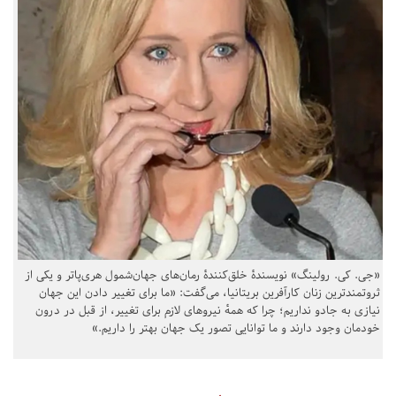
«جی. کی. رولینگ» نویسندهٔ خلق‌کنندهٔ رمان‌های جهان‌شمول هری‌پاتر و یکی از
ثروتمندترین زنان کارآفرین بریتانیا، می‌گفت: «ما برای تغییر دادن این جهان
نیازی به جادو نداریم؛ چرا که همهٔ نیروهای لازم برای تغییر، از قبل در درون
خودمان وجود دارند و ما توانایی تصور یک جهان بهتر را داریم.»