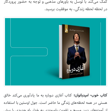
کمک می‌کند با توسل به باورهای مذهبی و توجه به حضور پروردگار
در لحظه لحظه زندگی، به موفقیت برسید.
کتاب خوب- امیدبانوان؛
کتاب آغازی دوباره به ما یادآوری می‌کند خالق
هستی در همه لحظه‌های زندگی ما حاضر است. جول اوستین با استفاده
از آموزه‌های دین مسیح و تقویت باورمندی به خدا، راه جدیدی را پیش