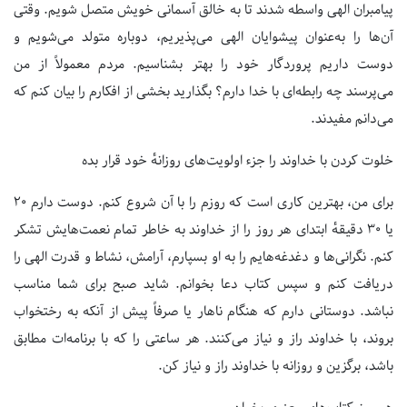
پیامبران الهی واسطه شدند تا به خالق آسمانی خویش متصل شویم. وقتی
آن‌ها را به‌عنوان پیشوایان الهی می‌پذیریم، دوباره متولد می‌شویم و
دوست داریم پروردگار خود را بهتر بشناسیم. مردم معمولاً از من
می‌پرسند چه رابطه‌ای با خدا دارم؟ بگذارید بخشی از افکارم را بیان کنم که
می‌دانم مفیدند.
خلوت کردن با خداوند را جزء اولویت‌های روزانهٔ خود قرار بده
برای من، بهترین کاری است که روزم را با آن شروع کنم. دوست دارم ۲۰
یا ۳۰ دقیقهٔ ابتدای هر روز را از خداوند به خاطر تمام نعمت‌هایش تشکر
کنم. نگرانی‌ها و دغدغه‌هایم را به او بسپارم، آرامش، نشاط و قدرت الهی را
دریافت کنم و سپس کتاب دعا بخوانم. شاید صبح برای شما مناسب
نباشد. دوستانی دارم که هنگام ناهار یا صرفاً پیش از آنکه به رختخواب
بروند، با خداوند راز و نیاز می‌کنند. هر ساعتی را که با برنامه‌ات مطابق
باشد، برگزین و روزانه با خداوند راز و نیاز کن.