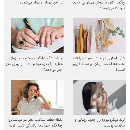
چگونه زنان با هوش مصنوعی «مدیر
در این دوران دشوار می‌شود؟
ثروت» می‌شوند؟
هنر پایداری در کمد لباس؛ چرا «مد
ارتباط شگفت‌انگیز دست‌خط با زوال
آهسته» انتخاب زنان هوشمند امروز
عقل؛ آیا نحوه نوشتن شما از پیری مغز
است؟
خبر می‌دهد؟
ترند میکروبیوم؛ راز جدید زیبایی و
نقطه عطف سلامت مغز در میانسالی؛
سلامت پوست
چرا نگاه جهان به یائسگی تغییر کرده