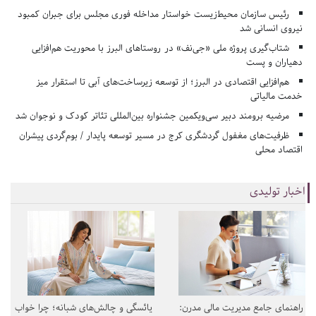
رئیس سازمان محیط‌زیست خواستار مداخله فوری مجلس برای جبران کمبود
نیروی انسانی شد
شتاب‌گیری پروژه ملی «جی‌نف» در روستاهای البرز با محوریت هم‌افزایی
دهیاران و پست
هم‌افزایی اقتصادی در البرز؛ از توسعه زیرساخت‌های آبی تا استقرار میز
خدمت مالیاتی
مرضیه برومند دبیر سی‌ویکمین جشنواره بین‌المللی تئاتر کودک و نوجوان شد
ظرفیت‌های مغفول گردشگری کرج در مسیر توسعه پایدار / بوم‌گردی پیشران
اقتصاد محلی
اخبار تولیدی
راهنمای جامع مدیریت مالی مدرن:
یائسگی و چالش‌های شبانه؛ چرا خواب