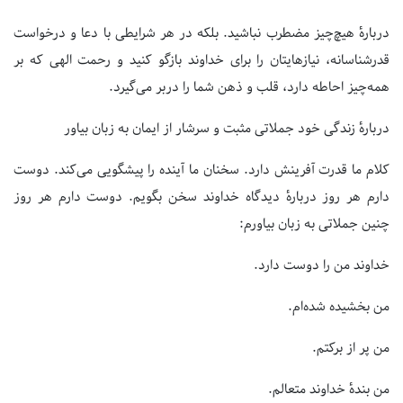
دربارهٔ هیچ‌چیز مضطرب نباشید. بلکه در هر شرایطی با دعا و درخواست
قدرشناسانه، نیازهایتان را برای خداوند بازگو کنید و رحمت الهی که بر
همه‌چیز احاطه دارد، قلب و ذهن شما را دربر می‌گیرد.
دربارهٔ زندگی خود جملاتی مثبت و سرشار از ایمان به زبان بیاور
کلام ما قدرت آفرینش دارد. سخنان ما آینده را پیشگویی می‌کند. دوست
دارم هر روز دربارهٔ دیدگاه خداوند سخن بگویم. دوست دارم هر روز
چنین جملاتی به زبان بیاورم:
خداوند من را دوست دارد.
من بخشیده شده‌ام.
من پر از برکتم.
من بندهٔ خداوند متعالم.