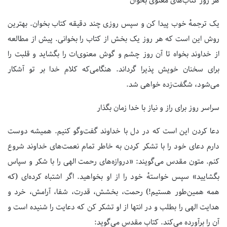
هر روز کتاب‌های معنوی بخوان
یک ترجمهٔ خوب پیدا کن و سپس روزی چند دقیقه کتاب بخوان. بهترین
روش این است که هر روز یک بخش از کتاب را بخوانی. پیش از مطالعه
از خداوند بخواه تا آن روز چشم و گوش معنوی‌ات را بگشاید و قلبت را
برای سخنان خویش پذیرا گرداند. هنگامی‌که کلام خدا بر تو آشکار
می‌شود، شگفت‌زده خواهی شد.
سراسر روز برای راز و نیاز با خدا زمان بگذار
دعا کردن این است که در دل با خداوند گفت‌وگو کنیم. همیشه دوست
دارم دعای خود را با تشکر کردن به خاطر تمام نعمت‌های خداوند شروع
کنم. متون مقدس می‌گویند: «دروازه‌های رحمت الهی را با شکر و سپاس
بگشایید» سپس خواستهٔ خود را از او بخواهید. اگر اشتباه کرده‌ای (که
همه همین‌طور هستیم!) رحمت، بخشش، قدرت، شفا، آرامش، خرد و
هدایت الهی را بطلب و در انتها از او تشکر کن که دعایت را شنیده است و
آن را برآورده می‌کند. کتاب مقدس می‌گوید: