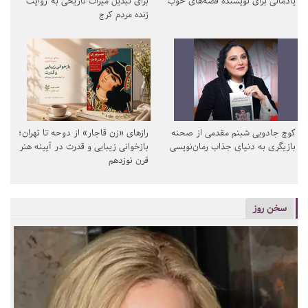
یادمانی برای نویسنده قصه‌های خوب
برای تبدیل میراث تاریخی به روایت
زنده مردم کرج
کوچ جادویی شبنم مقدمی از صحنه
رازهای «زن قاجار» از دوحه تا تهران؛
بازیگری به دنیای جذاب رمان‌نویسی
بازخوانی زیبایی و قدرت در آیینه هنر
قرن نوزدهم
سخن روز