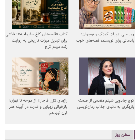
روز ملی ادبیات کودک و نوجوان؛
کتاب «قصه‌های کاخ سلیمانیه»؛ تلاشی
یادمانی برای نویسنده قصه‌های خوب
برای تبدیل میراث تاریخی به روایت
زنده مردم کرج
کوچ جادویی شبنم مقدمی از صحنه
رازهای «زن قاجار» از دوحه تا تهران؛
بازیگری به دنیای جذاب رمان‌نویسی
بازخوانی زیبایی و قدرت در آیینه هنر
قرن نوزدهم
سخن روز