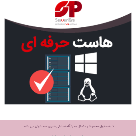
کلیه حقوق محفوظ و متعلق به پایگاه تحلیلی خبری امیدبانوان می باشد.