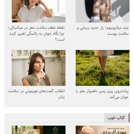
ترند میکروبیوم؛ راز جدید زیبایی و
نقطه عطف سلامت مغز در میانسالی؛
سلامت پوست
چرا نگاه جهان به یائسگی تغییر کرده
است؟
پیاده‌روی روی زمین ناهموار مغز را
انقلاب گجت‌های هورمونی در سلامت
جوان می‌کند
زنان
کتاب خوب