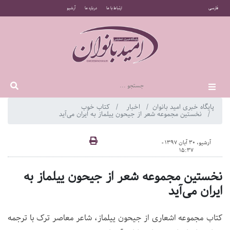
فارسی
ارتباط با ما
درباره ما
آرشیو
پایگاه خبری امید بانوان
اخبار
کتاب خوب
نخستین مجموعه شعر از جیحون ییلماز به ایران می‌آید
آرشیو، 30 آبان 1397 -
15:37
نخستین مجموعه شعر از جیحون ییلماز به
ایران می‌آید
کتاب مجموعه اشعاری از جیحون ییلماز، شاعر معاصر ترک با ترجمه