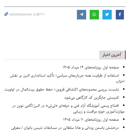
omidebanovan.ir/@667
آخرین اخبار
صفحه اول روزنامه‌های 14 مرداد 1405
استفاده از ظرفیت همه جریان‌های سیاسی؛ تأکید استانداری البرز بر نقش
احزاب
نشست بررسی محدوده‌های اکتشافی قزوین؛ حفظ حقوق بیت‌المال در اولویت
کدپستی جایگزین کد کارگاهی می‌شود
افتتاح رسمی آموزشگاه آزاد فنی و حرفه‌ای «تی‌تی» در البرز/گامی نوین در
مهارت‌آموزی حوزه مراقبت و زیبایی
صفحه اول روزنامه‌های 11 مرداد 1405
درخشش یاسمن یزدانی و هانا سلطانی در مسابقات تنیس بانوان / معرفی