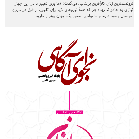
ثروتمندترین زنان کارآفرین بریتانیا، می‌گفت: «ما برای تغییر دادن این جهان
نیازی به جادو نداریم؛ چرا که همهٔ نیروهای لازم برای تغییر، از قبل در درون
خودمان وجود دارند و ما توانایی تصور یک جهان بهتر را داریم.»