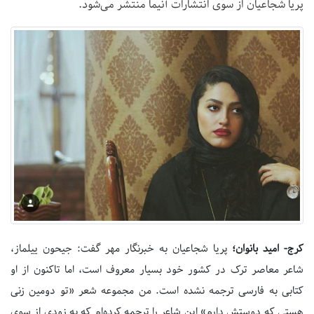
پریا شجاعیان از سوی انتشارات آنیما منتشر می‌شود.
کرج- امید بانوان؛
پریا شجاعیان به خبرنگار مهر گفت: جیحون ییلماز،
شاعر معاصر ترک در کشور خود بسیار معروف است، اما تاکنون از او
کتابی به فارسی ترجمه نشده است. من مجموعه شعر «تو دومین زنی
هستی که دوستش دارم» این شاعر را ترجمه کرده‌ام که به زودی از سوی