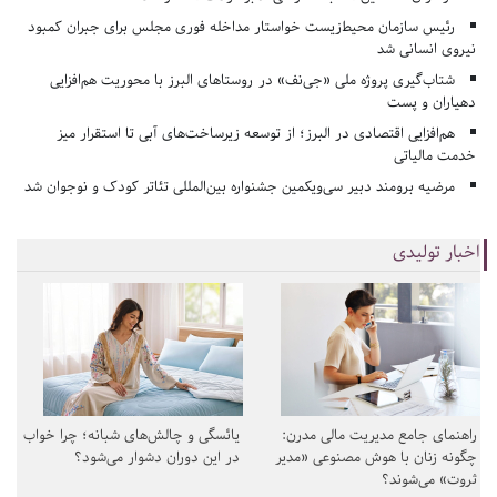
رئیس سازمان محیط‌زیست خواستار مداخله فوری مجلس برای جبران کمبود
نیروی انسانی شد
شتاب‌گیری پروژه ملی «جی‌نف» در روستاهای البرز با محوریت هم‌افزایی
دهیاران و پست
هم‌افزایی اقتصادی در البرز؛ از توسعه زیرساخت‌های آبی تا استقرار میز
خدمت مالیاتی
مرضیه برومند دبیر سی‌ویکمین جشنواره بین‌المللی تئاتر کودک و نوجوان شد
اخبار تولیدی
راهنمای جامع مدیریت مالی مدرن:
یائسگی و چالش‌های شبانه؛ چرا خواب
چگونه زنان با هوش مصنوعی «مدیر
در این دوران دشوار می‌شود؟
ثروت» می‌شوند؟