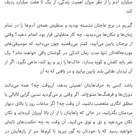
میلیارد آدم را از نظر میزان اهمیت زندگی، از یک تا هفت میلیارد ردیف
کند.
گیریم در برج عاجتان نشسته بودید و منظره‌ی همه‌ی آدم‌ها را در تمام
زمان‌ها و مکان‌ها می‌دیدید، چه کار متفاوتی قرار بود انجام دهید؟ وقتی
از برجتان پایین می‌آیید، کمتر می‌رقصید چون می‌دانید که موسیقی‌های
موردعلاقه‌تان تنها مدت زمان اندکی در گوشتان باقی خواهند ماند؟ یک
نفر باید کفش و کوزه بسازد، خاک‌ها را زیر و رو کند، ماهی بگیرد. اگر از
آن نردبان طنابی بلند پایین بیایید و در بافتی که به آن
باشد کسی به حرف‌هایتان اهمیتی بدهد، آن‌وقت چه؟ همه می‌دانند
دوران‌ها و فرهنگ‌ها متنوع‌اند. اگر وقتی بر می‌گردید نسبی گرایی لاابالی یا
مطلق انگاری متعصب باشید، آن وقت چه؟ اگر ساعات روز را بالای دیوار
مردمتان بگذرانید، در حالی که پاهایتان را از آن بالا آویزان کرده‌اید و تکان
تکان می‌دهید و نق و نوق می‌کنید، آن وقت به چه حکمت‌های تازه‌ای
خواهید رسید که با خودتان به گور ببرید تا کرم‌ها سر از رازهایش در