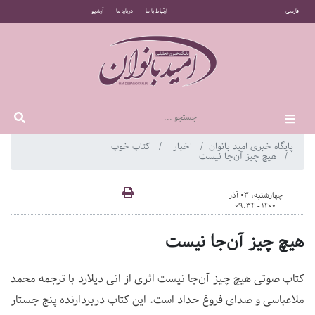
فارسی
ارتباط با ما
درباره ما
آرشیو
پایگاه خبری امید بانوان
اخبار
کتاب خوب
هیچ چیز آن‌جا نیست
چهارشنبه، 03 آذر
1400 - 09:34
هیچ چیز آن‌جا نیست
کتاب صوتی هیچ چیز آن‌جا نیست اثری از انی دیلارد با ترجمه محمد
ملاعباسی و صدای فروغ حداد است. این کتاب دربردارنده پنج جستار