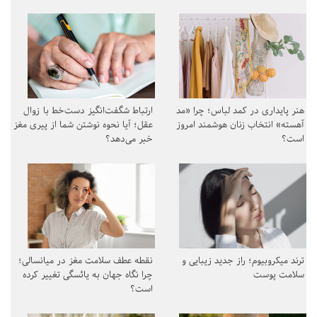
هنر پایداری در کمد لباس؛ چرا «مد
ارتباط شگفت‌انگیز دست‌خط با زوال
آهسته» انتخاب زنان هوشمند امروز
عقل؛ آیا نحوه نوشتن شما از پیری مغز
است؟
خبر می‌دهد؟
ترند میکروبیوم؛ راز جدید زیبایی و
نقطه عطف سلامت مغز در میانسالی؛
سلامت پوست
چرا نگاه جهان به یائسگی تغییر کرده
است؟