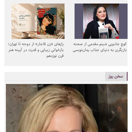
کوچ جادویی شبنم مقدمی از صحنه
رازهای «زن قاجار» از دوحه تا تهران؛
بازیگری به دنیای جذاب رمان‌نویسی
بازخوانی زیبایی و قدرت در آیینه هنر
قرن نوزدهم
سخن روز