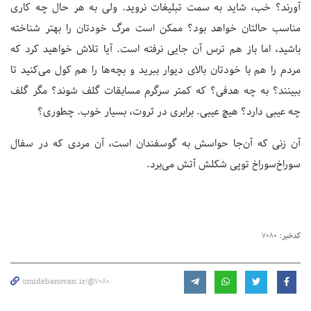
آورند؟ خب، شاید به سمت تبلیغات نروید. ولی به هر حال چه کاری
مناسب حالتان خواهد بود؟ ممکن است مرگ خودتان را بهتر شناخته
باشید، اما باز هم ترس آن جایی نرفته است. آیا تلاش خواهید کرد که
مردم را هم با خودتان بالای دیوار ببرید و بچه‌ها را هم کول می‌کنید تا
ببینند؟ به چه هدفی؟ که کمتر سرگرم مسابقات گلف شوند؟ مگر گلف
چه عیبی دارد؟ هیچ عیبی. برابری در ثروت، بسیار خوب. چطوری؟
آن زنی که آن‌جا حواسش به گوسفندان است، آن مردی که در سفال
سوراخ‌سوراخ توپی شکلش آتش می‌برد.
کدخبر:
7080
omidebanovan.ir/@7080