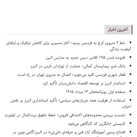
آخرین اخبار
خط ۲ متروی کرج به فردیس رسید؛ آغاز مسیری برای کاهش ترافیک و ارتقای
کیفیت زندگی
افزوده شدن ۱۹۵ کلاس درس جدید به مدارس البرز
بانک شیر بیمارستان کمالی؛ حمایت از نوزادان نارس در البرز
قطار شهری فردیس کلید می‌خورد؛ اتصال به متروی تهران در راه است
استاندار البرز بر توسعه اقتصاد دانش‌بنیان تأکید کرد
صفحه اول روزنامه‌های 14 مرداد 1405
استفاده از ظرفیت همه جریان‌های سیاسی؛ تأکید استانداری البرز بر نقش
احزاب
نشست بررسی محدوده‌های اکتشافی قزوین؛ حفظ حقوق بیت‌المال در اولویت
کدپستی جایگزین کد کارگاهی می‌شود
افتتاح رسمی آموزشگاه آزاد فنی و حرفه‌ای «تی‌تی» در البرز/گامی نوین در